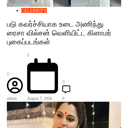
CELEBRITY
படு கவர்ச்சியாக உடை அணிந்து
ரைசா வில்சன் வெளியிட்ட கிளாமர்
புகைப்படங்கள்
admin
August 7, 2026
0