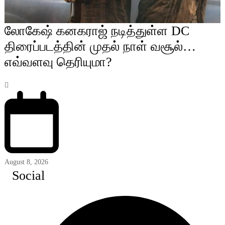
லோகேஷ் கனகராஜ் நடித்துள்ள DC
திரைப்படத்தின் முதல் நாள் வசூல்…
எவ்வளவு தெரியுமா?
August 8, 2026
Social