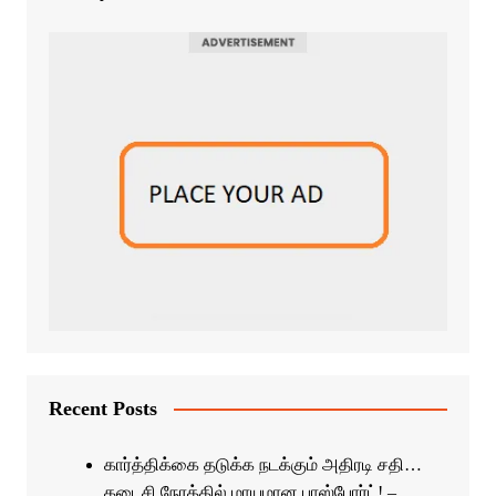
Recent Posts
கார்த்திக்கை தடுக்க நடக்கும் அதிரடி சதி…
கடைசி நேரத்தில் மாயமான பாஸ்போர்ட்! –