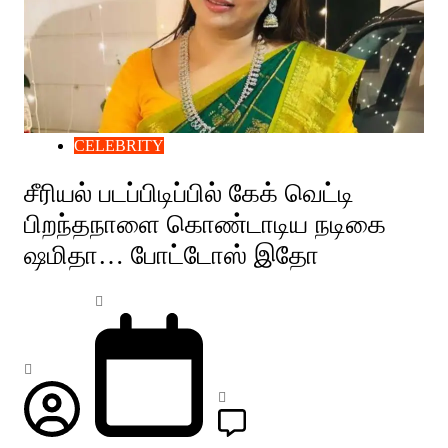
CELEBRITY
சீரியல் படப்பிடிப்பில் கேக் வெட்டி
பிறந்தநாளை கொண்டாடிய நடிகை
ஷமிதா… போட்டோஸ் இதோ