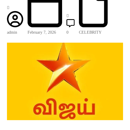
admin
February 7, 2026
0
CELEBRITY