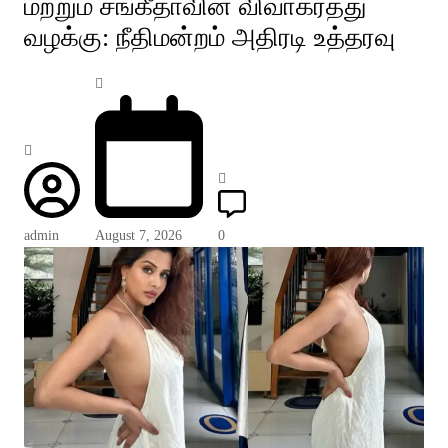
மற்றும் சங்கீதாவின் விவாகரத்து
வழக்கு: நீதிமன்றம் அதிரடி உத்தரவு
admin
August 7, 2026
0