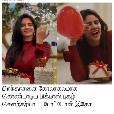
பிறந்தநாளை கோலாகலமாக
கொண்டாடிய பிக்பாஸ் புகழ்
சௌந்தர்யா… போட்டோஸ் இதோ