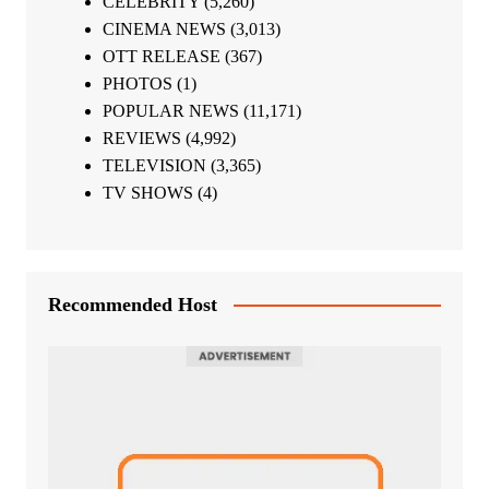
CELEBRITY
(5,260)
CINEMA NEWS
(3,013)
OTT RELEASE
(367)
PHOTOS
(1)
POPULAR NEWS
(11,171)
REVIEWS
(4,992)
TELEVISION
(3,365)
TV SHOWS
(4)
Recommended Host