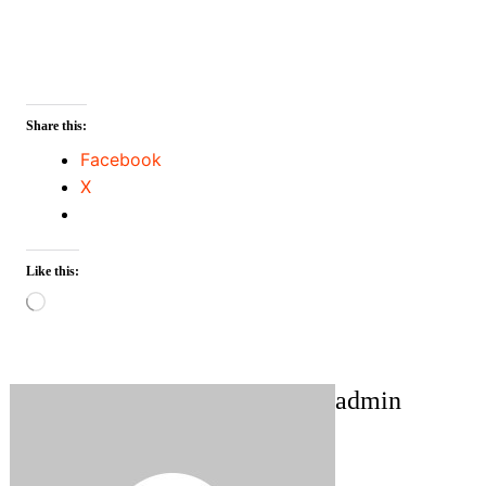
Share this:
Facebook
X
Like this:
Loading…
admin