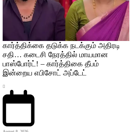
கார்த்திக்கை தடுக்க நடக்கும் அதிரடி
சதி… கடைசி நேரத்தில் மாயமான
பாஸ்போர்ட்! – கார்த்திகை தீபம்
இன்றைய எபிசோட் அப்டேட்
August 8, 2026