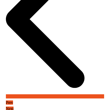
Prev
Next