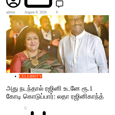
admin
August 8, 2026
0
CELEBRITY
அது நடந்தால் ரஜினி உடனே ரூ.1
கோடி கொடுப்பார்: லதா ரஜினிகாந்த்