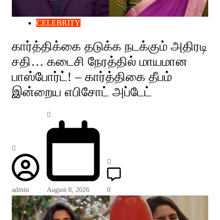
CELEBRITY
கார்த்திக்கை தடுக்க நடக்கும் அதிரடி
சதி… கடைசி நேரத்தில் மாயமான
பாஸ்போர்ட்! – கார்த்திகை தீபம்
இன்றைய எபிசோட் அப்டேட்
admin
August 8, 2026
0