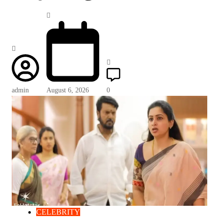
admin
August 6, 2026
0
CELEBRITY