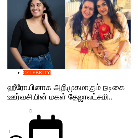
CELEBRITY
ஹீரோயினாக அறிமுகமாகும் நடிகை
ஊர்வசியின் மகள் தேஜாலட்சுமி..