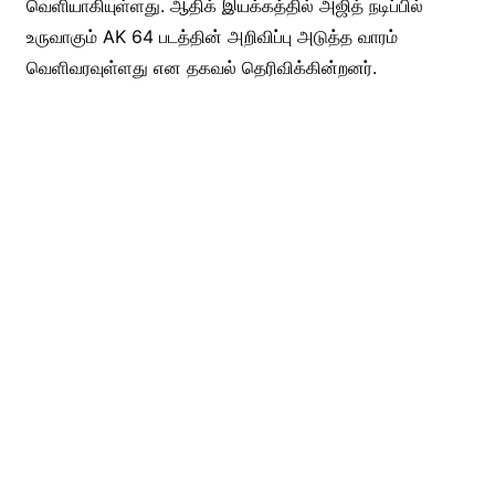
வெளியாகியுள்ளது. ஆதிக் இயக்கத்தில் அஜித் நடிப்பில்
உருவாகும் AK 64 படத்தின் அறிவிப்பு அடுத்த வாரம்
வெளிவரவுள்ளது என தகவல் தெரிவிக்கின்றனர்.