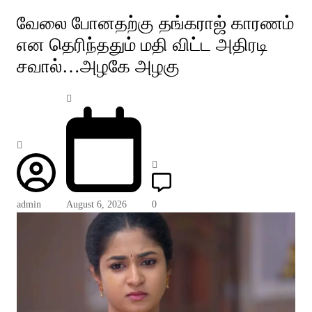
வேலை போனதற்கு தங்கராஜ் காரணம்
என தெரிந்ததும் மதி விட்ட அதிரடி
சவால்…அழகே அழகு
admin
August 6, 2026
0