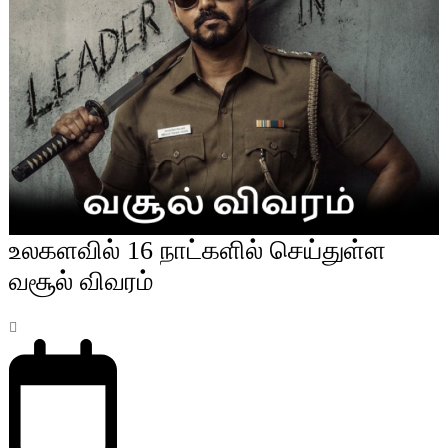
உலகளவில் 16 நாட்களில் செய்துள்ள
வசூல் விவரம்