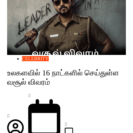
CELEBRITY
உலகளவில் 16 நாட்களில் செய்துள்ள
வசூல் விவரம்