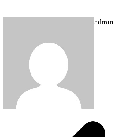
admin
Post
navigation