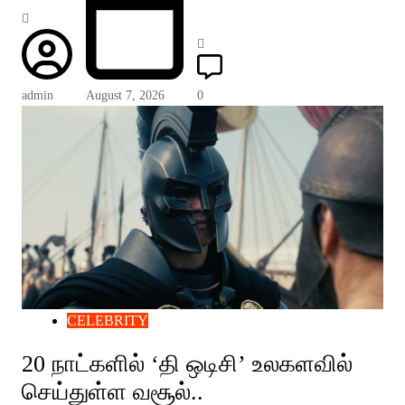
admin
August 7, 2026
0
CELEBRITY
20 நாட்களில் ‘தி ஒடிசி’ உலகளவில்
செய்துள்ள வசூல்..