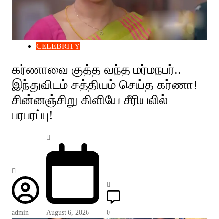
CELEBRITY
கர்ணாவை குத்த வந்த மர்மநபர்..
இந்துவிடம் சத்தியம் செய்த கர்ணா!
சின்னஞ்சிறு கிளியே சீரியலில்
பரபரப்பு!
admin
August 6, 2026
0