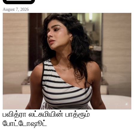
August 7, 2026
பவித்ரா லட்சுமியின் பாத்ரூம்
போட்டோஷூட்