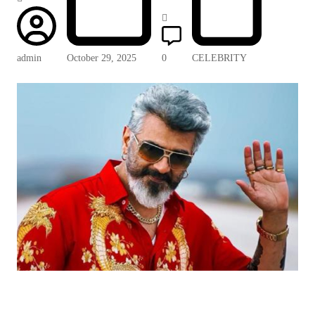
admin
October 29, 2025
0
CELEBRITY