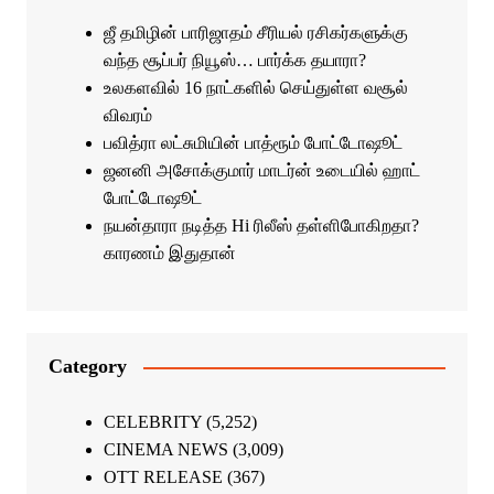
ஜீ தமிழின் பாரிஜாதம் சீரியல் ரசிகர்களுக்கு
வந்த சூப்பர் நியூஸ்… பார்க்க தயாரா?
உலகளவில் 16 நாட்களில் செய்துள்ள வசூல்
விவரம்
பவித்ரா லட்சுமியின் பாத்ரூம் போட்டோஷூட்
ஜனனி அசோக்குமார் மாடர்ன் உடையில் ஹாட்
போட்டோஷூட்
நயன்தாரா நடித்த Hi ரிலீஸ் தள்ளிபோகிறதா?
காரணம் இதுதான்
Category
CELEBRITY
(5,252)
CINEMA NEWS
(3,009)
OTT RELEASE
(367)