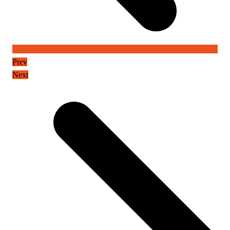
Prev
Next