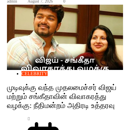
admin
August 7, 2026
0
CELEBRITY
முடிவுக்கு வந்த முதலமைச்சர் விஜய்
மற்றும் சங்கீதாவின் விவாகரத்து
வழக்கு: நீதிமன்றம் அதிரடி உத்தரவு