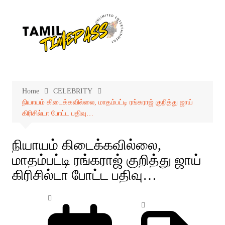
Skip
to
content
Home
CELEBRITY
நியாயம் கிடைக்கவில்லை, மாதம்பட்டி ரங்கராஜ் குறித்து ஜாய்
கிரிசில்டா போட்ட பதிவு…
நியாயம் கிடைக்கவில்லை,
மாதம்பட்டி ரங்கராஜ் குறித்து ஜாய்
கிரிசில்டா போட்ட பதிவு…