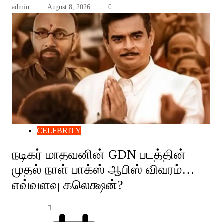
admin
August 8, 2026
0
CELEBRITY
நடிகர் மாதவனின் GDN படத்தின்
முதல் நாள் பாக்ஸ் ஆபிஸ் விவரம்…
எவ்வளவு கலெக்ஷன்?