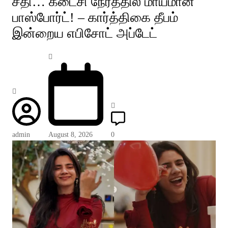
சதி… கடைசி நேரத்தில் மாயமான
பாஸ்போர்ட்! – கார்த்திகை தீபம்
இன்றைய எபிசோட் அப்டேட்
admin
August 8, 2026
0