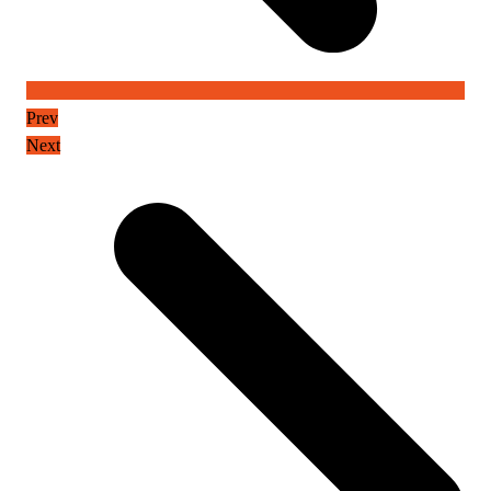
Prev
Next