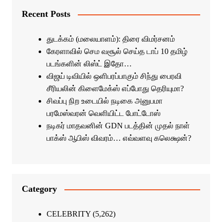
Recent Posts
துடக்கம் (மலையாளம்): திரை விமர்சனம்
கேரளாவில் செம வசூல் செய்த டாப் 10 தமிழ்
படங்களின் லிஸ்ட் இதோ…
விஜய் டிவியில் ஒளிபரப்பாகும் சிந்து பைரவி
சீரியலின் கிளைமேக்ஸ் எப்போது தெரியுமா?
சிவப்பு நிற உடையில் நடிகை அனுபமா
பரமேஸ்வரன் வெளியிட்ட போட்டோஸ்
நடிகர் மாதவனின் GDN படத்தின் முதல் நாள்
பாக்ஸ் ஆபிஸ் விவரம்… எவ்வளவு கலெக்ஷன்?
Category
CELEBRITY
(5,262)