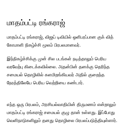
மாதம்பட்டி ரங்கராஜ்
மாதம்பட்டி ரங்கராஜ், விஜய் டிவியில் ஒளிபரப்பான குக் வித்
கோமாளி நிகழ்ச்சி மூலம் பிரபலமானவர்.
இந்நிகழ்ச்சிக்கு முன் சில படங்கள் நடித்தாலும் பெரிய
வரவேற்பு கிடைக்கவில்லை. அதன்பின் தனக்கு தெரிந்த
சமையல் தொழிலில் களமிறங்கியவர் அதில் குறைந்த
நேரத்திலேயே பெரிய வெற்றியை கண்டார்.
எந்த ஒரு பிரபலம், அரசியல்வாதியின் திருமணம் என்றாலும்
மாதம்பட்டி ரங்கராஜ் சமையல் குழு தான் உள்ளது. இப்போது
வெளிநாடுகளிலும் தனது தொழிலை பிரபலப்படுத்தியுள்ளார்.