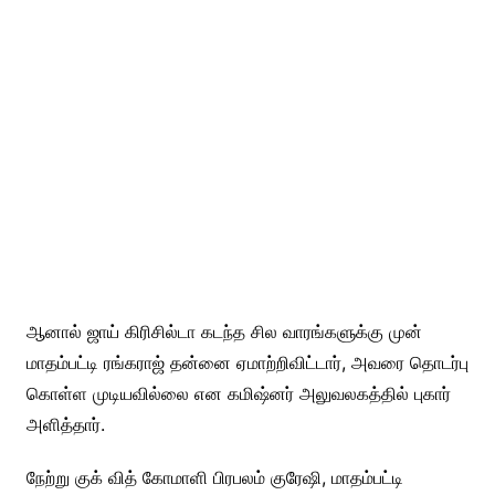
ஆனால் ஜாய் கிரிசில்டா கடந்த சில வாரங்களுக்கு முன்
மாதம்பட்டி ரங்கராஜ் தன்னை ஏமாற்றிவிட்டார், அவரை தொடர்பு
கொள்ள முடியவில்லை என கமிஷ்னர் அலுவலகத்தில் புகார்
அளித்தார்.
நேற்று குக் வித் கோமாளி பிரபலம் குரேஷி, மாதம்பட்டி