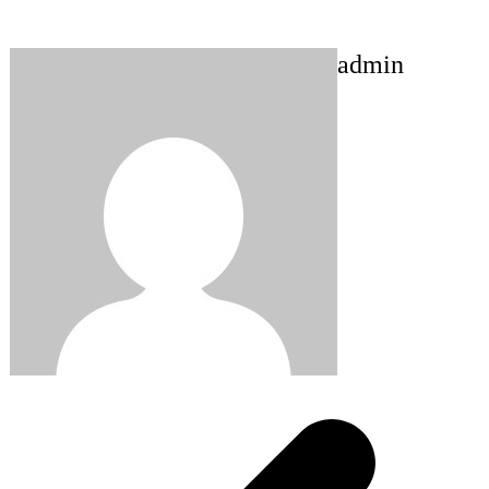
admin
Post
navigation