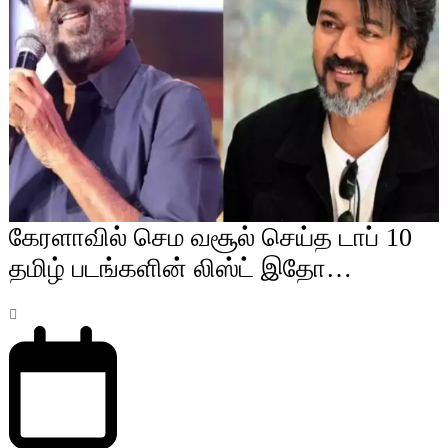
கேரளாவில் செம வசூல் செய்த டாப் 10
தமிழ் படங்களின் லிஸ்ட் இதோ…