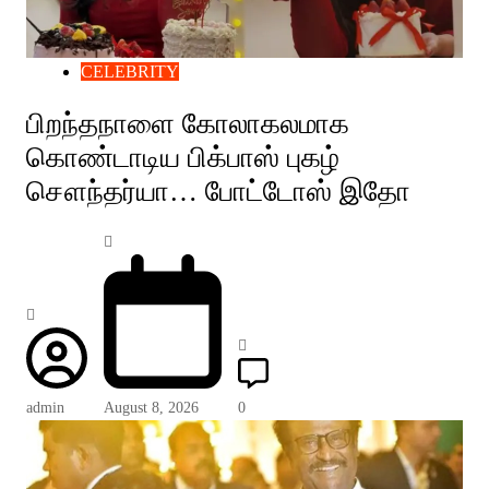
CELEBRITY
பிறந்தநாளை கோலாகலமாக
கொண்டாடிய பிக்பாஸ் புகழ்
சௌந்தர்யா… போட்டோஸ் இதோ
admin
August 8, 2026
0