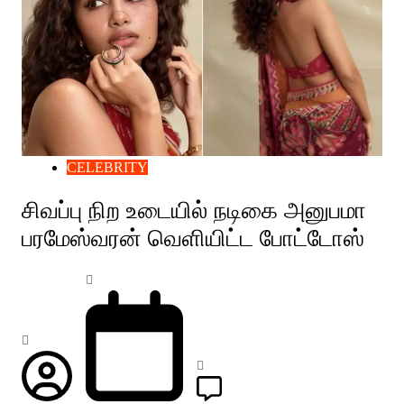
CELEBRITY
சிவப்பு நிற உடையில் நடிகை அனுபமா
பரமேஸ்வரன் வெளியிட்ட போட்டோஸ்