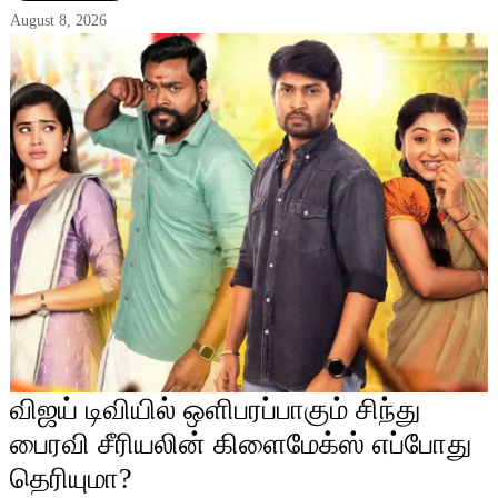
August 8, 2026
விஜய் டிவியில் ஒளிபரப்பாகும் சிந்து
பைரவி சீரியலின் கிளைமேக்ஸ் எப்போது
தெரியுமா?