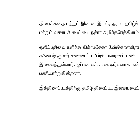
திரைக்கதை மற்றும் இணை இயக்குநராக தமிழ்ச்ச
மற்றும் வசன அமைப்பை ருத்ரா அமிர்தரெத்தினம்
ஒளிப்பதிவை நளிந்த விக்ரமசேகர மேற்கொள்கிறார
கணேஷ் குமார் சண்டைப் பயிற்சியாளராகப் பணியா
இணைந்துள்ளார். ஒப்பனைக் கலைஞர்களாக கஸ்தூ
பணியாற்றுகின்றனர்.
இத்திரைப்படத்திற்கு தமிழ் திரைப்பட இசையமை