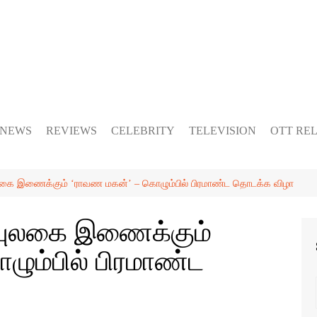
 NEWS
REVIEWS
CELEBRITY
TELEVISION
OTT RE
ுலகை இணைக்கும் ‘ராவண மகன்’ – கொழும்பில் பிரமாண்ட தொடக்க விழா
ையுலகை இணைக்கும்
ும்பில் பிரமாண்ட