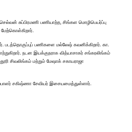
ெல்வன் சுப்பிரமணி பணியாற்ற, சிங்கள மொழிபெயர்ப்பு
 மேற்கொள்கிறார்.
். படத்தொகுப்புப் பணிகளை மல்லேஷ் கவனிக்கிறார். கா.
ற்றுகிறார். நடன இயக்குநராக வித்யாசாகர் சங்கரலிங்கம்
ரி சிவலிங்கம் மற்றும் மேஷாக் சகாயராஜா
ப்பாளர் சகிஷ்ணா சேவியர் இசையமைத்துள்ளார்.