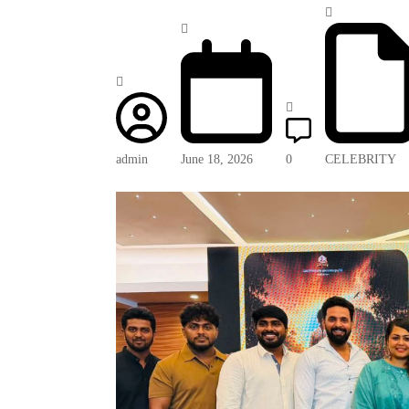
admin
June 18, 2026
0
CELEBRITY