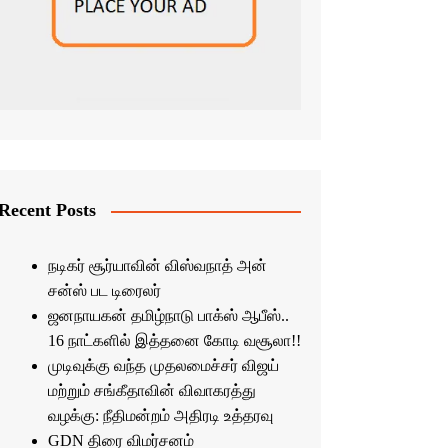
Recent Posts
நடிகர் சூர்யாவின் விஸ்வநாத் அன்
சன்ஸ் பட டிரைலர்
ஜனநாயகன் தமிழ்நாடு பாக்ஸ் ஆபீஸ்..
16 நாட்களில் இத்தனை கோடி வசூலா!!
முடிவுக்கு வந்த முதலமைச்சர் விஜய்
மற்றும் சங்கீதாவின் விவாகரத்து
வழக்கு: நீதிமன்றம் அதிரடி உத்தரவு
GDN திரை விமர்சனம்