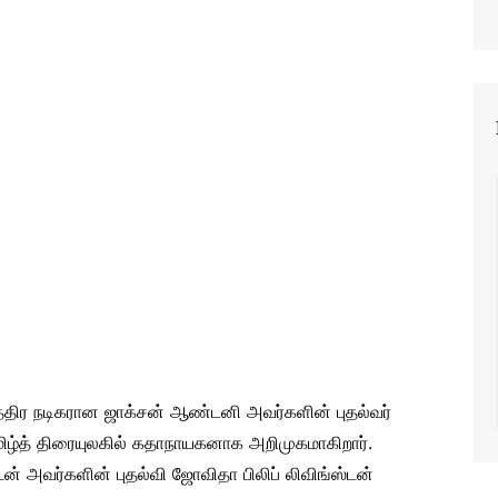
்திர நடிகரான ஜாக்சன் ஆண்டனி அவர்களின் புதல்வர்
ிழ்த் திரையுலகில் கதாநாயகனாக அறிமுகமாகிறார்.
ன் அவர்களின் புதல்வி ஜோவிதா பிலிப் லிவிங்ஸ்டன்