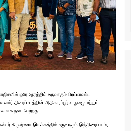
ொழிகளில் ஒரே நேரத்தில் உருவாகும் பிரம்மாண்ட
்களம்) திரைப்படத்தின் அதிகாரப்பூர்வ பூஜை மற்றும்
கலமாக நடைபெற்றது.
ாஸ்டர் கிருஷ்ணா இயக்கத்தில் உருவாகும் இத்திரைப்படம்,