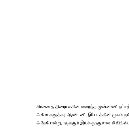
சிங்களத் திரையுலகின் மறைந்த முன்னணி நட்சத
அகில தனுத்தர ஆண்டனி, இப்படத்தின் மூலம் தம
அதேபோன்று, நடிகரும் இயக்குநருமான லிவிங்ஸ்ட