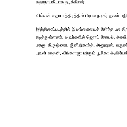
கதாநாயகியாக நடிக்கிறார்.
வில்லன் கதாபாத்திரத்தில் பிரபல நடிகர் தசுன் பத
இத்திரைப்படத்தில் இலங்கையைச் சேர்ந்த பல த
நடித்துள்ளனர். அவர்களில் ஜெராட் நோயல், அரவிந்த
மதனு கிருஷ்ணா, ஜினிஷ்காந்த், அனுஷன், வருண்,
யுவன் நாதன், லிங்கராஜா மற்றும் பூமிகா ஆகியோர