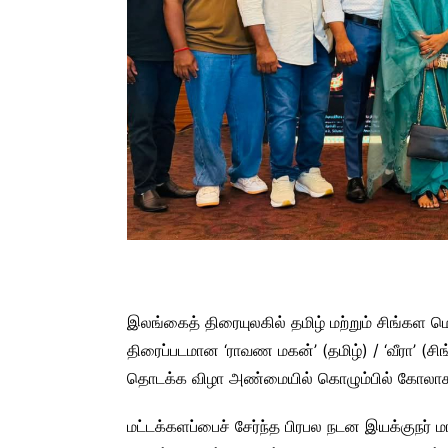
இலங்கைத் திரையுலகில் தமிழ் மற்றும் சிங்கள ம
திரைப்படமான ‘ராவண மகன்’ (தமிழ்) / ‘வீரா’ (சிங
தொடக்க விழா அண்மையில் கொழும்பில் கோலா
மட்டக்களப்பைச் சேர்ந்த பிரபல நடன இயக்குநர் ம