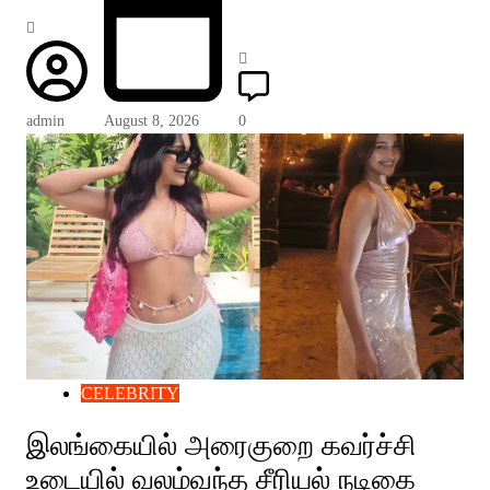
admin
August 8, 2026
0
CELEBRITY
இலங்கையில் அரைகுறை கவர்ச்சி
உடையில் வலம்வந்த சீரியல் நடிகை