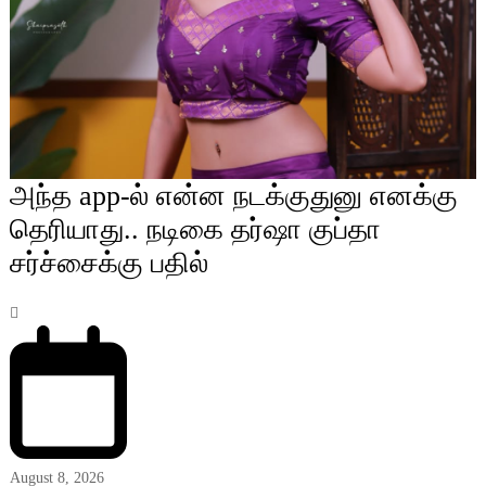
அந்த app-ல் என்ன நடக்குதுனு எனக்கு
தெரியாது.. நடிகை தர்ஷா குப்தா
சர்ச்சைக்கு பதில்
August 8, 2026