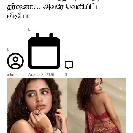
தர்ஷனா… அவரே வெளியிட்ட
வீடியோ
admin
August 8, 2026
0