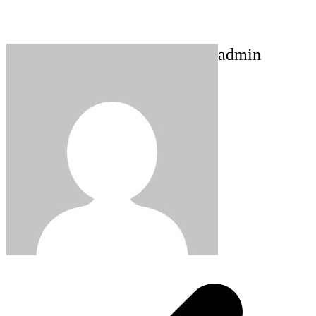
admin
Post
navigation