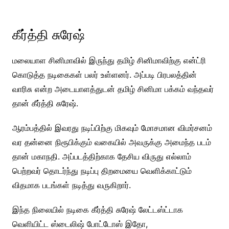
கீர்த்தி சுரேஷ்
மலையாள சினிமாவில் இருந்து தமிழ் சினிமாவிற்கு என்ட்ரி
கொடுத்த நடிகைகள் பலர் உள்ளனர். அப்படி பிரபலத்தின்
வாரிசு என்ற அடையாளத்துடன் தமிழ் சினிமா பக்கம் வந்தவர்
தான் கீர்த்தி சுரேஷ்.
ஆரம்பத்தில் இவரது நடிப்பிற்கு மிகவும் மோசமான விமர்சனம்
வர தன்னை நிரூபிக்கும் வகையில் அவருக்கு அமைந்த படம்
தான் மகாநதி. அப்படத்திற்காக தேசிய விருது எல்லாம்
பெற்றவர் தொடர்ந்து நடிப்பு திறமையை வெளிக்காட்டும்
விதமாக படங்கள் நடித்து வருகிறார்.
இந்த நிலையில் நடிகை கீர்த்தி சுரேஷ் லேட்டஸ்ட்டாக
வெளியிட்ட ஸ்டைலிஷ் போட்டோஸ் இதோ,