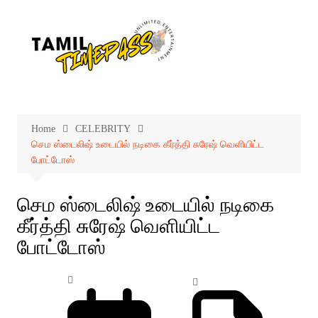
Skip
to
content
Home
CELEBRITY
செம ஸ்டைலிஷ் உடையில் நடிகை கீர்த்தி சுரேஷ் வெளியிட்ட
போட்டோஸ்
செம ஸ்டைலிஷ் உடையில் நடிகை
கீர்த்தி சுரேஷ் வெளியிட்ட
போட்டோஸ்