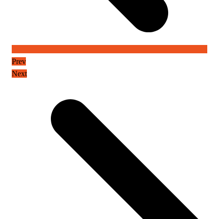
Prev
Next