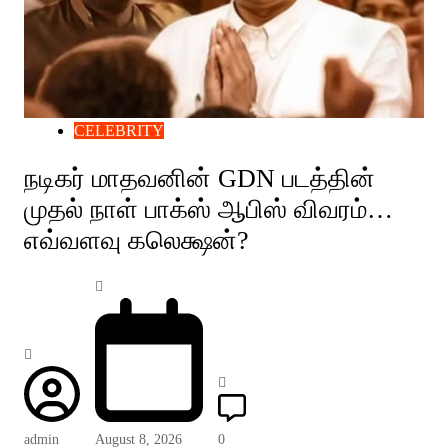
CELEBRITY
நடிகர் மாதவனின் GDN படத்தின்
முதல் நாள் பாக்ஸ் ஆபிஸ் விவரம்…
எவ்வளவு கலெக்ஷன்?
admin
August 8, 2026
0