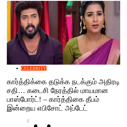
CELEBRITY
கார்த்திக்கை தடுக்க நடக்கும் அதிரடி
சதி… கடைசி நேரத்தில் மாயமான
பாஸ்போர்ட்! – கார்த்திகை தீபம்
இன்றைய எபிசோட் அப்டேட்