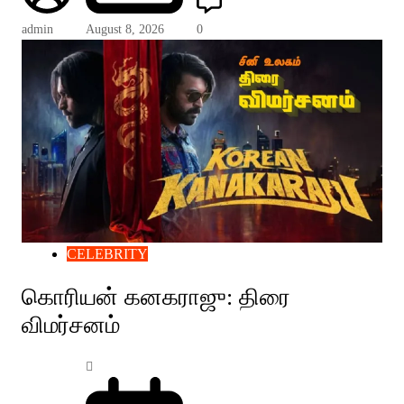
admin
August 8, 2026
0
CELEBRITY
கொரியன் கனகராஜு: திரை
விமர்சனம்