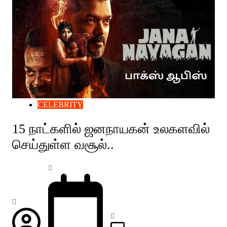
CELEBRITY
15 நாட்களில் ஜனநாயகன் உலகளவில்
செய்துள்ள வசூல்..