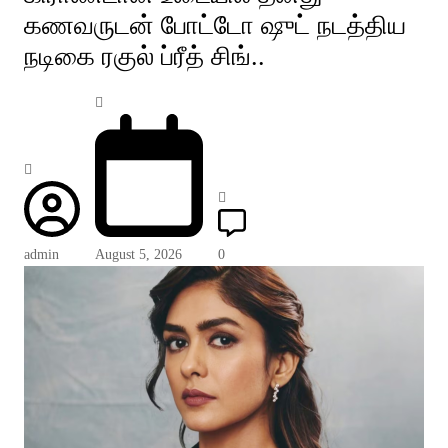
கணவருடன் போட்டோ ஷுட் நடத்திய
நடிகை ரகுல் ப்ரீத் சிங்..
admin
August 5, 2026
0