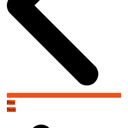
Prev
Next