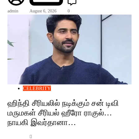
admin
August 6, 2026
0
CELEBRITY
ஹிந்தி சீரியலில் நடிக்கும் சன் டிவி
மருமகள் சீரியல் ஹீரோ ராகுல்…
நாயகி இவர்தானா…