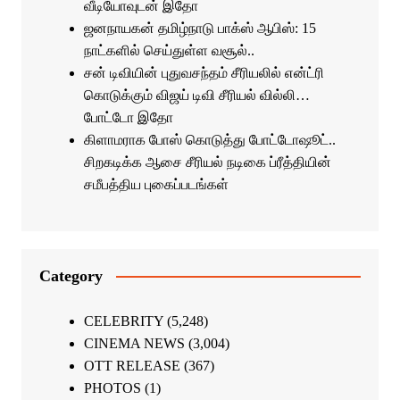
வீடியோவுடன் இதோ
ஜனநாயகன் தமிழ்நாடு பாக்ஸ் ஆபிஸ்: 15
நாட்களில் செய்துள்ள வசூல்..
சன் டிவியின் புதுவசந்தம் சீரியலில் என்ட்ரி
கொடுக்கும் விஜய் டிவி சீரியல் வில்லி…
போட்டோ இதோ
கிளாமராக போஸ் கொடுத்து போட்டோஷூட்..
சிறகடிக்க ஆசை சீரியல் நடிகை ப்ரீத்தியின்
சமீபத்திய புகைப்படங்கள்
Category
CELEBRITY
(5,248)
CINEMA NEWS
(3,004)
OTT RELEASE
(367)
PHOTOS
(1)