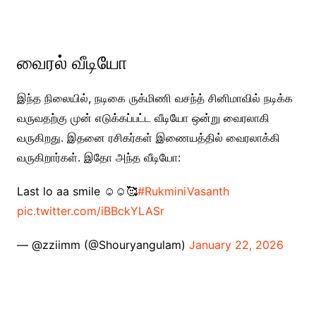
வைரல் வீடியோ
இந்த நிலையில், நடிகை ருக்மிணி வசந்த் சினிமாவில் நடிக்க
வருவதற்கு முன் எடுக்கப்பட்ட வீடியோ ஒன்று வைரலாகி
வருகிறது. இதனை ரசிகர்கள் இணையத்தில் வைரலாக்கி
வருகிறார்கள். இதோ அந்த வீடியோ:
Last lo aa smile ☺️☺️🥰
#RukminiVasanth
pic.twitter.com/iBBckYLASr
— @zziimm (@Shouryangulam)
January 22, 2026