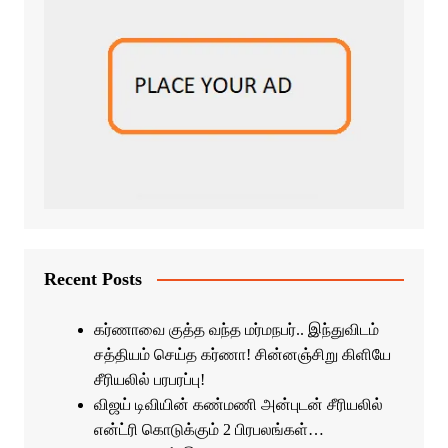
Recent Posts
கர்ணாவை குத்த வந்த மர்மநபர்.. இந்துவிடம்
சத்தியம் செய்த கர்ணா! சின்னஞ்சிறு கிளியே
சீரியலில் பரபரப்பு!
விஜய் டிவியின் கண்மணி அன்புடன் சீரியலில்
என்ட்ரி கொடுக்கும் 2 பிரபலங்கள்…