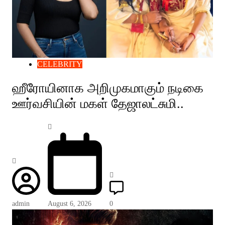
CELEBRITY
ஹீரோயினாக அறிமுகமாகும் நடிகை
ஊர்வசியின் மகள் தேஜாலட்சுமி..
admin
August 6, 2026
0