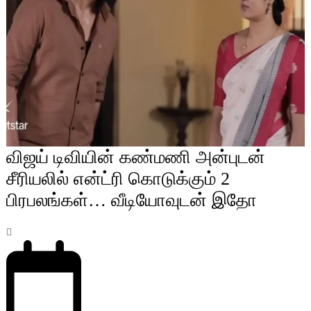
விஜய் டிவியின் கண்மணி அன்புடன்
சீரியலில் என்ட்ரி கொடுக்கும் 2
பிரபலங்கள்… வீடியோவுடன் இதோ