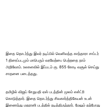
இதை தொடர்ந்து இவர் நடிப்பில் வெளிவந்த காந்தாரா சாப்டர்
1 திரைப்படமும் மாபெரும் வரவேற்பை பெற்றதை நாம்
அறிவோம். உலகளவில் இப்படம் ரூ. 855 கோடி வசூல் செய்து
சாதனை படைத்தது.
தமிழில் விஜய் சேதுபதி ஏஸ் படத்தின் மூலம் என்ட்ரி
கொடுத்தார். இதை தொடர்ந்து சிவகார்த்திகேயன் உடன்
இணைந்து மதராஸி படத்தில் நடித்திருந்தார். மேலும் தற்போது