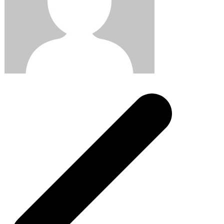
Post
navigation