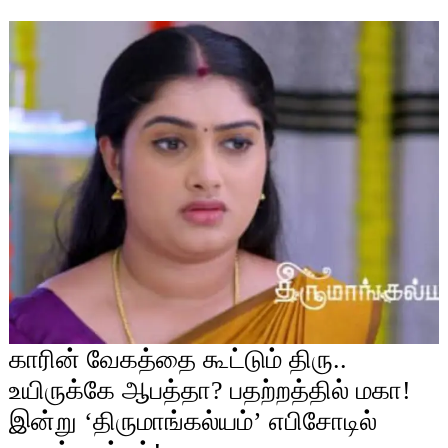
காரின் வேகத்தை கூட்டும் திரு..
உயிருக்கே ஆபத்தா? பதற்றத்தில் மகா!
இன்று ‘திருமாங்கல்யம்’ எபிசோடில்