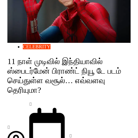
CELEBRITY
11 நாள் முடிவில் இந்தியாவில்
ஸ்பைடர்மேன் பிராண்ட் நியூ டே படம்
செய்துள்ள வசூல்… எவ்வளவு
தெரியுமா?