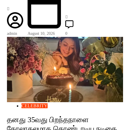
admin
August 10, 2026
0
CELEBRITY
தனது 35வது பிறந்தநாளை
கோலாகலமாக கொண்டாடிய நடிகை