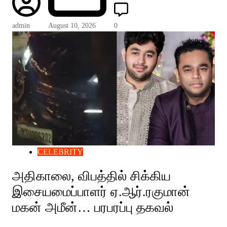
admin
August 10, 2026
0
CELEBRITY
அதிகாலை, விபத்தில் சிக்கிய
இசையமைப்பாளர் ஏ.ஆர்.ரகுமான்
மகன் அமீன்… பரபரப்பு தகவல்