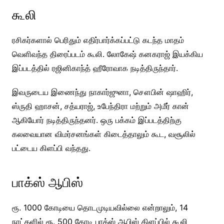
கூலி
ரசிகர்களால் பெரிதும் எதிர்பார்க்கப்பட்டு கடந்த மாதம்
வெளிவந்த திரைப்படம் கூலி. லோகேஷ் கனகராஜ் இயக்கிய
இப்படத்தில் ரஜினிகாந்த் ஹீரோவாக நடித்திருந்தார்.
இவருடைய இணைந்து நாகார்ஜுனா, சௌபின் ஷாஹிர்,
ஸ்ருதி ஹாசன், சத்யராஜ், உபேந்திரா மற்றும் அமீர் கான்
ஆகியோர் நடித்திருந்தனர். ஒரு பக்கம் இப்படத்திற்கு
கலவையான விமர்சனங்கள் கிடைத்தாலும் கூட, வசூலில்
பட்டைய கிளப்பி வந்தது.
பாக்ஸ் ஆபிஸ்
ரூ. 1000 கோடியை தொடமுடியவில்லை என்றாலும், 14
நாட்களில் ரூ. 500 கோடி பாக்ஸ் ஆபிஸ் கிளப்பில் கூலி