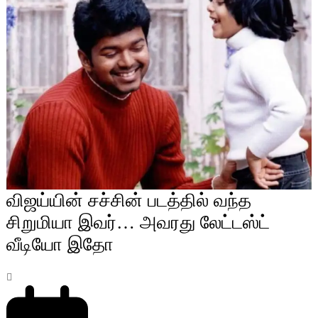
விஜய்யின் சச்சின் படத்தில் வந்த
சிறுமியா இவர்… அவரது லேட்டஸ்ட்
வீடியோ இதோ