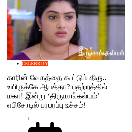
CELEBRITY
காரின் வேகத்தை கூட்டும் திரு..
உயிருக்கே ஆபத்தா? பதற்றத்தில்
மகா! இன்று ‘திருமாங்கல்யம்’
எபிசோடில் பரபரப்பு உச்சம்!