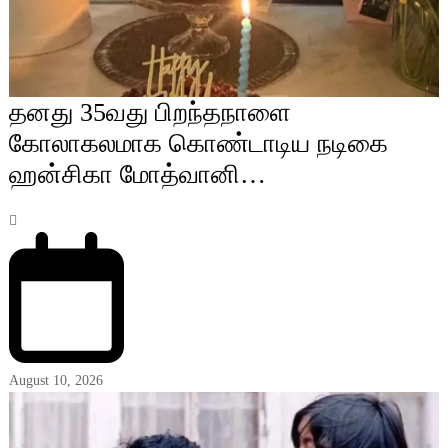
தனது 35வது பிறந்தநாளை
கோலாகலமாக கொண்டாடிய நடிகை
ஹன்சிகா மோத்வானி…
August 10, 2026