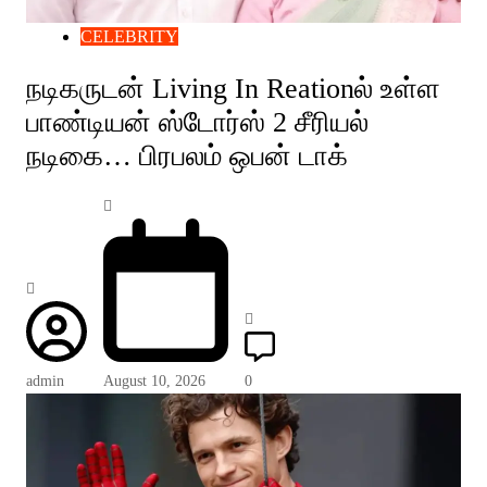
CELEBRITY
நடிகருடன் Living In Reationல் உள்ள
பாண்டியன் ஸ்டோர்ஸ் 2 சீரியல்
நடிகை… பிரபலம் ஒபன் டாக்
admin
August 10, 2026
0