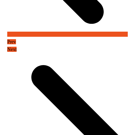
Prev
Next