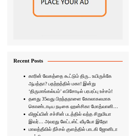
Recent Posts
காரின் வேகத்தை கூட்டும் திரு.. உயிருக்கே
ஆபத்தா? பதற்றத்தில் மகா! இன்று
‘திருமாங்கல்யம்’ எபிசோடில் பரபரப்பு உச்சம்!
தனது 35வது பிறந்தநாளை கோலாகலமாக
கொண்டாடிய நடிகை ஹன்சிகா மோத்வானி…
விஜய்யின் சச்சின் படத்தில் வந்த சிறுமியா
இவர்… அவரது லேட்டஸ்ட் வீடியோ இதோ
மாலத்தீவில் நீச்சல் குளத்தில் பாடகி ஜோனிடா