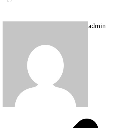
admin
Post
navigation