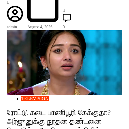
admin
August 4, 2026
0
TELEVISION
ரோட்டு கடை பாணிபூரி கேக்குதா?
அர்ஜுனுக்கு நூதன தண்டனை