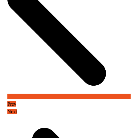
Prev
Next