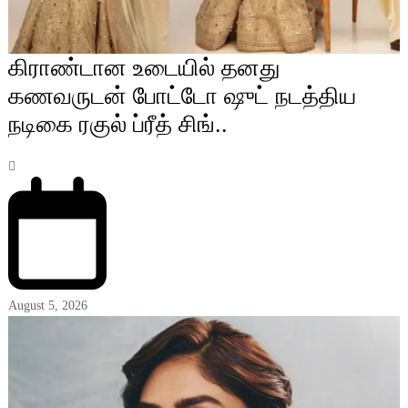
கிராண்டான உடையில் தனது
கணவருடன் போட்டோ ஷுட் நடத்திய
நடிகை ரகுல் ப்ரீத் சிங்..
August 5, 2026