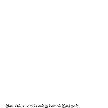
இடையில் பட வாய்ப்புகள் இல்லாமல் இருந்தவர்