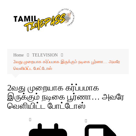
Skip
to
content
Home
TELEVISION
2வது முறையாக கர்ப்பமாக இருக்கும் நடிகை பூர்ணா… அவரே
வெளியிட்ட போட்டோஸ்
2வது முறையாக கர்ப்பமாக
இருக்கும் நடிகை பூர்ணா… அவரே
வெளியிட்ட போட்டோஸ்