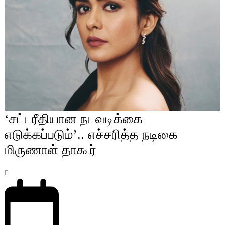
‘சட்டரீதியான நடவடிக்கை
எடுக்கப்படும்’.. எச்சரித்த நடிகை
மிருணாள் தாகூர்