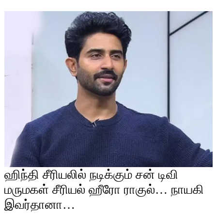
ஹிந்தி சீரியலில் நடிக்கும் சன் டிவி
மருமகள் சீரியல் ஹீரோ ராகுல்… நாயகி
இவர்தானா…