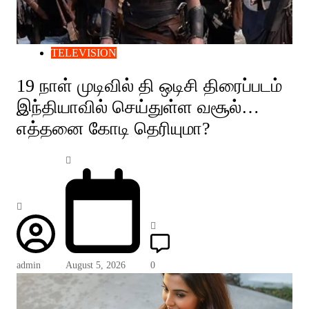
TELEVISION
19 நாள் முடிவில் தி ஒடிசி திரைப்படம்
இந்தியாவில் செய்துள்ள வசூல்…
எத்தனை கோடி தெரியுமா?
admin
August 5, 2026
0