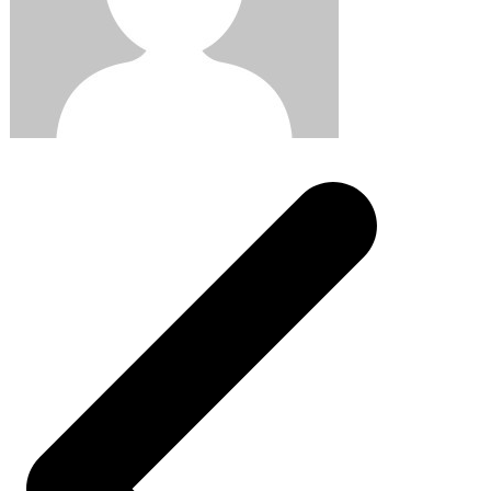
Post
navigation