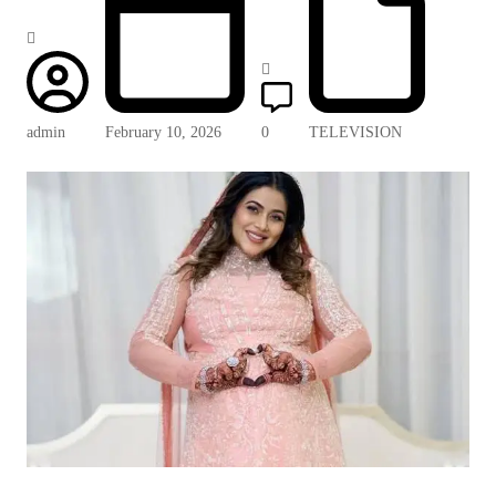
admin
February 10, 2026
0
TELEVISION