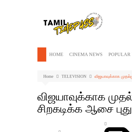
Skip
to
content
HOME
CINEMA NEWS
POPULAR
Home
TELEVISION
விஜயாவுக்காக முதல்
விஜயாவுக்காக முதல
சிறகடிக்க ஆசை புத