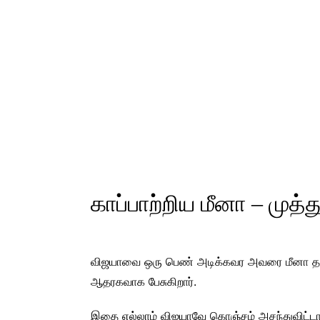
காப்பாற்றிய மீனா – முத்த
விஜயாவை ஒரு பெண் அடிக்கவர அவரை மீனா தடுக்க
ஆதரகவாக பேசுகிறார்.
இதை எல்லாம் விஜயாவே கொஞ்சம் அசந்துவிட்டார