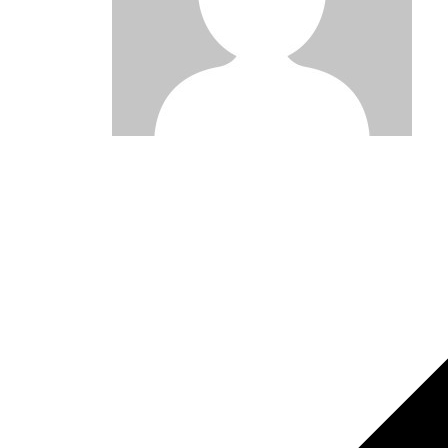
Post
navigation