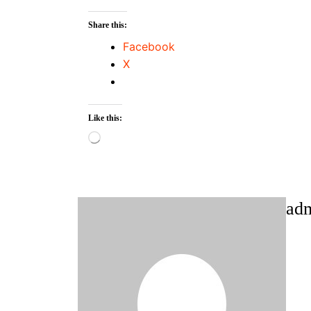
Share this:
Facebook
X
Like this:
Loading…
ad