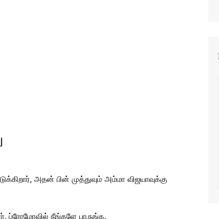
ு
ிறார், அதன் பின் முத்துவும் அம்மா விஜயாவுக்கு
். ப்ரோமோவில் நீங்களே பாருங்க.