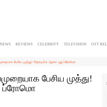
 NEWS
REVIEWS
CELEBRITY
TELEVISION
OTT RE
முறையாக பேசிய முத்து! சிறகடிக்க ஆசை புது ப்ரோமொ
்முறையாக பேசிய முத்து!
ு ப்ரோமொ