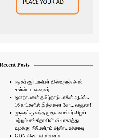
Recent Posts
நடிகர் சூர்யாவின் விஸ்வநாத் அன்
சன்ஸ் பட டிரைலர்
ஜனநாயகன் தமிழ்நாடு பாக்ஸ் ஆபீஸ்..
16 நாட்களில் இத்தனை கோடி வசூலா!!
முடிவுக்கு வந்த முதலமைச்சர் விஜய்
மற்றும் சங்கீதாவின் விவாகரத்து
வழக்கு: நீதிமன்றம் அதிரடி உத்தரவு
GDN திரை விமர்சனம்