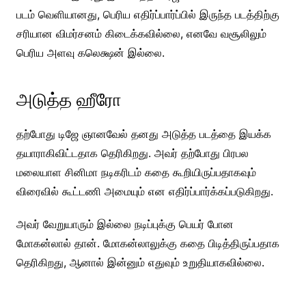
படம் வெளியானது, பெரிய எதிர்ப்பார்ப்பில் இருந்த படத்திற்கு
சரியான விமர்சனம் கிடைக்கவில்லை, எனவே வசூலிலும்
பெரிய அளவு கலெக்ஷன் இல்லை.
அடுத்த ஹீரோ
தற்போது டிஜே ஞானவேல் தனது அடுத்த படத்தை இயக்க
தயாராகிவிட்டதாக தெரிகிறது. அவர் தற்போது பிரபல
மலையாள சினிமா நடிகரிடம் கதை கூறியிருப்பதாகவும்
விரைவில் கூட்டணி அமையும் என எதிர்ப்பார்க்கப்படுகிறது.
அவர் வேறுயாரும் இல்லை நடிப்புக்கு பெயர் போன
மோகன்லால் தான். மோகன்லாலுக்கு கதை பிடித்திருப்பதாக
தெரிகிறது, ஆனால் இன்னும் எதுவும் உறுதியாகவில்லை.