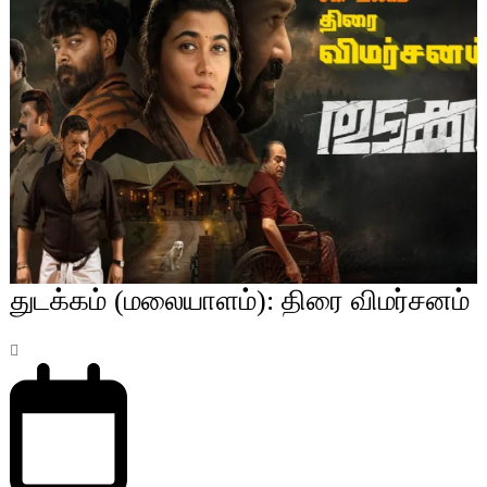
துடக்கம் (மலையாளம்): திரை விமர்சனம்