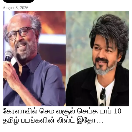
August 8, 2026
கேரளாவில் செம வசூல் செய்த டாப் 10
தமிழ் படங்களின் லிஸ்ட் இதோ…