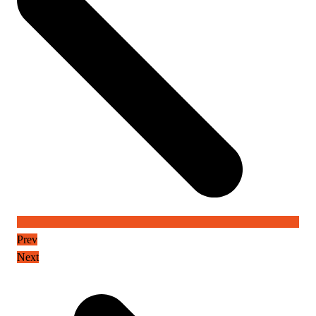
Prev
Next