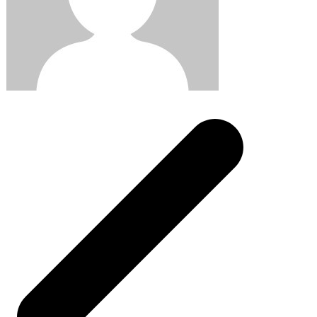
Post
navigation