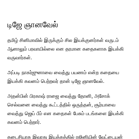
டிஜே ஞானவேல்
தமிழ் சினிமாவில் இருக்கும் சில இயக்குனர்கள் வருடம்
ஆனாலும் பரவாயில்லை என தரமான கதைகளாக இயக்கி
வருவார்கள்.
அப்படி நாகர்ஜுனாவை வைத்து பயணம் என்ற கதையை
இயக்கி கவனம் பெற்றவர் தான் டிஜே ஞானவேல்.
அதன்பின் பிரகாஷ் ராஜை வைத்து தோனி, அசோக்
செல்வனை வைத்து கூட்டத்தில் ஒருத்தன், சூர்யாவை
வைத்து ஜெய் பீம் என கதைகள் பேசும் படங்களை இயக்கி
கவனம் பெற்றார்.
கடைசியாக இவரது இயக்கத்தில் ரஜினியின் வேட்டையன்