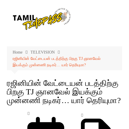
Skip
to
content
Home
TELEVISION
ரஜினியின் வேட்டையன் படத்திற்கு பிறகு TJ ஞானவேல்
இயக்கும் முன்னணி நடிகர்… யார் தெரியுமா?
ரஜினியின் வேட்டையன் படத்திற்கு
பிறகு TJ ஞானவேல் இயக்கும்
முன்னணி நடிகர்… யார் தெரியுமா?