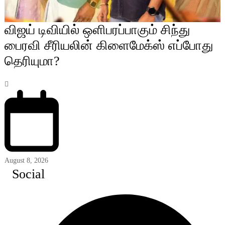
விஜய் டிவியில் ஒளிபரப்பாகும் சிந்து
பைரவி சீரியலின் கிளைமேக்ஸ் எப்போது
தெரியுமா?
August 8, 2026
Social