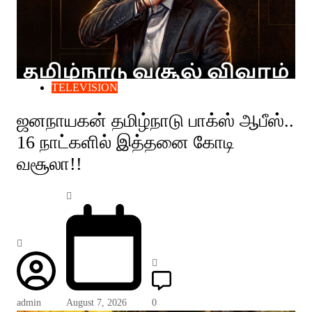
TELEVISION
ஜனநாயகன் தமிழ்நாடு பாக்ஸ் ஆபீஸ்..
16 நாட்களில் இத்தனை கோடி
வசூலா!!
admin
August 7, 2026
0