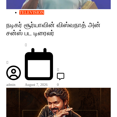
TELEVISION
நடிகர் சூர்யாவின் விஸ்வநாத் அன்
சன்ஸ் பட டிரைலர்
admin
August 7, 2026
0