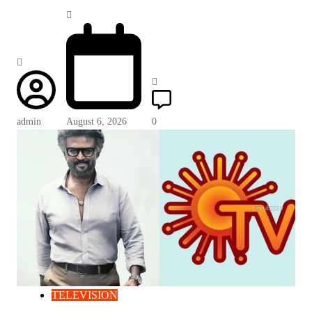
admin
August 6, 2026
0
TELEVISION