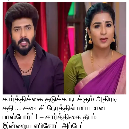
கார்த்திக்கை தடுக்க நடக்கும் அதிரடி
சதி… கடைசி நேரத்தில் மாயமான
பாஸ்போர்ட்! – கார்த்திகை தீபம்
இன்றைய எபிசோட் அப்டேட்