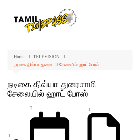
Skip
to
content
Home
TELEVISION
நடிகை திவ்யா துரைசாமி சேலையில் ஹாட் போஸ்
நடிகை திவ்யா துரைசாமி
சேலையில் ஹாட் போஸ்