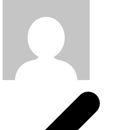
Post
navigation