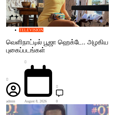
TELEVISION
வெளிநாட்டில் பூஜா ஹெக்டே.. அழகிய
புகைப்படங்கள்
admin
August 8, 2026
0