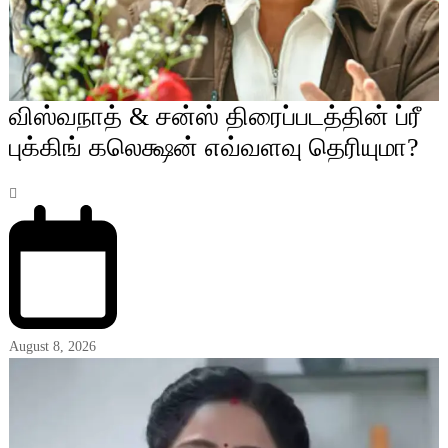
விஸ்வநாத் & சன்ஸ் திரைப்படத்தின் ப்ரீ
புக்கிங் கலெக்ஷன் எவ்வளவு தெரியுமா?
August 8, 2026