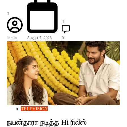
admin
August 7, 2026
0
TELEVISION
நயன்தாரா நடித்த Hi ரிலீஸ்