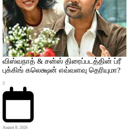
விஸ்வநாத் & சன்ஸ் திரைப்படத்தின் ப்ரீ
புக்கிங் கலெக்ஷன் எவ்வளவு தெரியுமா?
August 8, 2026