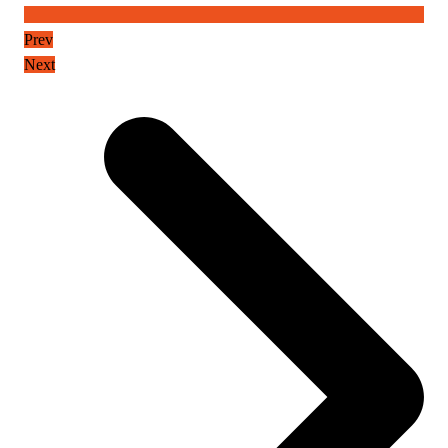
Prev
Next