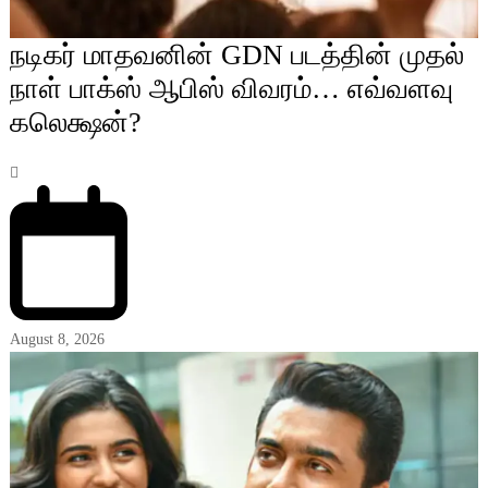
நடிகர் மாதவனின் GDN படத்தின் முதல்
நாள் பாக்ஸ் ஆபிஸ் விவரம்… எவ்வளவு
கலெக்ஷன்?
August 8, 2026