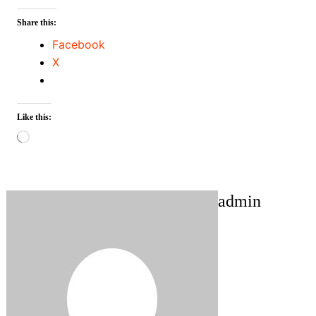
Share this:
Facebook
X
Like this:
Loading…
admin