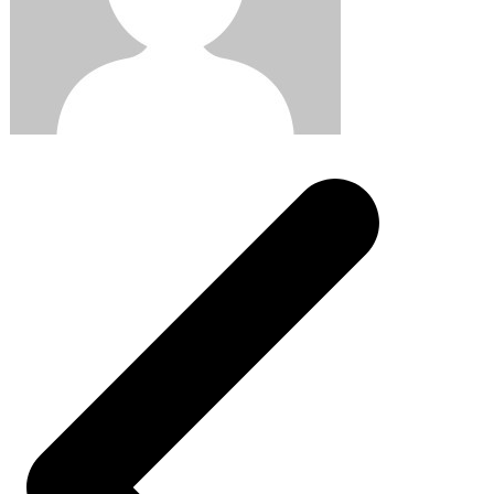
Post
navigation