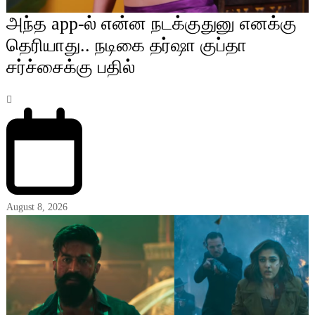
அந்த app-ல் என்ன நடக்குதுனு எனக்கு
தெரியாது.. நடிகை தர்ஷா குப்தா
சர்ச்சைக்கு பதில்
August 8, 2026