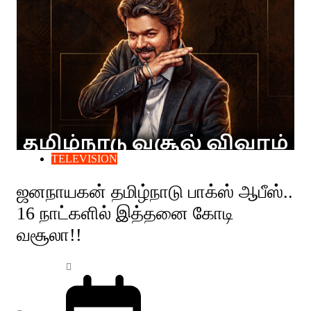
TELEVISION
ஜனநாயகன் தமிழ்நாடு பாக்ஸ் ஆபீஸ்..
16 நாட்களில் இத்தனை கோடி
வசூலா!!