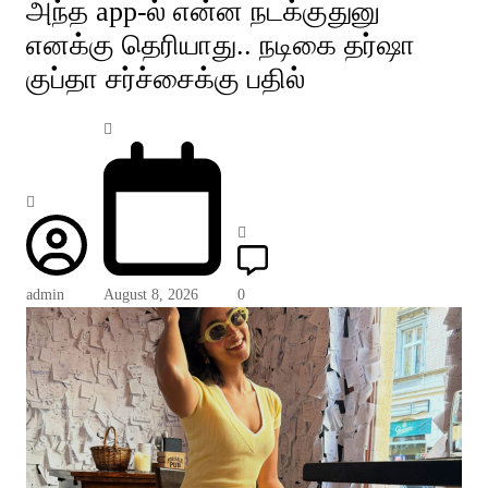
அந்த app-ல் என்ன நடக்குதுனு
எனக்கு தெரியாது.. நடிகை தர்ஷா
குப்தா சர்ச்சைக்கு பதில்
admin
August 8, 2026
0