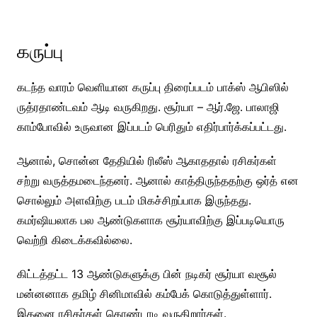
கருப்பு
கடந்த வாரம் வெளியான கருப்பு திரைப்படம் பாக்ஸ் ஆபிஸில்
ருத்ரதாண்டவம் ஆடி வருகிறது. சூர்யா – ஆர்.ஜே. பாலாஜி
காம்போவில் உருவான இப்படம் பெரிதும் எதிர்பார்க்கப்பட்டது.
ஆனால், சொன்ன தேதியில் ரிலீஸ் ஆகாததால் ரசிகர்கள்
சற்று வருத்தமடைந்தனர். ஆனால் காத்திருந்ததற்கு ஒர்த் என
சொல்லும் அளவிற்கு படம் மிகச்சிறப்பாக இருந்தது.
கமர்ஷியலாக பல ஆண்டுகளாக சூர்யாவிற்கு இப்படியொரு
வெற்றி கிடைக்கவில்லை.
கிட்டத்தட்ட 13 ஆண்டுகளுக்கு பின் நடிகர் சூர்யா வசூல்
மன்னனாக தமிழ் சினிமாவில் கம்பேக் கொடுத்துள்ளார்.
இதனை ரசிகர்கள் கொண்டாடி வருகிறார்கள்.