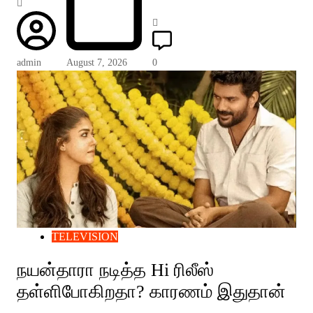
admin
August 7, 2026
0
TELEVISION
நயன்தாரா நடித்த Hi ரிலீஸ்
தள்ளிபோகிறதா? காரணம் இதுதான்