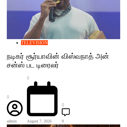
TELEVISION
நடிகர் சூர்யாவின் விஸ்வநாத் அன்
சன்ஸ் பட டிரைலர்
admin
August 7, 2026
0