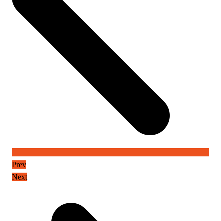
Prev
Next