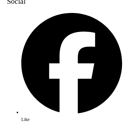
Social
Like