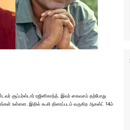
வர் சூப்பர்ஸ்டார் ரஜினிகாந்த். இவர் கைவசம் தற்போது
ங்கள் உள்ளன. இதில் கூலி திரைப்படம் வருகிற ஆகஸ்ட் 14ம்