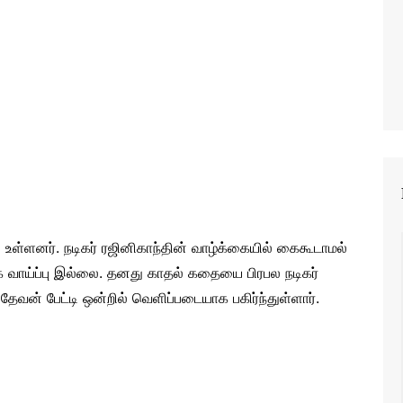
ள்ளனர். நடிகர் ரஜினிகாந்தின் வாழ்க்கையில் கைகூடாமல்
்க வாய்ப்பு இல்லை. தனது காதல் கதையை பிரபல நடிகர்
ேவன் பேட்டி ஒன்றில் வெளிப்படையாக பகிர்ந்துள்ளார்.