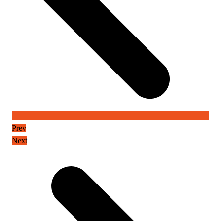
Prev
Next