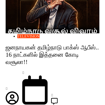
TELEVISION
ஜனநாயகன் தமிழ்நாடு பாக்ஸ் ஆபீஸ்..
16 நாட்களில் இத்தனை கோடி
வசூலா!!