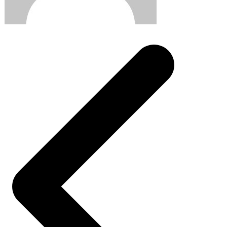
Post
navigation