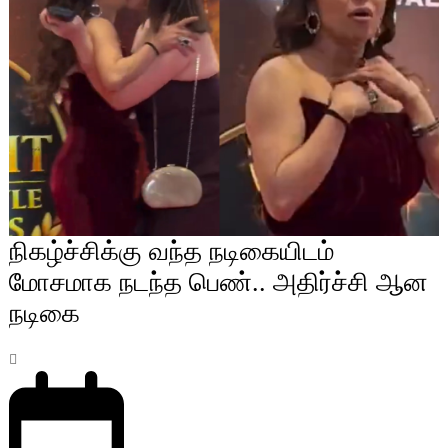
நிகழ்ச்சிக்கு வந்த நடிகையிடம்
மோசமாக நடந்த பெண்.. அதிர்ச்சி ஆன
நடிகை