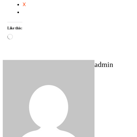
X
Like this:
Loading…
admin