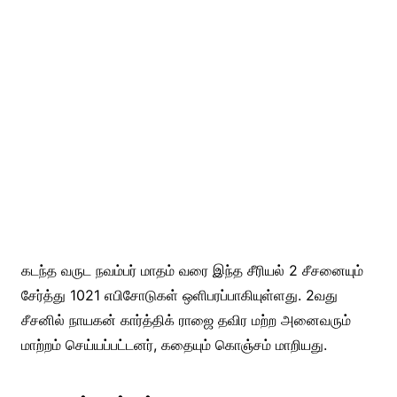
கடந்த வருட நவம்பர் மாதம் வரை இந்த சீரியல் 2 சீசனையும்
சேர்த்து 1021 எபிசோடுகள் ஒளிபரப்பாகியுள்ளது. 2வது
சீசனில் நாயகன் கார்த்திக் ராஜை தவிர மற்ற அனைவரும்
மாற்றம் செய்யப்பட்டனர், கதையும் கொஞ்சம் மாறியது.