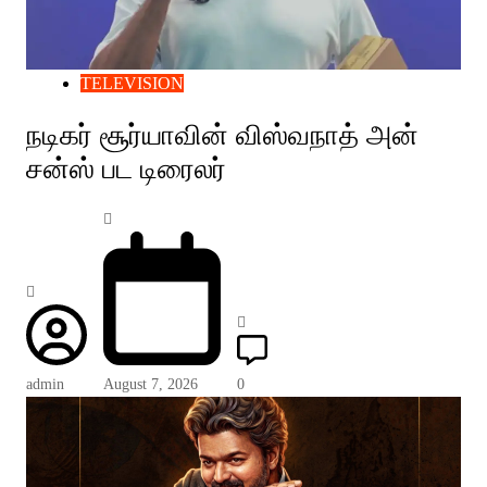
TELEVISION
நடிகர் சூர்யாவின் விஸ்வநாத் அன்
சன்ஸ் பட டிரைலர்
admin
August 7, 2026
0