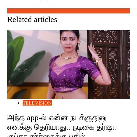
Related articles
TELEVISION
அந்த app-ல் என்ன நடக்குதுனு
எனக்கு தெரியாது.. நடிகை தர்ஷா
குப்தா சர்ச்சைக்கு பதில்