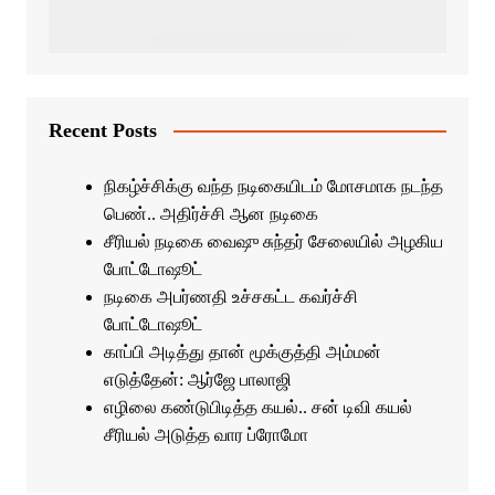
Recent Posts
நிகழ்ச்சிக்கு வந்த நடிகையிடம் மோசமாக நடந்த
பெண்.. அதிர்ச்சி ஆன நடிகை
சீரியல் நடிகை வைஷு சுந்தர் சேலையில் அழகிய
போட்டோஷூட்
நடிகை அபர்ணதி உச்சகட்ட கவர்ச்சி
போட்டோஷூட்
காப்பி அடித்து தான் மூக்குத்தி அம்மன்
எடுத்தேன்: ஆர்ஜே பாலாஜி
எழிலை கண்டுபிடித்த கயல்.. சன் டிவி கயல்
சீரியல் அடுத்த வார ப்ரோமோ