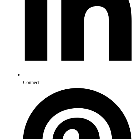
Connect