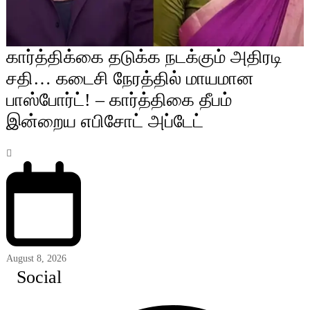
கார்த்திக்கை தடுக்க நடக்கும் அதிரடி
சதி… கடைசி நேரத்தில் மாயமான
பாஸ்போர்ட்! – கார்த்திகை தீபம்
இன்றைய எபிசோட் அப்டேட்
August 8, 2026
Social