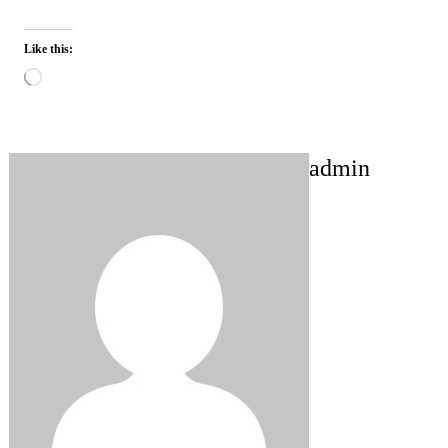
Like this:
Loading…
admin