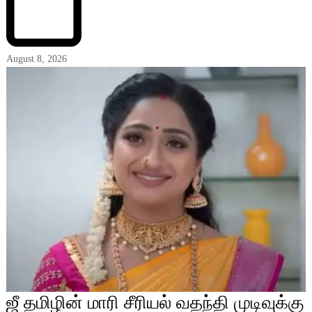
August 8, 2026
ஜீ தமிழின் மாரி சீரியல் வதந்தி முடிவுக்கு