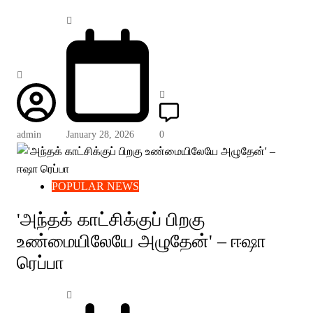
admin
January 28, 2026
0
POPULAR NEWS
'அந்தக் காட்சிக்குப் பிறகு
உண்மையிலேயே அழுதேன்' – ஈஷா
ரெப்பா