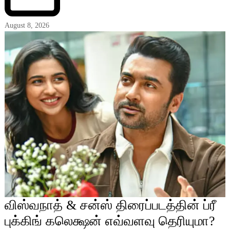
August 8, 2026
விஸ்வநாத் & சன்ஸ் திரைப்படத்தின் ப்ரீ
புக்கிங் கலெக்ஷன் எவ்வளவு தெரியுமா?