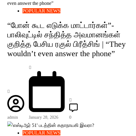
POPULAR NEWS
“போன் கூட எடுக்க மாட்டார்கள்”-
பாலிவுட்டில் சந்தித்த அவமானங்கள்
குறித்த பேசிய ரகுல் பிரீத்சிங் | “They
wouldn’t even answer the phone”
admin
January 28, 2026
0
POPULAR NEWS