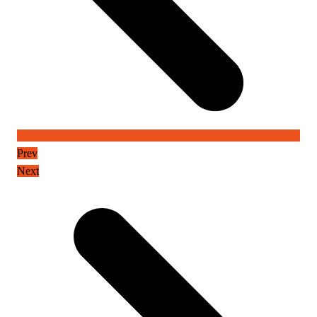
Prev
Next