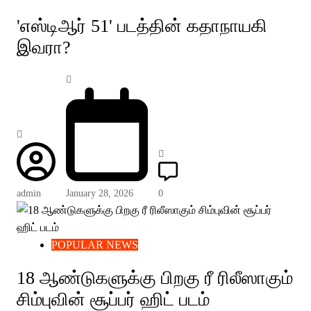
'எஸ்டிஆர் 51' படத்தின் கதாநாயகி
இவரா?
admin
January 28, 2026
0
POPULAR NEWS
18 ஆண்டுகளுக்கு பிறகு ரீ ரிலீஸாகும்
சிம்புவின் சூப்பர் ஹிட் படம்