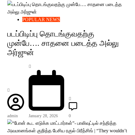
POPULAR NEWS
படப்பிடிப்பு தொடங்குவதற்கு
முன்பே…. சாதனை படைத்த அல்லு
அர்ஜுன்
admin
January 28, 2026
0