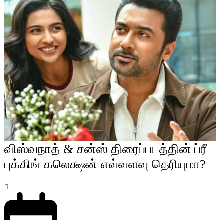
விஸ்வநாத் & சன்ஸ் திரைப்படத்தின் ப்ரீ
புக்கிங் கலெக்ஷன் எவ்வளவு தெரியுமா?