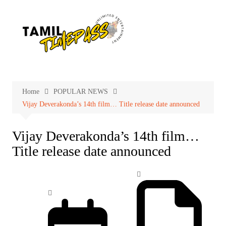
Skip
to
content
Home
POPULAR NEWS
Vijay Deverakonda’s 14th film… Title release date announced
Vijay Deverakonda’s 14th film…
Title release date announced