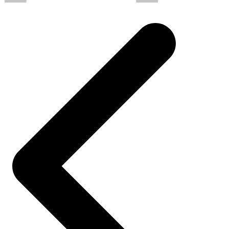
Post
navigation