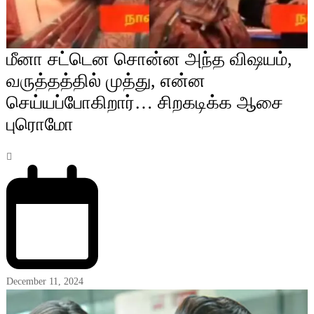
மீனா சட்டென சொன்ன அந்த விஷயம்,
வருத்தத்தில் முத்து, என்ன
செய்யப்போகிறார்… சிறகடிக்க ஆசை
புரொமோ
December 11, 2024