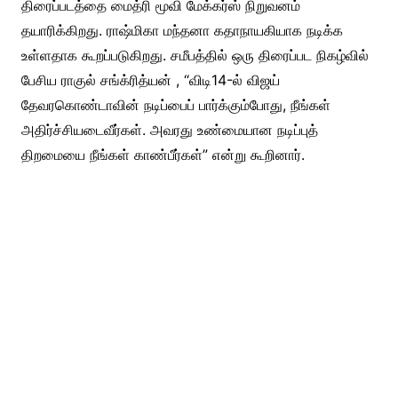
திரைப்படத்தை மைத்ரி மூவி மேக்கர்ஸ் நிறுவனம்
தயாரிக்கிறது. ராஷ்மிகா மந்தனா கதாநாயகியாக நடிக்க
உள்ளதாக கூறப்படுகிறது. சமீபத்தில் ஒரு திரைப்பட நிகழ்வில்
பேசிய ராகுல் சங்க்ரித்யன் , “விடி14-ல் விஜய்
தேவரகொண்டாவின் நடிப்பைப் பார்க்கும்போது, நீங்கள்
அதிர்ச்சியடைவீர்கள். அவரது உண்மையான நடிப்புத்
திறமையை நீங்கள் காண்பீர்கள்” என்று கூறினார்.