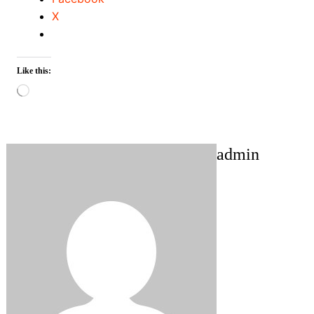
X
Like this:
Loading…
admin