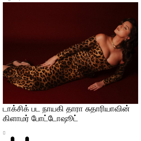
டாக்சிக் பட நாயகி தாரா சுதாரியாவின்
கிளாமர் போட்டோஷூட்