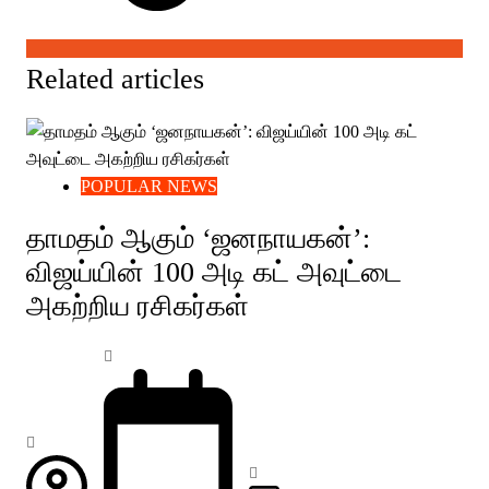
Related articles
POPULAR NEWS
தாமதம் ஆகும் ‘ஜனநாயகன்’:
விஜய்யின் 100 அடி கட் அவுட்டை
அகற்றிய ரசிகர்கள்