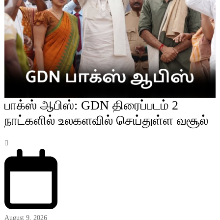
பாக்ஸ் ஆபிஸ்: GDN திரைப்படம் 2
நாட்களில் உலகளவில் செய்துள்ள வசூல்
August 9, 2026