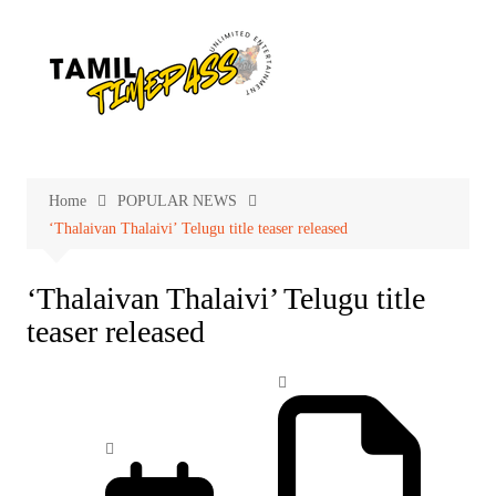
Skip
to
content
Home
POPULAR NEWS
‘Thalaivan Thalaivi’ Telugu title teaser released
‘Thalaivan Thalaivi’ Telugu title
teaser released