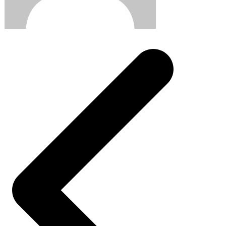
Post
navigation