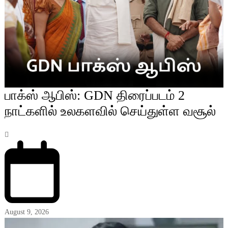
பாக்ஸ் ஆபிஸ்: GDN திரைப்படம் 2
நாட்களில் உலகளவில் செய்துள்ள வசூல்
August 9, 2026