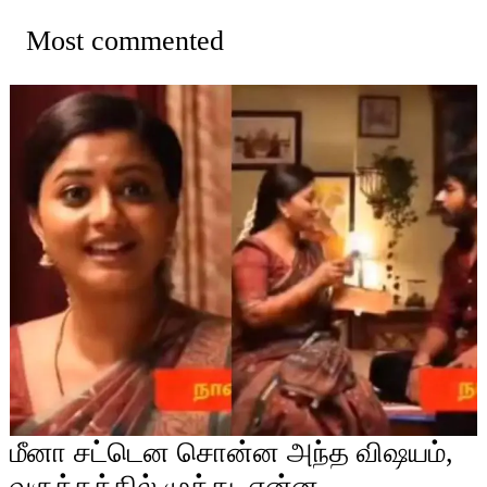
Most commented
மீனா சட்டென சொன்ன அந்த விஷயம்,
வருத்தத்தில் முத்து, என்ன