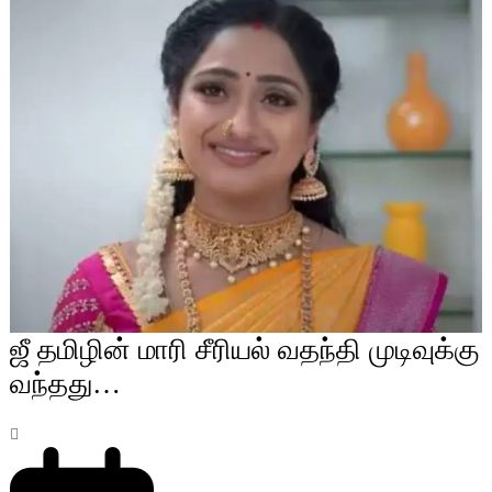
ஜீ தமிழின் மாரி சீரியல் வதந்தி முடிவுக்கு
வந்தது…