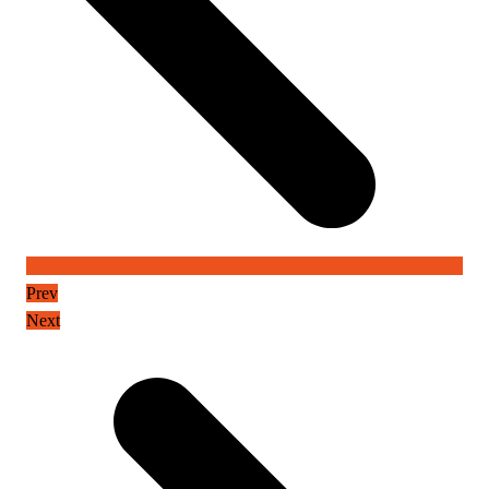
Prev
Next