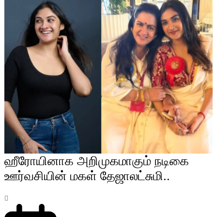
ஹீரோயினாக அறிமுகமாகும் நடிகை
ஊர்வசியின் மகள் தேஜாலட்சுமி..