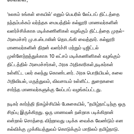
‘உலகம் உங்கள் கையில்’ எனும் பெயரில் லேப்டாப் திட்டத்தை
நந்தம்பக்கம் வர்த்தக மையத்தில் கல்லூரி மாணவர்களின்
வளர்ச்சிக்காக மடிக்கணினிகள் வழங்கும் திட்டத்தை முதல்-
அமைச்சர் மு.க.ஸ்டாலின் தொடங்கி வைத்தார். கல்லூரி
மாணவர்களின் திறன் வளர்ச்சி மற்றும் டிஜிட்டல்
முன்னேற்றத்துக்காக 10 லட்சம் மடிக்கணினிகள் வழங்கும்
திட்டத்தில் அமைச்சர்கள், அரசு அதிகாரிகள்,நடிகர்கள்
உள்ளிட்ட பலர் கலந்து கொண்டனர். அரசு பொறியியல், கலை
அறிவியல், மருத்துவம், விவசாயம் உள்ளிட்ட துறைகளை
சார்ந்த மாணவர்களுக்கு லேப்டாப் வழங்கப்பட்டது.
நடிகர் கார்த்தி நிகழ்ச்சியில் பேசுகையில், “தமிழ்நாட்டிற்கு ஒரு
சிறப்பு இருக்கிறது. ஒரு மாணவன் நன்றாக படிக்கிறான்
என்றால் சொத்தை விற்றாவது படிக்க வைக்க வேண்டும் என
கல்விக்கு முக்கியத்துவம் கொடுக்கும் மாநிலம் தமிழ்நாடு.