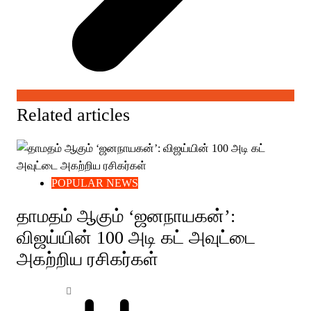
Related articles
POPULAR NEWS
தாமதம் ஆகும் ‘ஜனநாயகன்’:
விஜய்யின் 100 அடி கட் அவுட்டை
அகற்றிய ரசிகர்கள்