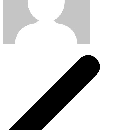
Post
navigation