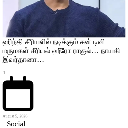
ஹிந்தி சீரியலில் நடிக்கும் சன் டிவி
மருமகள் சீரியல் ஹீரோ ராகுல்… நாயகி
இவர்தானா…
August 5, 2026
Social