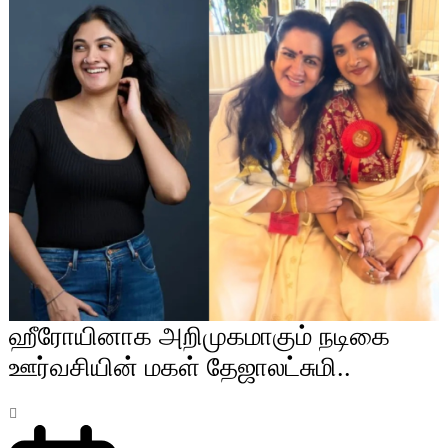
ஹீரோயினாக அறிமுகமாகும் நடிகை
ஊர்வசியின் மகள் தேஜாலட்சுமி..