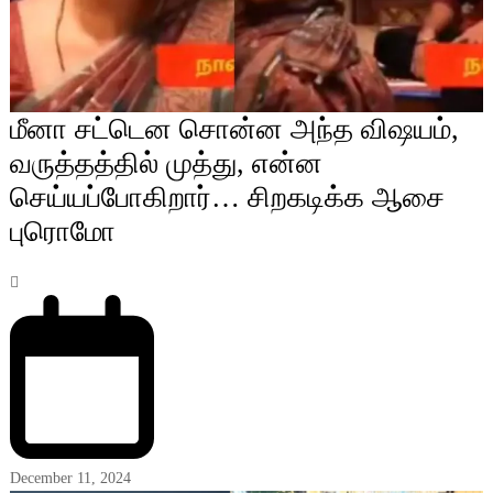
மீனா சட்டென சொன்ன அந்த விஷயம்,
வருத்தத்தில் முத்து, என்ன
செய்யப்போகிறார்… சிறகடிக்க ஆசை
புரொமோ
December 11, 2024