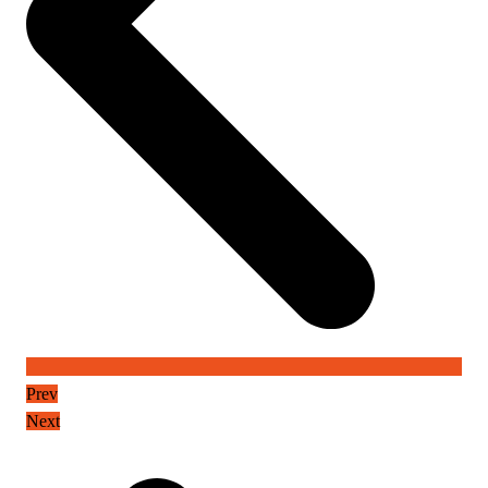
Prev
Next