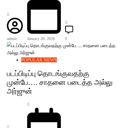
admin
January 28, 2026
0
POPULAR NEWS
படப்பிடிப்பு தொடங்குவதற்கு
முன்பே…. சாதனை படைத்த அல்லு
அர்ஜுன்