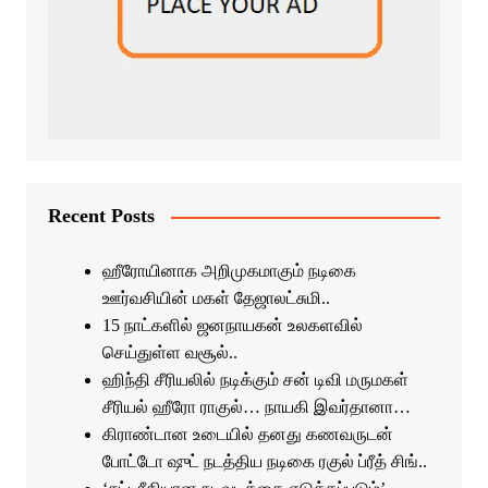
Recent Posts
ஹீரோயினாக அறிமுகமாகும் நடிகை
ஊர்வசியின் மகள் தேஜாலட்சுமி..
15 நாட்களில் ஜனநாயகன் உலகளவில்
செய்துள்ள வசூல்..
ஹிந்தி சீரியலில் நடிக்கும் சன் டிவி மருமகள்
சீரியல் ஹீரோ ராகுல்… நாயகி இவர்தானா…
கிராண்டான உடையில் தனது கணவருடன்
போட்டோ ஷுட் நடத்திய நடிகை ரகுல் ப்ரீத் சிங்..