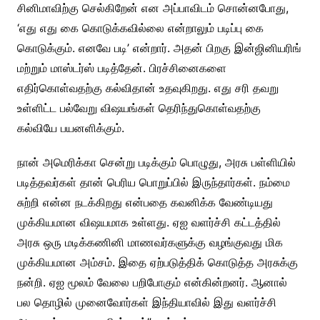
சினிமாவிற்கு செல்கிறேன் என அப்பாவிடம் சொன்னபோது,
‘எது எது கை கொடுக்கவில்லை என்றாலும் படிப்பு கை
கொடுக்கும். எனவே படி’ என்றார். அதன் பிறகு இன்ஜினியரிங்
மற்றும் மாஸ்டர்ஸ் படித்தேன். பிரச்சினைகளை
எதிர்கொள்வதற்கு கல்விதான் உதவுகிறது. எது சரி தவறு
உள்ளிட்ட பல்வேறு விஷயங்கள் தெரிந்துகொள்வதற்கு
கல்வியே பயனளிக்கும்.
நான் அமெரிக்கா சென்று படிக்கும் பொழுது, அரசு பள்ளியில்
படித்தவர்கள் தான் பெரிய பொறுப்பில் இருந்தார்கள். நம்மை
சுற்றி என்ன நடக்கிறது என்பதை கவனிக்க வேண்டியது
முக்கியமான விஷயமாக உள்ளது. ஏஐ வளர்ச்சி கட்டத்தில்
அரசு ஒரு மடிக்கணினி மாணவர்களுக்கு வழங்குவது மிக
முக்கியமான அம்சம். இதை ஏற்படுத்திக் கொடுத்த அரசுக்கு
நன்றி. ஏஐ மூலம் வேலை பறிபோகும் என்கின்றனர். ஆனால்
பல தொழில் முனைவோர்கள் இந்தியாவில் இது வளர்ச்சி