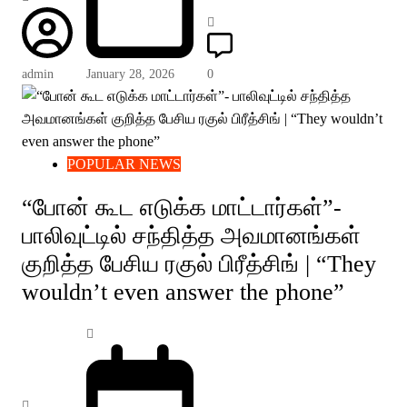
admin
January 28, 2026
0
POPULAR NEWS
“போன் கூட எடுக்க மாட்டார்கள்”-
பாலிவுட்டில் சந்தித்த அவமானங்கள்
குறித்த பேசிய ரகுல் பிரீத்சிங் | “They
wouldn’t even answer the phone”