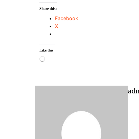
Share this:
Facebook
X
Like this:
Loading…
ad