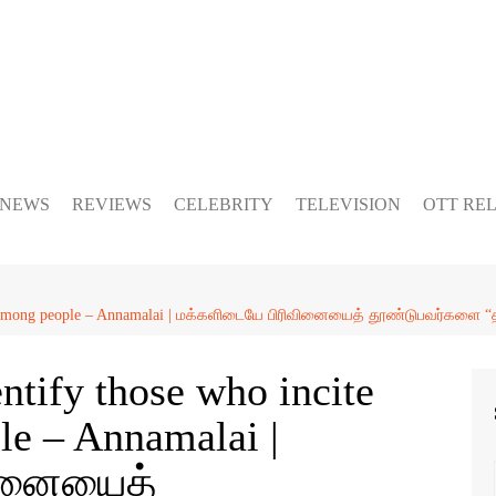
 NEWS
REVIEWS
CELEBRITY
TELEVISION
OTT RE
vision among people – Annamalai | மக்களிடையே பிரிவினையைத் தூண்டுபவர்கள
entify those who incite
le – Annamalai |
வினையைத்