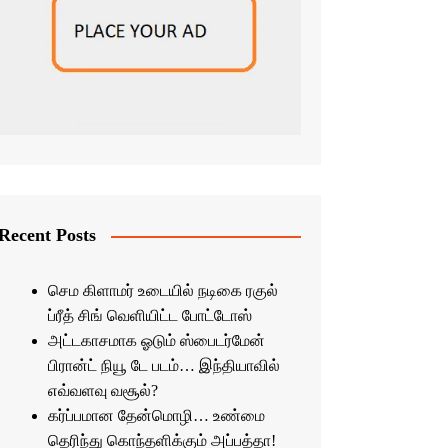
Recent Posts
செம கிளாமர் உடையில் நடிகை ரகுல்
ப்ரீத் சிங் வெளியிட்ட போட்டோஸ்
அட்டகாசமாக ஓடும் ஸ்பைடர்மேன்
பிரான்ட் நியூ டே படம்… இந்தியாவில்
எவ்வளவு வசூல்?
கர்ப்பமான தேன்மொழி… உண்மை
தெரிந்து கொந்தளிக்கும் அப்பத்தா!