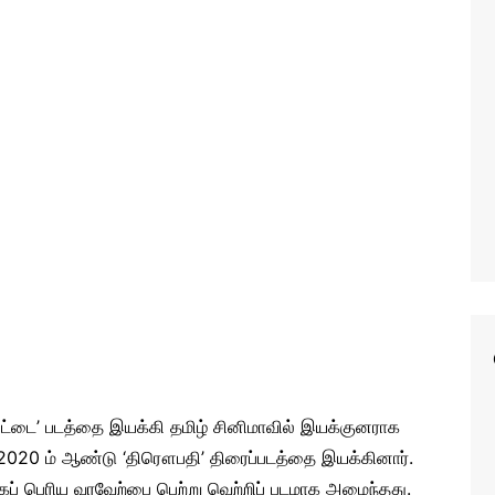
ை’ படத்தை இயக்கி தமிழ் சினிமாவில் இயக்குனராக
020 ம் ஆண்டு ‘திரௌபதி’ திரைப்படத்தை இயக்கினார்.
மிகப் பெரிய வரவேற்பை பெற்று வெற்றிப் படமாக அமைந்தது.