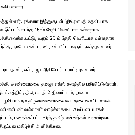
கியுள்ளார்.
நடித்துள்ளார். ரக்சனா இந்துசூடன் ‘திரௌபதி தேவி’யாக
ுள்ள இப்படம் கடந்த 15-ம் தேதி வெளியாக உள்ளதாக
தி ஒத்திவைக்கப்பட்டு, வரும் 23 ம் தேதி வெளியாக உள்ளதாக
ூர்த்தி, நாடோடிகள் பரணி, உள்ளிட்ட பலரும் நடித்துள்ளனர்.
ாமதாஸ் , எச்.ராஜா ஆகியோர் பாராட்டியுள்ளனர்.
ழ்த்தி அண்ணாமலை தனது எக்ஸ் தளத்தில் பதிவிட்டுள்ளார்.
இயக்கத்தில், திரௌபதி 2 திரைப்படம், நாளை
்ணிய பூமியாம் நம் திருவண்ணாமலையை தலைமையிடமாகக்
மாமன்னன் வீர வல்லாளர் வாழ்க்கையை அடிப்படையாகக்
படம், மறைக்கப்பட்ட வீரத் தமிழ் மன்னர்கள் வரலாற்றை
ுப்பது மகிழ்ச்சி அளிக்கிறது.