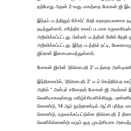
தற்போது அதன் 2-வது பாகத்தை மோகன் ஜி இயக்
இந்தப் படத்திலும் ரிச்சர்ட் ரிஷி கதாநாயகனாக 
நடித்துள்ளார். சரித்திர காலப் படமாக உருவாகிய
அறிவிக்கப்பட்டது. பின்னர் படத்தின் ரிலீஸ் தே
அறிவிக்கப்பட்டது. இந்த படத்தில் நட்டி, வேலராமம
ஜிப்ரான் இசையமைத்துள்ளார்.
மோகன் ஜியின் ‘திரௌபதி 2’ படத்தை அன்புமணி ர
இந்நிலையில், ‘திரௌபதி 2’ படம் வெற்றிபெற வா
அதில் “ அன்புச் சகோதரர் மோகன் ஜி அவர்கள் 
வெளியாகவுள்ளது மகிழ்ச்சியளிக்கிறது. புண
கொண்டு, 14 ஆம் நூற்றாண்டில் ஆட்சி புரிந்த 
கொண்டு, உருவாக்கப்பட்டுள்ள திரௌபதி 2 திரைப்
வெளிக்கொண்டு வரும் ஒரு முயற்சியாக அமைந்திர