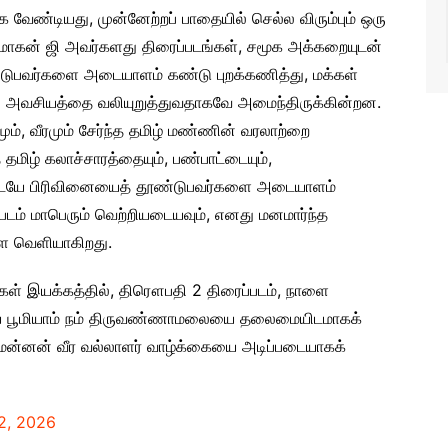
 வேண்டியது, முன்னேற்றப் பாதையில் செல்ல விரும்பும் ஒரு
ோகன் ஜி அவர்களது திரைப்படங்கள், சமூக அக்கறையுடன்
ல்படுபவர்களை அடையாளம் கண்டு புறக்கணித்து, மக்கள்
 அவசியத்தை வலியுறுத்துவதாகவே அமைந்திருக்கின்றன.
ம், வீரமும் சேர்ந்த தமிழ் மண்ணின் வரலாற்றை
மிழ் கலாச்சாரத்தையும், பண்பாட்டையும்,
டையே பிரிவினையைத் தூண்டுபவர்களை அடையாளம்
டம் மாபெரும் வெற்றியடையவும், எனது மனமார்ந்த
ாளை வெளியாகிறது.
ள் இயக்கத்தில், திரௌபதி 2 திரைப்படம், நாளை
ணிய பூமியாம் நம் திருவண்ணாமலையை தலைமையிடமாகக்
மாமன்னன் வீர வல்லாளர் வாழ்க்கையை அடிப்படையாகக்
2, 2026