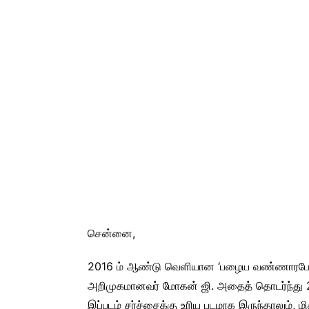
சென்னை,
2016 ம் ஆண்டு வெளியான ‘பழைய வண்ணாரபேட்ட
அறிமுகமானவர் மோகன் ஜி. அதைத் தொடர்ந்து 2
இப்படம் சர்ச்சைக்கு உரிய படமாக இருந்தாலும், 