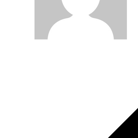
Post
navigation