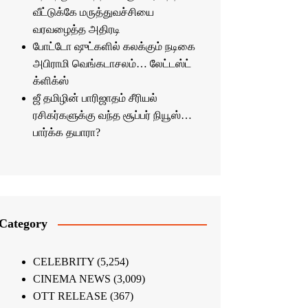
வீட்டுக்கே மருத்துவச்சியை
வரவழைத்த அதிரடி
போட்டோ ஷுட்களில் கலக்கும் நடிகை
அபிராமி வெங்கடாசலம்… லேட்டஸ்ட்
க்ளிக்ஸ்
ஜீ தமிழின் பாரிஜாதம் சீரியல்
ரசிகர்களுக்கு வந்த சூப்பர் நியூஸ்…
பார்க்க தயாரா?
Category
CELEBRITY
(5,254)
CINEMA NEWS
(3,009)
OTT RELEASE
(367)