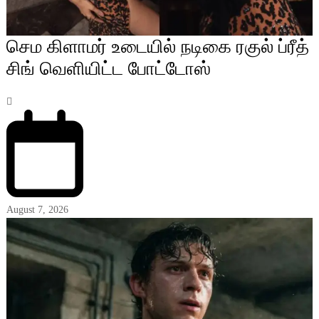
செம கிளாமர் உடையில் நடிகை ரகுல் ப்ரீத்
சிங் வெளியிட்ட போட்டோஸ்
August 7, 2026