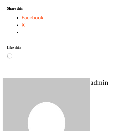
Share this:
Facebook
X
Like this:
Loading…
admin