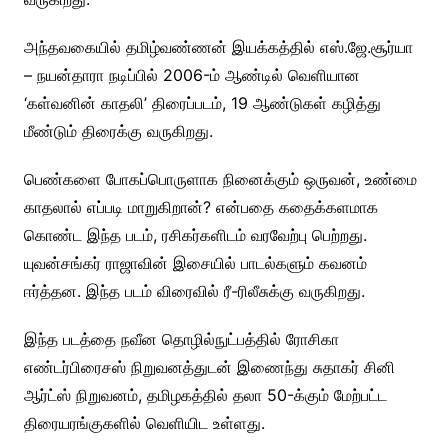
அந்தவகையில் தமிழ்வண்ணன் இயக்கத்தில் எஸ்.ஜே.சூர்யா
– நயன்தாரா நடிப்பில் 2006-ம் ஆண்டில் வெளியான
‘கள்வனின் காதலி’ திரைப்படம், 19 ஆண்டுகள் கழித்து
மீண்டும் திரைக்கு வருகிறது.
பெண்களை போகப்பொருளாக நினைக்கும் ஒருவன், உண்மை
காதலால் எப்படி மாறுகிறான்? என்பதை கதைக்களமாக
கொண்ட இந்த படம், ரசிகர்களிடம் வரவேற்பு பெற்றது.
யுவன்சங்கர் ராஜாவின் இசையில் பாடல்களும் கவனம்
ஈர்த்தன. இந்த படம் விரைவில் ரீ-ரிலீசுக்கு வருகிறது.
இந்த படத்தை நவீன தொழில்நுட்பத்தில் ரோசிகா
எண்டர்பிரைசஸ் நிறுவனத்துடன் இணைந்து சுதாகர் சினி
ஆர்ட்ஸ் நிறுவனம், தமிழகத்தில் தலா 50-க்கும் மேற்பட்ட
திரையரங்குகளில் வெளியிட உள்ளது.