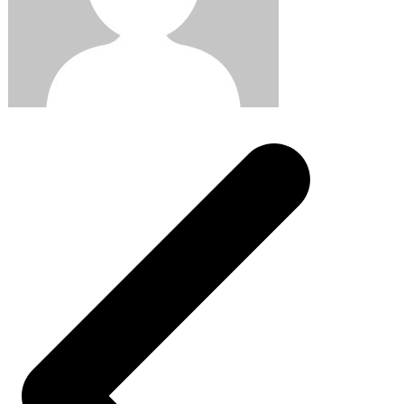
Post
navigation