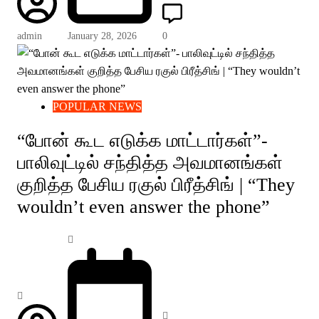
admin
January 28, 2026
0
POPULAR NEWS
“போன் கூட எடுக்க மாட்டார்கள்”-
பாலிவுட்டில் சந்தித்த அவமானங்கள்
குறித்த பேசிய ரகுல் பிரீத்சிங் | “They
wouldn’t even answer the phone”