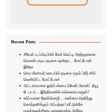
Recent Posts
சீரியல் படப்பிடிப்பில் கேக் வெட்டி பிறந்தநாளை
கொண்டாடிய நடிகை ஷமிதா… போட்டோஸ்
இதோ
செம கிளாமர் உடையில் நடிகை ரகுல் ப்ரீத் சிங்
வெளியிட்ட போட்டோஸ்
அட்டகாசமாக ஓடும் ஸ்பைடர்மேன் பிரான்ட் நியூ
டே படம்… இந்தியாவில் எவ்வளவு வசூல்?
கர்ப்பமான தேன்மொழி… உண்மை தெரிந்து
கொந்தளிக்கும் அப்பத்தா! வீட்டுக்கே
மருத்துவச்சியை வரவழைத்த அதிரடி