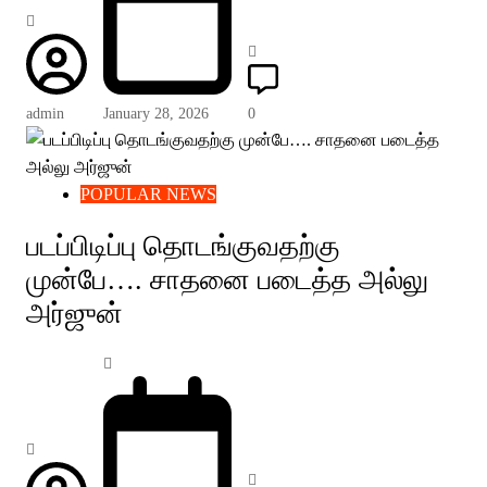
admin
January 28, 2026
0
POPULAR NEWS
படப்பிடிப்பு தொடங்குவதற்கு
முன்பே…. சாதனை படைத்த அல்லு
அர்ஜுன்