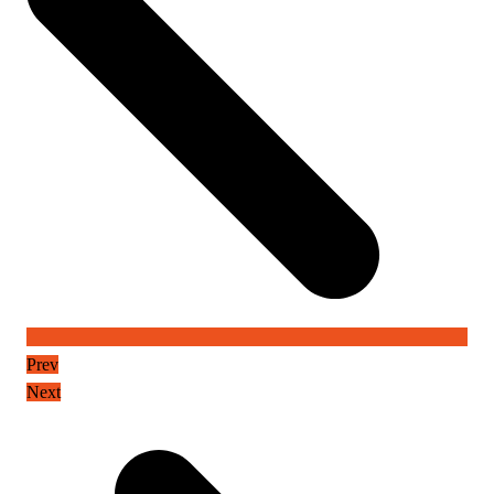
Prev
Next