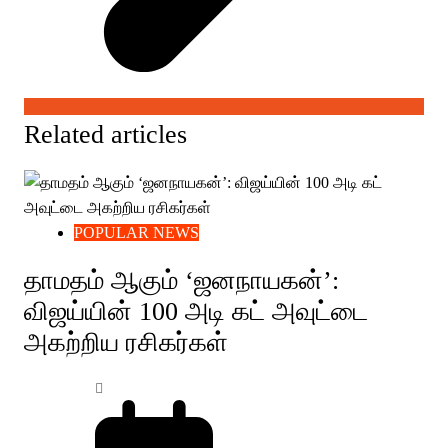
Related articles
POPULAR NEWS
தாமதம் ஆகும் ‘ஜனநாயகன்’:
விஜய்யின் 100 அடி கட் அவுட்டை
அகற்றிய ரசிகர்கள்