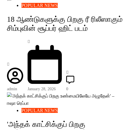
POPULAR NEWS
18 ஆண்டுகளுக்கு பிறகு ரீ ரிலீஸாகும்
சிம்புவின் சூப்பர் ஹிட் படம்
admin
January 28, 2026
0
POPULAR NEWS
'அந்தக் காட்சிக்குப் பிறகு