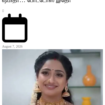
ஷமிதா… போட்டோஸ் இதோ
August 7, 2026