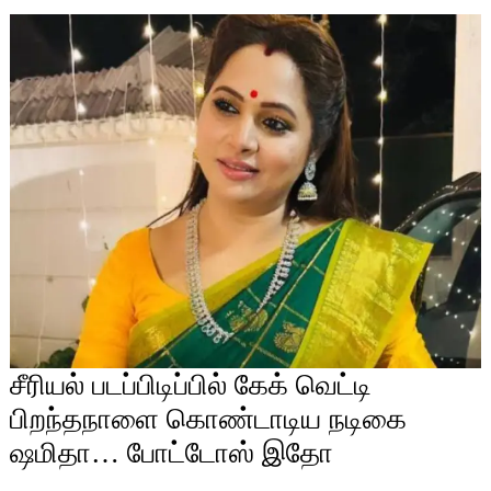
சீரியல் படப்பிடிப்பில் கேக் வெட்டி
பிறந்தநாளை கொண்டாடிய நடிகை
ஷமிதா… போட்டோஸ் இதோ