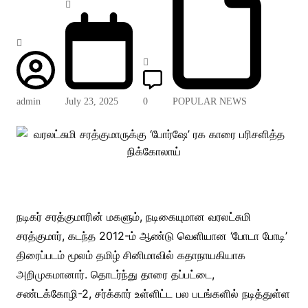
admin
July 23, 2025
0
POPULAR NEWS
நடிகர் சரத்குமாரின் மகளும், நடிகையுமான வரலட்சுமி
சரத்குமார், கடந்த 2012-ம் ஆண்டு வெளியான ‘போடா போடி’
திரைப்படம் மூலம் தமிழ் சினிமாவில் கதாநாயகியாக
அறிமுகமானார். தொடர்ந்து தாரை தப்பட்டை,
சண்டக்கோழி-2, சர்க்கார் உள்ளிட்ட பல படங்களில் நடித்துள்ள