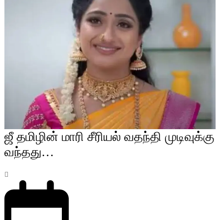
ஜீ தமிழின் மாரி சீரியல் வதந்தி முடிவுக்கு
வந்தது…