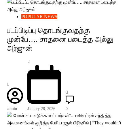
POPULAR NEWS
படப்பிடிப்பு தொடங்குவதற்கு
முன்பே…. சாதனை படைத்த அல்லு
அர்ஜுன்
admin
January 28, 2026
0