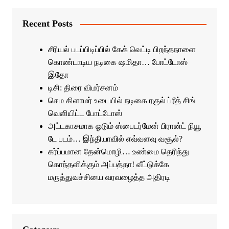
Recent Posts
சீரியல் படப்பிடிப்பில் கேக் வெட்டி பிறந்தநாளை
கொண்டாடிய நடிகை ஷமிதா… போட்டோஸ்
இதோ
டிசி: திரை விமர்சனம்
செம கிளாமர் உடையில் நடிகை ரகுல் ப்ரீத் சிங்
வெளியிட்ட போட்டோஸ்
அட்டகாசமாக ஓடும் ஸ்பைடர்மேன் பிரான்ட் நியூ
டே படம்… இந்தியாவில் எவ்வளவு வசூல்?
கர்ப்பமான தேன்மொழி… உண்மை தெரிந்து
கொந்தளிக்கும் அப்பத்தா! வீட்டுக்கே
மருத்துவச்சியை வரவழைத்த அதிரடி