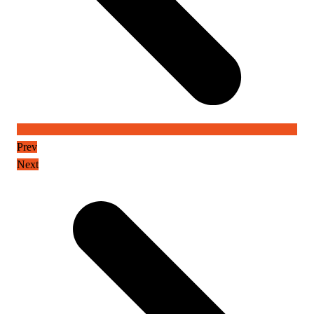
Prev
Next