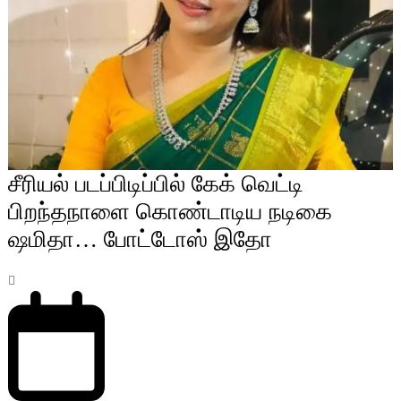
சீரியல் படப்பிடிப்பில் கேக் வெட்டி
பிறந்தநாளை கொண்டாடிய நடிகை
ஷமிதா… போட்டோஸ் இதோ