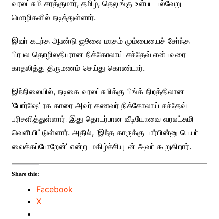
வரலட்சுமி சரத்குமார், தமிழ், தெலுங்கு உள்பட பல்வேறு
மொழிகளில் நடித்துள்ளார்.
இவர் கடந்த ஆண்டு ஜூலை மாதம் மும்பையைச் சேர்ந்த
பிரபல தொழிலதிபரான நிக்கோலாய் சச்தேவ் என்பவரை
காதலித்து திருமணம் செய்து கொண்டார்.
இந்நிலையில், நடிகை வரலட்சுமிக்கு பிங்க் நிறத்திலான
‘போர்ஷே’ ரக காரை அவர் கணவர் நிக்கோலாய் சச்தேவ்
பரிசளித்துள்ளார். இது தொடர்பான வீடியோவை வரலட்சுமி
வெளியிட்டுள்ளார். அதில், ‘இந்த காருக்கு பார்பின்னு பெயர்
வைக்கப்போறேன்’ என்று மகிழ்ச்சியுடன் அவர் கூறுகிறார்.
Share this:
Facebook
X