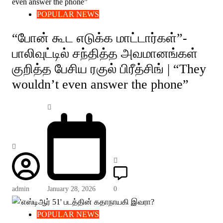
POPULAR NEWS
“போன் கூட எடுக்க மாட்டார்கள்”-
பாலிவுட்டில் சந்தித்த அவமானங்கள்
குறித்த பேசிய ரகுல் பிரீத்சிங் | “They
wouldn’t even answer the phone”
admin
January 28, 2026
0
POPULAR NEWS