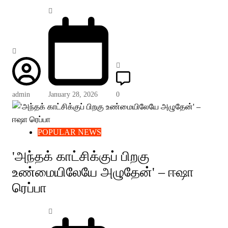
admin
January 28, 2026
0
POPULAR NEWS
'அந்தக் காட்சிக்குப் பிறகு
உண்மையிலேயே அழுதேன்' – ஈஷா
ரெப்பா