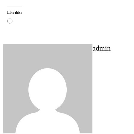
Like this:
Loading…
admin