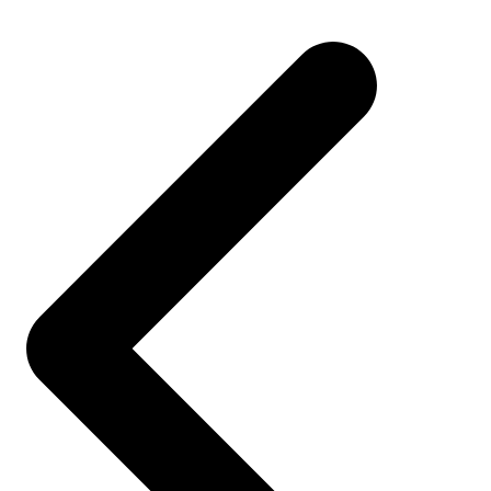
Post
navigation