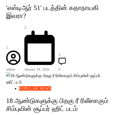
'எஸ்டிஆர் 51' படத்தின் கதாநாயகி
இவரா?
admin
January 28, 2026
0
POPULAR NEWS
18 ஆண்டுகளுக்கு பிறகு ரீ ரிலீஸாகும்
சிம்புவின் சூப்பர் ஹிட் படம்