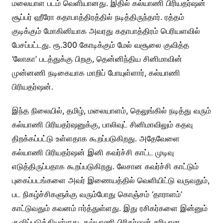
மலையாள படம் வெளியானது. இதில் கல்யாணி பிரியதர்ஷன்
சூப்பர் ஹீரோ கதாபாத்திரத்தில் நடித்திருந்தார். ரத்தம்
குடிக்கும் மோகினியாக அவரது கதாபாத்திரம் பெரியளவில்
பேசப்பட்டது. ரூ.300 கோடிக்கும் மேல் வசூலை குவித்த
‘லோகா’ படத்துக்கு பிறகு, தென்னிந்திய சினிமாவின்
முன்னணி நடிகையாக மாறிப் போயுள்ளார், கல்யாணி
பிரியதர்ஷன்.
இந்த நிலையில், தமிழ், மலையாளம், தெலுங்கில் நடித்து வரும்
கல்யாணி பிரியதர்ஷனுக்கு, பாலிவுட் சினிமாவிலும் கதவு
திறக்கப்பட்டு உள்ளதாக கூறப்படுகிறது. அதேவேளை
கல்யாணி பிரியதர்ஷன் இனி கவர்ச்சி காட்ட முடிவு
எடுத்திருப்பதாக கூறப்படுகிறது. லேசான கவர்ச்சி காட்டும்
புகைப்படங்களை அவர் இணையத்தில் வெளியிட்டு வருவதும்,
பட நிகழ்ச்சிகளுக்கு வரும்போது கொஞ்சம் ‘தாராளம்’
காட்டுவதும் கவனம் ஈர்த்துள்ளது. இது ரசிகர்களை இன்னும்
குஷிப்படுத்தியுள்ளது. கல்யாணி பிரிதர்ஷன் சரியான