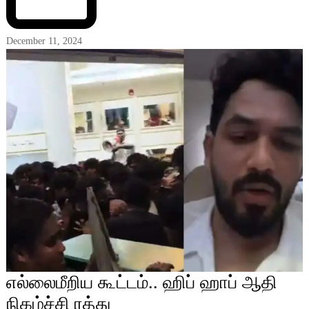
December 11, 2024
எல்லைமீறிய கூட்டம்.. ஹிப் ஹாப் ஆதி
நிகழ்ச்சி ரத்து