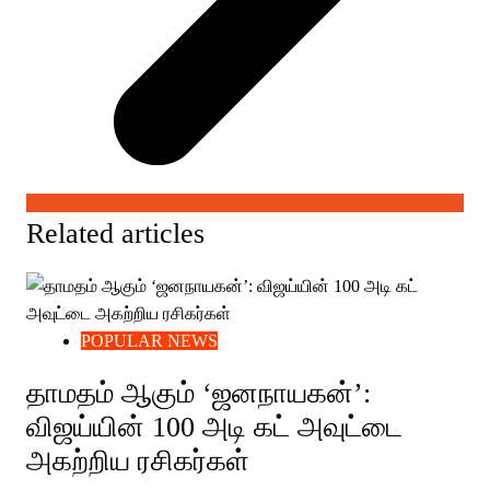
Related articles
POPULAR NEWS
தாமதம் ஆகும் ‘ஜனநாயகன்’:
விஜய்யின் 100 அடி கட் அவுட்டை
அகற்றிய ரசிகர்கள்