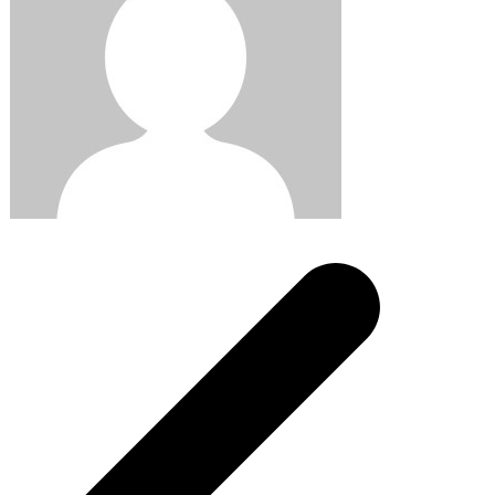
Post
navigation