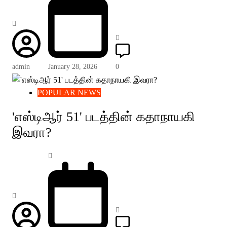
admin
January 28, 2026
0
POPULAR NEWS
'எஸ்டிஆர் 51' படத்தின் கதாநாயகி
இவரா?