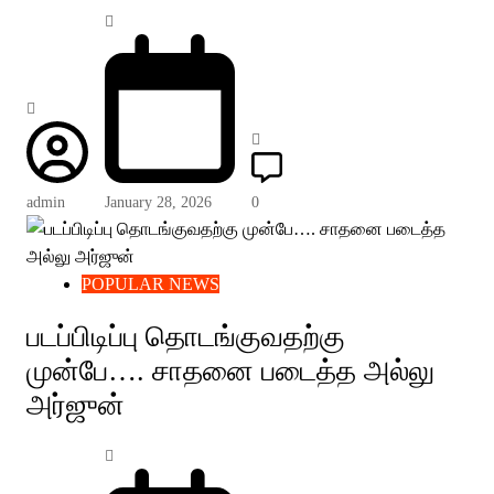
admin
January 28, 2026
0
POPULAR NEWS
படப்பிடிப்பு தொடங்குவதற்கு
முன்பே…. சாதனை படைத்த அல்லு
அர்ஜுன்