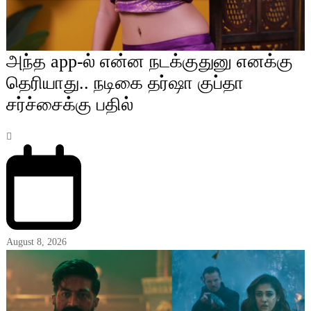
அந்த app-ல் என்ன நடக்குதுனு எனக்கு
தெரியாது.. நடிகை தர்ஷா குப்தா
சர்ச்சைக்கு பதில்
August 8, 2026