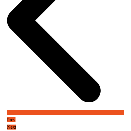
Prev
Next