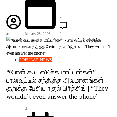
admin
January 28, 2026
0
POPULAR NEWS
“போன் கூட எடுக்க மாட்டார்கள்”-
பாலிவுட்டில் சந்தித்த அவமானங்கள்
குறித்த பேசிய ரகுல் பிரீத்சிங் | “They
wouldn’t even answer the phone”