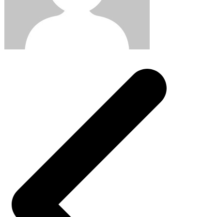
Post
navigation