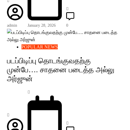
admin
January 28, 2026
0
POPULAR NEWS
படப்பிடிப்பு தொடங்குவதற்கு
முன்பே…. சாதனை படைத்த அல்லு
அர்ஜுன்