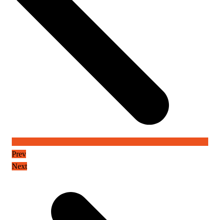
Prev
Next