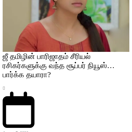
ஜீ தமிழின் பாரிஜாதம் சீரியல்
ரசிகர்களுக்கு வந்த சூப்பர் நியூஸ்…
பார்க்க தயாரா?