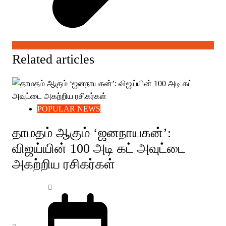
Related articles
POPULAR NEWS
தாமதம் ஆகும் ‘ஜனநாயகன்’:
விஜய்யின் 100 அடி கட் அவுட்டை
அகற்றிய ரசிகர்கள்