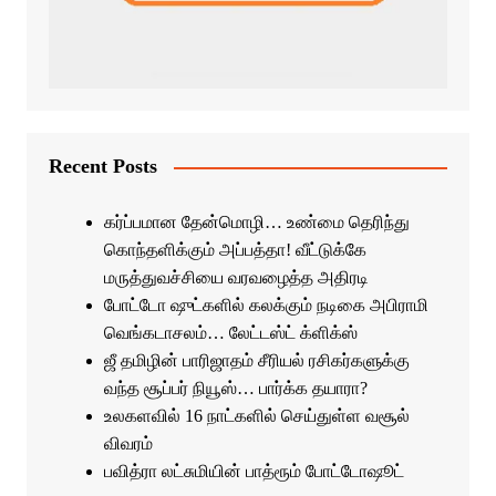
Recent Posts
கர்ப்பமான தேன்மொழி… உண்மை தெரிந்து
கொந்தளிக்கும் அப்பத்தா! வீட்டுக்கே
மருத்துவச்சியை வரவழைத்த அதிரடி
போட்டோ ஷுட்களில் கலக்கும் நடிகை அபிராமி
வெங்கடாசலம்… லேட்டஸ்ட் க்ளிக்ஸ்
ஜீ தமிழின் பாரிஜாதம் சீரியல் ரசிகர்களுக்கு
வந்த சூப்பர் நியூஸ்… பார்க்க தயாரா?
உலகளவில் 16 நாட்களில் செய்துள்ள வசூல்
விவரம்
பவித்ரா லட்சுமியின் பாத்ரூம் போட்டோஷூட்