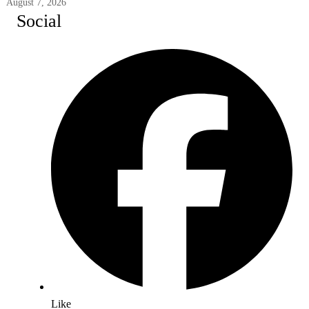
August 7, 2026
Social
Like