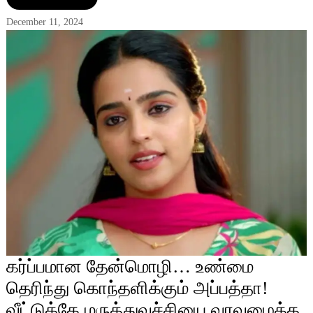
December 11, 2024
கர்ப்பமான தேன்மொழி… உண்மை
தெரிந்து கொந்தளிக்கும் அப்பத்தா!
வீட்டுக்கே மருத்துவச்சியை வரவழைத்த