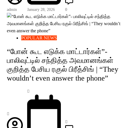
admin
January 28, 2026
0
POPULAR NEWS
“போன் கூட எடுக்க மாட்டார்கள்”-
பாலிவுட்டில் சந்தித்த அவமானங்கள்
குறித்த பேசிய ரகுல் பிரீத்சிங் | “They
wouldn’t even answer the phone”