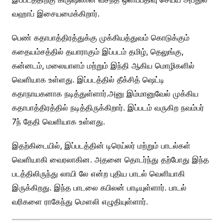
வஹாப் இசையமைக்கிறார்.
பெண் கதாபாத்திரத்துக்கு முக்கியத்துவம் கொடுக்கும்
கதையம்சத்தில் தயாராகும் இப்படம் தமிழ், தெலுங்கு,
கன்னடம், மலையாளம் மற்றும் இந்தி ஆகிய மொழிகளில்
வெளியாக உள்ளது. இப்படத்தில் தீக்சித் ஷெட்டி
கதாநாயகனாக நடித்துள்ளார்.அனு இம்மானுவேல் முக்கிய
கதாபாத்திரத்தில் நடித்திருக்கிறார். இப்படம் வருகிற நவம்பர்
7ந் தேதி வெளியாக உள்ளது.
இதற்கிடையில், இப்படத்தின் டிரெய்லர் மற்றும் பாடல்கள்
வெளியாகி வைரலாகின. அதனை தொடர்ந்து தற்போது இந்த
படத்திலிருந்து லாயி லே என்ற புதிய பாடல் வெளியாகி
இருக்கிறது. இந்த பாடலை கபிலன் பாடியுள்ளார். பாடல்
வரிகளை ராகேந்து மௌலி எழுதியுள்ளார்.