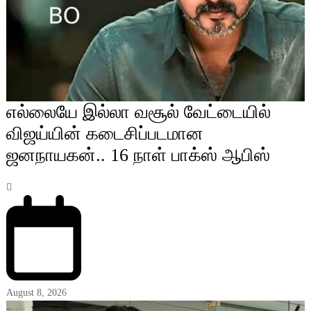
எல்லையே இல்லா வசூல் வேட்டையில்
விஜய்யின் கடைசிப்படமான
ஜனநாயகன்.. 16 நாள் பாக்ஸ் ஆபிஸ்
August 8, 2026