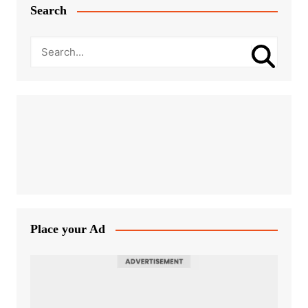
Search
Place your Ad