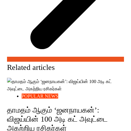
Related articles
POPULAR NEWS
தாமதம் ஆகும் ‘ஜனநாயகன்’:
விஜய்யின் 100 அடி கட் அவுட்டை
அகற்றிய ரசிகர்கள்