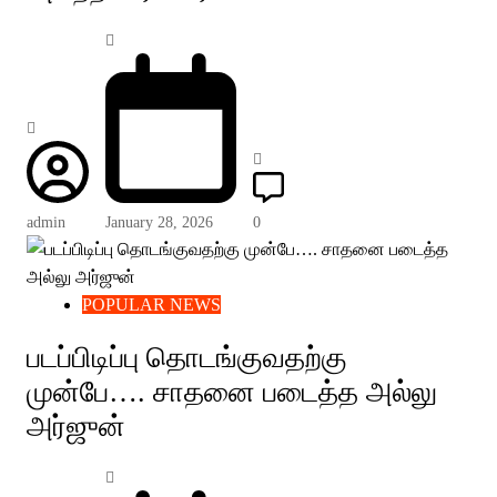
admin
January 28, 2026
0
POPULAR NEWS
படப்பிடிப்பு தொடங்குவதற்கு
முன்பே…. சாதனை படைத்த அல்லு
அர்ஜுன்