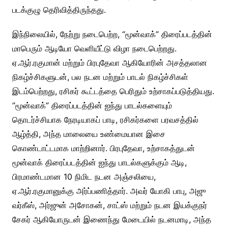
படக்குழு தெரிவித்திருந்தது.
இந்நிலையில், நேற்று நடைபெற்ற, “மூன்வாக்” திரைப்படத்தின்
மாபெரும் ஆடியோ வெளியீட்டு விழா நடைபெற்றது.
ஏ.ஆர்.ரகுமான் மற்றும் பிரபுதேவா ஆகியோரின் அசத்தலான
நிகழ்ச்சிகளுடன், பல நடன மற்றும் பாடல் நிகழ்ச்சிகள்
இடம்பெற்றது, ரசிகர் கூட்டத்தை பெரிதும் உற்சாகப்படுத்தியது.
“மூன்வாக்” திரைப்படத்தின் ஐந்து பாடல்களையும்
தொடர்ச்சியாக நேரடியாகப் பாடி, ரசிகர்களை பரவசத்தில்
ஆழ்த்தி, அந்த மாலையை உண்மையான இசை
கொண்டாட்டமாக மாற்றினார். பிரபுதேவா, உற்சாகத்துடன்
மூன்வாக் திரைப்படத்தின் ஐந்து பாடல்களுக்கும் ஆடி,
பிரமாண்டமான 10 நிமிட நடன அஞ்சலியை,
ஏ.ஆர்.ரகுமானுக்கு அர்ப்பணித்தார். அவர் யோகி பாபு, அஜு
வர்கீஸ், அர்ஜுன் அசோகன், சாட்ஸ் மற்றும் நடன இயக்குநர்
சேகர் ஆகியோருடன் இணைந்து மேடையில் நடனமாடி, அந்த