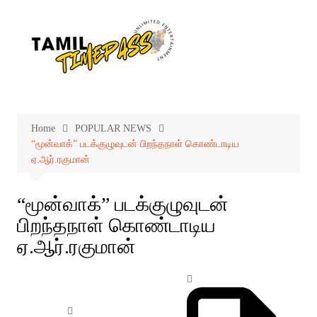
Skip
to
content
Home
POPULAR NEWS
“மூன்வாக்” படக்குழுவுடன் பிறந்தநாள் கொண்டாடிய
ஏ.ஆர்.ரகுமான்
“மூன்வாக்” படக்குழுவுடன்
பிறந்தநாள் கொண்டாடிய
ஏ.ஆர்.ரகுமான்