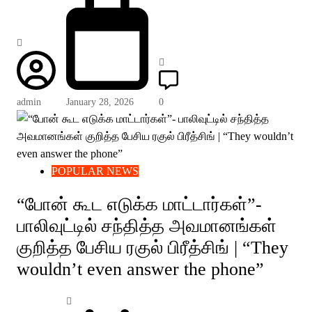
admin
January 28, 2026
0
POPULAR NEWS
“போன் கூட எடுக்க மாட்டார்கள்”-
பாலிவுட்டில் சந்தித்த அவமானங்கள்
குறித்த பேசிய ரகுல் பிரீத்சிங் | “They
wouldn’t even answer the phone”