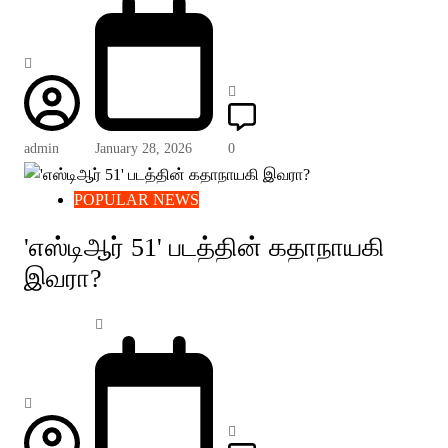
admin
January 28, 2026
0
POPULAR NEWS
'எஸ்டிஆர் 51' படத்தின் கதாநாயகி
இவரா?