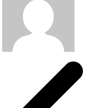
Post
navigation