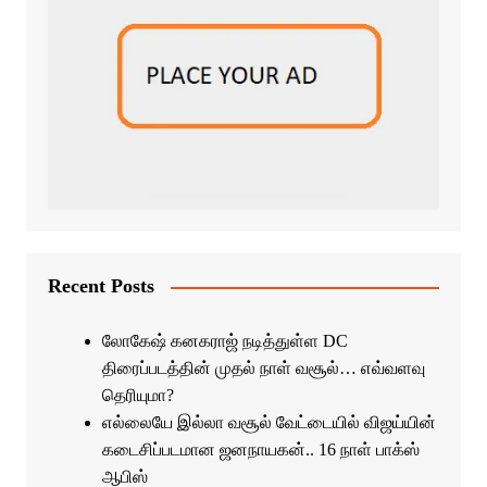
Recent Posts
லோகேஷ் கனகராஜ் நடித்துள்ள DC
திரைப்படத்தின் முதல் நாள் வசூல்… எவ்வளவு
தெரியுமா?
எல்லையே இல்லா வசூல் வேட்டையில் விஜய்யின்
கடைசிப்படமான ஜனநாயகன்.. 16 நாள் பாக்ஸ்
ஆபிஸ்