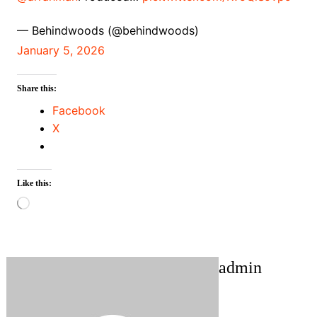
— Behindwoods (@behindwoods)
January 5, 2026
Share this:
Facebook
X
Like this:
Loading…
admin