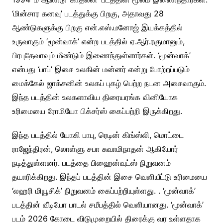
‘மின்சார கனவு’ படத்துக்கு பிறகு, அதாவது 28
ஆண்டுகளுக்கு பிறகு என்.எஸ்.மனோஜ் இயக்கத்தில்
உருவாகும் ‘மூன்வாக்’ என்ற படத்தில் ஏ.ஆர்.ரகுமானும்,
பிரபுதேவாவும் மீண்டும் இணைந்துள்ளார்கள். ‘மூன்வாக்’
என்பது ‘பாப்’ இசை உலகின் மன்னர் என்று போற்றப்படும்
மைக்கேல் ஜாக்சனின் உலகப் புகழ் பெற்ற நடன அசைவாகும்.
இந்த படத்தின் உலகளாவிய திரையரங்க வினியோக
உரிமையை ரோமியோ பிக்சர்ஸ் கைப்பற்றி இருக்கிறது.
இந்த படத்தில் யோகி பாபு, ரெடின் கிங்ஸ்லி, மொட்டை
ராஜேந்திரன், லொள்ளு சபா சுவாமிநாதன் ஆகியோர்
நடித்துள்ளனர். படத்தை பிஹைன்வுட்ஸ் நிறுவனம்
தயாரிக்கிறது. இந்தப் படத்தின் இசை வெளியீட்டு உரிமையை
‘லஹரி மியூசிக்’ நிறுவனம் கைப்பற்றியுள்ளது. . ‘மூன்வாக்’
படத்தின் வீடியோ பாடல் சமீபத்தில் வெளியானது. ‘மூன்வாக்’
படம் 2026 கோடை விடுமுறையில் திரைக்கு வர உள்ளதாக