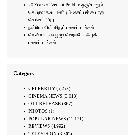
20 Years of Venkat Prabhu: ஒருபோதும்
செய்ததையே மீண்டும் செய்யக் கூடாது..
வெங்கட் பிரபு
நஸ்ரியாவின் கியூட் புகைப்படங்கள்
வெளிநாட்டில் பூஜா ஹெக்டே.. அழகிய
புகைப்படங்கள்
Category
CELEBRITY
(5,258)
CINEMA NEWS
(3,013)
OTT RELEASE
(367)
PHOTOS
(1)
POPULAR NEWS
(11,171)
REVIEWS
(4,992)
TELEVISION
(3,365)