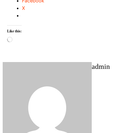
Facebook
X
Like this:
Loading…
admin