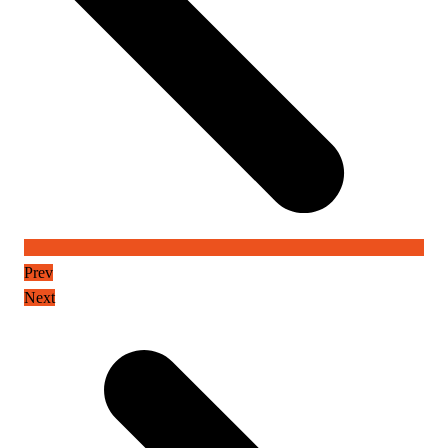
Prev
Next