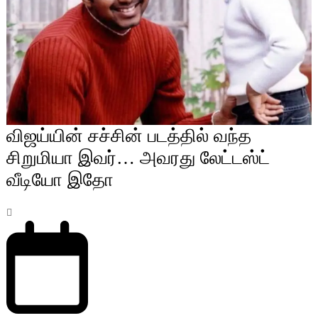
விஜய்யின் சச்சின் படத்தில் வந்த
சிறுமியா இவர்… அவரது லேட்டஸ்ட்
வீடியோ இதோ