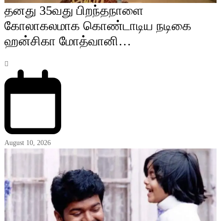
தனது 35வது பிறந்தநாளை
கோலாகலமாக கொண்டாடிய நடிகை
ஹன்சிகா மோத்வானி…
August 10, 2026