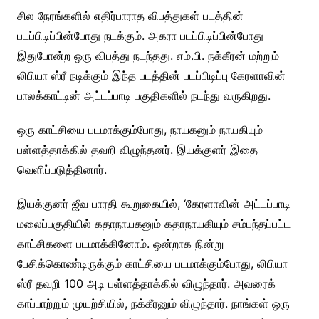
சில நேரங்களில் எதிர்பாராத விபத்துகள் படத்தின்
படப்பிடிப்பின்போது நடக்கும். அகரா படப்பிடிப்பின்போது
இதுபோன்ற ஒரு விபத்து நடந்தது. எம்.பி. நக்கீரன் மற்றும்
லிபியா ஸ்ரீ நடிக்கும் இந்த படத்தின் படப்பிடிப்பு கேரளாவின்
பாலக்காட்டின் அட்டப்பாடி பகுதிகளில் நடந்து வருகிறது.
ஒரு காட்சியை படமாக்கும்போது, நாயகனும் நாயகியும்
பள்ளத்தாக்கில் தவறி விழுந்தனர். இயக்குளர் இதை
வெளிப்படுத்தினார்.
இயக்குனர் ஜீவ பாரதி கூறுகையில், ‘கேரளாவின் அட்டப்பாடி
மலைப்பகுதியில் கதாநாயகனும் கதாநாயகியும் சம்பந்தப்பட்ட
காட்சிகளை படமாக்கினோம். ஒன்றாக நின்று
பேசிக்கொண்டிருக்கும் காட்சியை படமாக்கும்போது, லிபியா
ஸ்ரீ தவறி 100 அடி பள்ளத்தாக்கில் விழுந்தார். அவரைக்
காப்பாற்றும் முயற்சியில், நக்கீரனும் விழுந்தார். நாங்கள் ஒரு