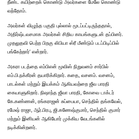
நீண்ட கயிற்றைக் கொண்டு அவர்களை மேலே கொண்டு
வந்தோம்.
அவர்கள் விழுந்த பகுதி புல்லால் மூடப்பட்டிருந்ததால்,
அதிர்ஷ்டவசமாக அவர்கள் சிறிய காயங்களுடன் தப்பினர்.
முதலுதவி பெற்ற பிறகு லிபியா ஸ்ரீ மீண்டும் படப்பிடிப்பில்
பங்கேற்றார்’ என்றார்.
அகரா படத்தை எம்பிஎன் மூவிஸ் நிறுவனம் சார்பில்
எம்.பி.நக்கீரன் தயாரிக்கிறார். கதை, வசனம். வசனம்,
பாடல்கள் மற்றும் இயக்கம் ஆகியவற்றை ஜீவ பாரதி
கையாளுகிறார். நிஷாந்த ஜீவா பாரதி, கோவை டாக்டர்
கே.கண்ணன், ரங்கராஜன் சுப்பையா, செந்தில் தங்கவேல்,
ரமேஷ் ராஜா, ஆர்.பிரபு, ஜி.கணேஷ்குமார், செந்தில் குமார்
மற்றும் இனியன் ஆகியோர் முக்கிய வேடங்களில்
நடிக்கின்றனர்.