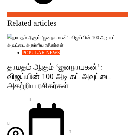
Related articles
POPULAR NEWS
தாமதம் ஆகும் ‘ஜனநாயகன்’:
விஜய்யின் 100 அடி கட் அவுட்டை
அகற்றிய ரசிகர்கள்