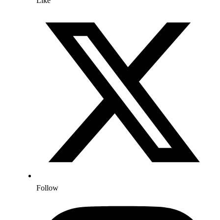
Like
Follow