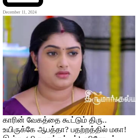
December 11, 2024
காரின் வேகத்தை கூட்டும் திரு..
உயிருக்கே ஆபத்தா? பதற்றத்தில் மகா!