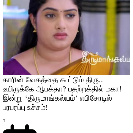
காரின் வேகத்தை கூட்டும் திரு..
உயிருக்கே ஆபத்தா? பதற்றத்தில் மகா!
இன்று ‘திருமாங்கல்யம்’ எபிசோடில்
பரபரப்பு உச்சம்!