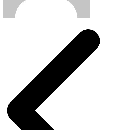
Post
navigation