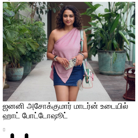
ஜனனி அசோக்குமார் மாடர்ன் உடையில்
ஹாட் போட்டோஷூட்