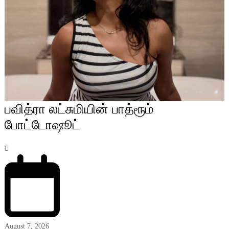
பவித்ரா லட்சுமியின் பாத்ரூம்
போட்டோஷூட்
August 7, 2026