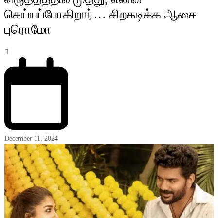
செய்யப்போகிறார்… சிறகடிக்க ஆசை
புரொமோ
December 11, 2024