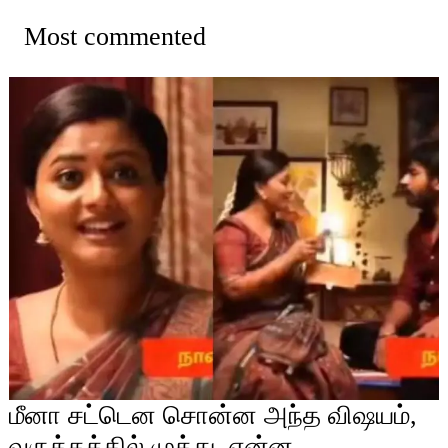
Most commented
மீனா சட்டென சொன்ன அந்த விஷயம்,
வருத்தத்தில் முத்து, என்ன