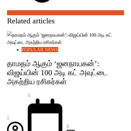
Related articles
POPULAR NEWS
தாமதம் ஆகும் ‘ஜனநாயகன்’:
விஜய்யின் 100 அடி கட் அவுட்டை
அகற்றிய ரசிகர்கள்