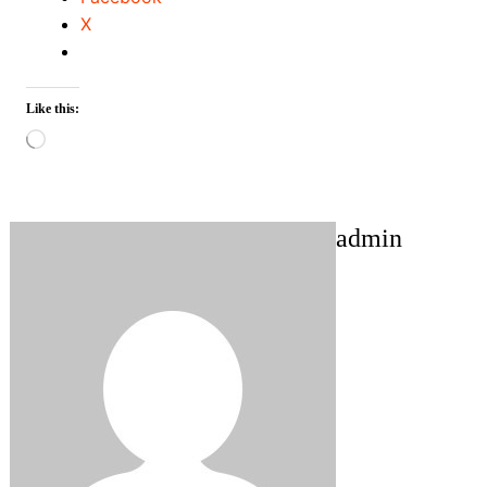
X
Like this:
Loading…
admin