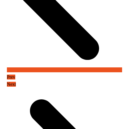
Prev
Next