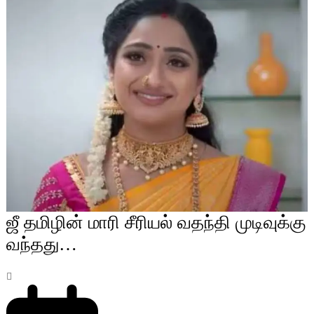
ஜீ தமிழின் மாரி சீரியல் வதந்தி முடிவுக்கு
வந்தது…