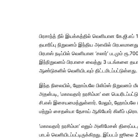
பிரசாந்த் நீல் இயக்கத்தில் வெளியான கே.ஜி.எப் 
தயாரிப்பு நிறுவனம் இந்திய அளவில் பிரபலமானத
பிரபாஸ் நடிப்பில் வெளியான ‘சலார்’ படமும் ரூ.
இந்நிறுவனம் பிரபாசை வைத்து 3 படங்களை தய
ஆண்டுகளில் வெளியிடவும் திட்டமிடப்பட்டுள்ளது.
இந்த நிலையில், ஹோம்பலே பிலிம்ஸ் நிறுவனம் மீண
அதன்படி, ‘மகாவதார் நரசிம்மா’ என பெயரிடப்பட்
சி.எஸ் இசையமைத்துள்ளார். மேலும், ஹோம்பலே பி
மற்றும் சைதன்யா தேசாய் ஆகியோர் கிளீம் புரொடக
‘மகாவதார் நரசிம்மா’ எனும் அனிமேசன் திரைப்படத
பாடல் வெளியிடப்பட்டிருக்கிறது. இப்படம் ஜூலை 