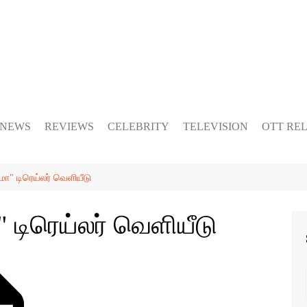
 NEWS
REVIEWS
CELEBRITY
TELEVISION
OTT RE
மா" டிரெய்லர் வெளியீடு
 டிரெய்லர் வெளியீடு