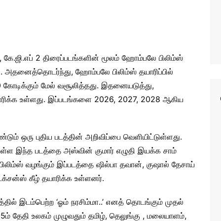
1, கே.ஜி.எப் 2 திரைப்படங்களின் மூலம் ஹோம்பலே பிலிம்ஸ்
ு. அதனைத்தொடர்ந்து, ஹோம்பலே பிலிம்ஸ் தயாரிப்பில்
700 கோடிக்கும் மேல் வசூலித்தது. இதனையடுத்து,
ாரிக்க உள்ளது. இப்படங்களை 2026, 2027, 2028 ஆகிய
்டும் ஒரு புதிய படத்தின் அறிவிப்பை வெளியிட்டுள்ளது.
டுள்ள இந்த படத்தை அஸ்வின் குமார் எழுதி இயக்க சாம்
லிம்ஸ் வழங்கும் இப்படத்தை ஷில்பா தவான், குஷால் தேசாய்
்சன்ஸ் கீழ் தயாரிக்க உள்ளனர்.
்தில் இடம்பெற்ற ‘ஓம் நரசிம்மா..’ எனத் தொடங்கும் முதல்
25ம் தேதி உலகம் முழுவதும் தமிழ், தெலுங்கு , மலையாளம்,