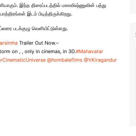
ாகும். இந்த திரைப்படத்தில் மகாவிஷ்ணுவின் பத்து
திரங்கள் இடம் பிடித்திருக்கிறது.
ெய்லரை படக்குழு வெளியிட்டுள்ளது.
arsimha
Trailer Out Now.–
rm on , , only in cinemas, in 3D.
#Mahavatar
rCinematicUniverse
@hombalefilms
@VKiragandur