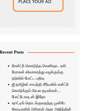
Recent Posts
ரீஎன்ட்ரி கொடுத்த கெனிஷா.. ரவி
மோகன் விவாகரத்து வழக்குக்கு
நடுவில் போட்ட பதிவு
ஜீ தமிழின் சாமந்தி சீரியலில் என்ட்ரி
கொடுக்கும் பிரபல நடிகர்கள்…
போட்டோவுடன் இதோ
ஷுட்டிங் தொடங்குவதற்கு முன்பே
கோடிகளில் பிசினஸ் ஆன அஜித்தின்