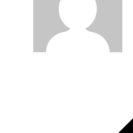
Post
navigation