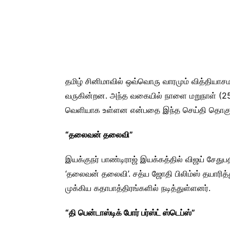
தமிழ் சினிமாவில் ஒவ்வொரு வாரமும் வித்தியாச
வருகின்றன. அந்த வகையில் நாளை மறுநாள் (25.
வெளியாக உள்ளன என்பதை இந்த செய்தி தொகுப்
“தலைவன் தலைவி”
இயக்குநர் பாண்டிராஜ் இயக்கத்தில் விஜய் சேதுபதி
‘தலைவன் தலைவி’. சத்ய ஜோதி பிலிம்ஸ் தயாரித்த
முக்கிய கதாபாத்திரங்களில் நடித்துள்ளனர்.
“தி பென்டாஸ்டிக் போர் பர்ஸ்ட் ஸ்டெப்ஸ்”