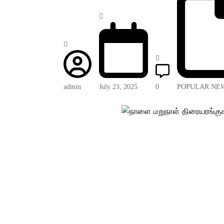
admin
July 23, 2025
0
POPULAR NE