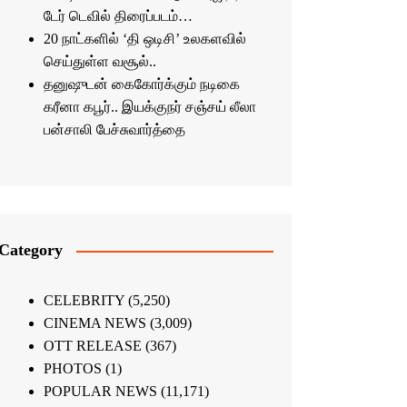
டேர் டெவில் திரைப்படம்…
20 நாட்களில் ‘தி ஒடிசி’ உலகளவில்
செய்துள்ள வசூல்..
தனுஷுடன் கைகோர்க்கும் நடிகை
கரீனா கபூர்.. இயக்குநர் சஞ்சய் லீலா
பன்சாலி பேச்சுவார்த்தை
Category
CELEBRITY
(5,250)
CINEMA NEWS
(3,009)
OTT RELEASE
(367)
PHOTOS
(1)
POPULAR NEWS
(11,171)