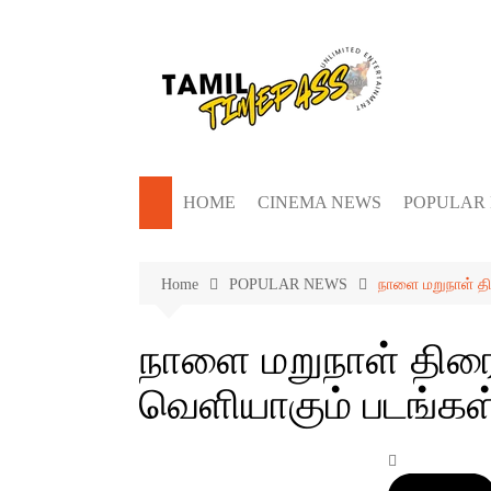
Skip
to
content
HOME
CINEMA NEWS
POPULAR
Home
POPULAR NEWS
நாளை மறுநாள் தி
நாளை மறுநாள் திரை
வெளியாகும் படங்கள்