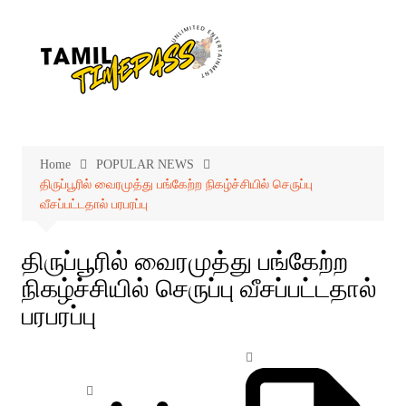
Skip
to
content
Home
POPULAR NEWS
திருப்பூரில் வைரமுத்து பங்கேற்ற நிகழ்ச்சியில் செருப்பு
வீசப்பட்டதால் பரபரப்பு
திருப்பூரில் வைரமுத்து பங்கேற்ற
நிகழ்ச்சியில் செருப்பு வீசப்பட்டதால்
பரபரப்பு