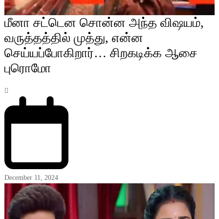
மீனா சட்டென சொன்ன அந்த விஷயம்,
வருத்தத்தில் முத்து, என்ன
செய்யப்போகிறார்… சிறகடிக்க ஆசை
புரொமோ
December 11, 2024