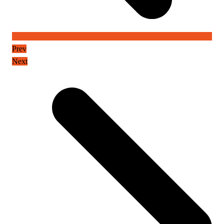
Prev
Next