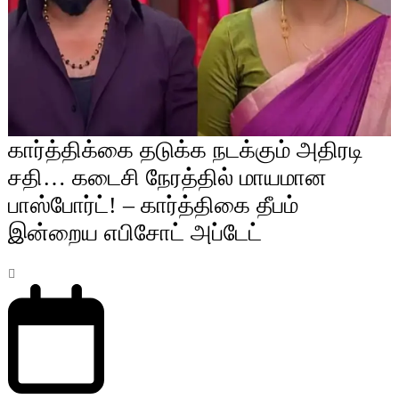
கார்த்திக்கை தடுக்க நடக்கும் அதிரடி
சதி… கடைசி நேரத்தில் மாயமான
பாஸ்போர்ட்! – கார்த்திகை தீபம்
இன்றைய எபிசோட் அப்டேட்