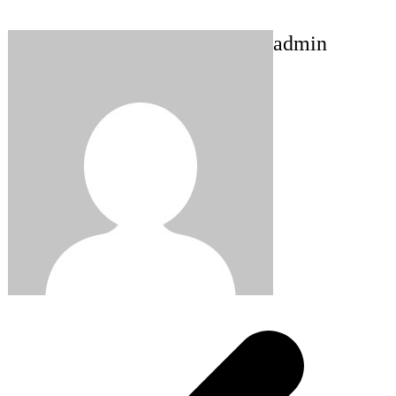
admin
Post
navigation