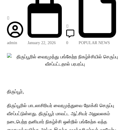
admin
January 22, 2026
0
POPULAR NEWS
திருப்பூர்,
திருப்பூரில் பாடலாசிரியர் வைரமுத்துவை நோக்கி செருப்பு
வீசப்பட்டுள்ளது. திருப்பூர் மாவட்ட ஆட்சியர் அலுவலகம்
நடைபெற்ற தனியார் நிகழ்ச்சி ஒன்றில் பங்கேற்க வந்த
வைரமுத்துவிற்கு அங்கு இருந்த வழக்கறிஞர்கள் வரவேற்பு