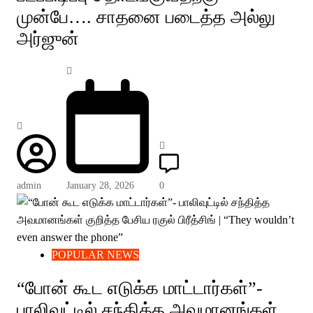
முன்பே…. சாதனை படைத்த அல்லு
அர்ஜுன்
admin
January 28, 2026
0
POPULAR NEWS
“போன் கூட எடுக்க மாட்டார்கள்”-
பாலிவுட்டில் சந்தித்த அவமானங்கள்