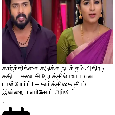
கார்த்திக்கை தடுக்க நடக்கும் அதிரடி
சதி… கடைசி நேரத்தில் மாயமான
பாஸ்போர்ட்! – கார்த்திகை தீபம்
இன்றைய எபிசோட் அப்டேட்