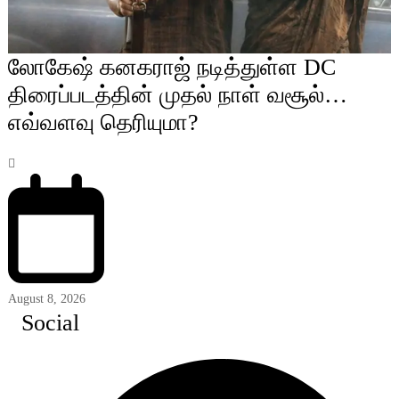
லோகேஷ் கனகராஜ் நடித்துள்ள DC
திரைப்படத்தின் முதல் நாள் வசூல்…
எவ்வளவு தெரியுமா?
August 8, 2026
Social