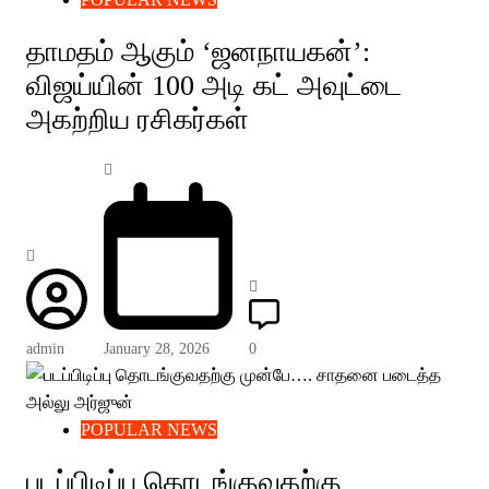
தாமதம் ஆகும் ‘ஜனநாயகன்’:
விஜய்யின் 100 அடி கட் அவுட்டை
அகற்றிய ரசிகர்கள்
admin
January 28, 2026
0
POPULAR NEWS
படப்பிடிப்பு தொடங்குவதற்கு