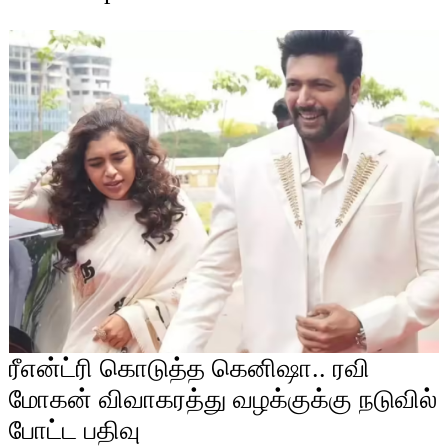
ரீஎன்ட்ரி கொடுத்த கெனிஷா.. ரவி
மோகன் விவாகரத்து வழக்குக்கு நடுவில்
போட்ட பதிவு