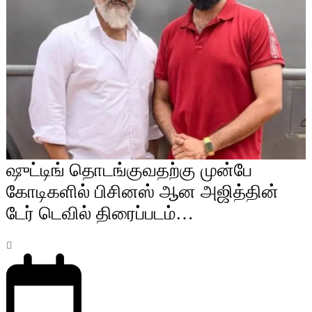
ஷுட்டிங் தொடங்குவதற்கு முன்பே
கோடிகளில் பிசினஸ் ஆன அஜித்தின்
டேர் டெவில் திரைப்படம்…