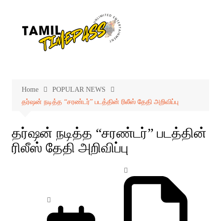
Skip
to
content
Home
POPULAR NEWS
தர்ஷன் நடித்த “சரண்டர்” படத்தின் ரிலீஸ் தேதி அறிவிப்பு
தர்ஷன் நடித்த “சரண்டர்” படத்தின்
ரிலீஸ் தேதி அறிவிப்பு