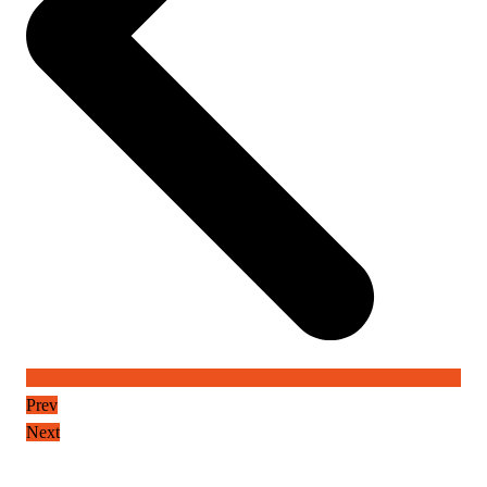
Prev
Next