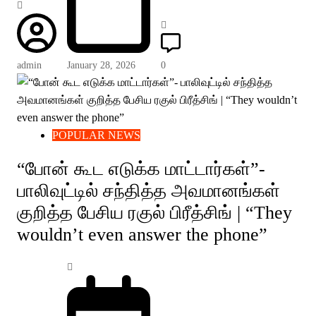
admin
January 28, 2026
0
POPULAR NEWS
“போன் கூட எடுக்க மாட்டார்கள்”-
பாலிவுட்டில் சந்தித்த அவமானங்கள்
குறித்த பேசிய ரகுல் பிரீத்சிங் | “They
wouldn’t even answer the phone”