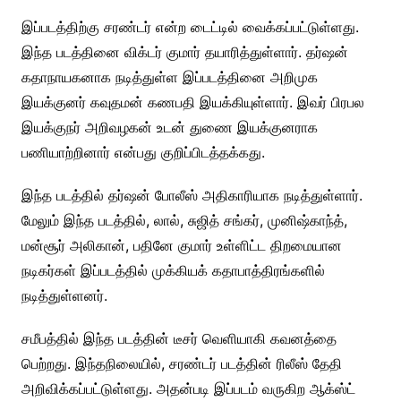
இப்படத்திற்கு சரண்டர் என்ற டைட்டில் வைக்கப்பட்டுள்ளது.
இந்த படத்தினை விக்டர் குமார் தயாரித்துள்ளார். தர்ஷன்
கதாநாயகனாக நடித்துள்ள இப்படத்தினை அறிமுக
இயக்குனர் கவுதமன் கணபதி இயக்கியுள்ளார். இவர் பிரபல
இயக்குநர் அறிவழகன் உடன் துணை இயக்குனராக
பணியாற்றினார் என்பது குறிப்பிடத்தக்கது.
இந்த படத்தில் தர்ஷன் போலீஸ் அதிகாரியாக நடித்துள்ளார்.
மேலும் இந்த படத்தில், லால், சுஜித் சங்கர், முனிஷ்காந்த்,
மன்சூர் அலிகான், பதினே குமார் உள்ளிட்ட திறமையான
நடிகர்கள் இப்படத்தில் முக்கியக் கதாபாத்திரங்களில்
நடித்துள்ளனர்.
சமீபத்தில் இந்த படத்தின் டீசர் வெளியாகி கவனத்தை
பெற்றது. இந்தநிலையில், சரண்டர் படத்தின் ரிலீஸ் தேதி
அறிவிக்கப்பட்டுள்ளது. அதன்படி இப்படம் வருகிற ஆக்ஸ்ட்