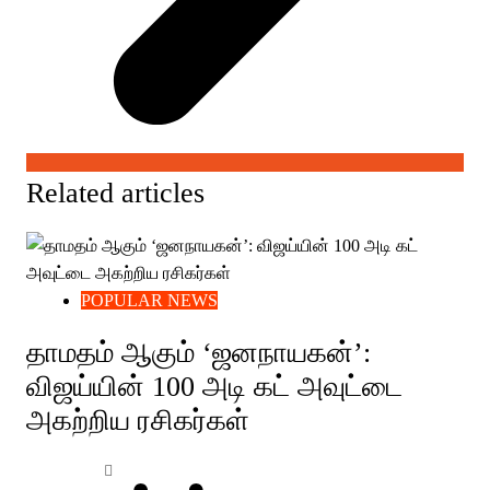
Related articles
POPULAR NEWS
தாமதம் ஆகும் ‘ஜனநாயகன்’:
விஜய்யின் 100 அடி கட் அவுட்டை
அகற்றிய ரசிகர்கள்