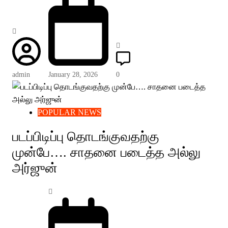
admin
January 28, 2026
0
POPULAR NEWS
படப்பிடிப்பு தொடங்குவதற்கு
முன்பே…. சாதனை படைத்த அல்லு
அர்ஜுன்