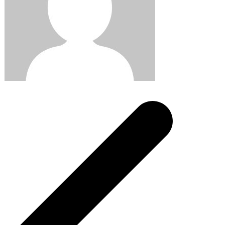
Post
navigation