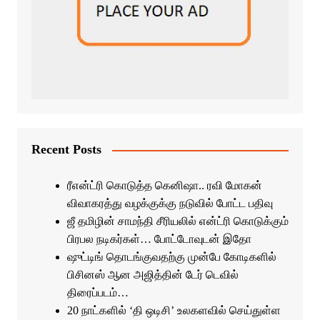
Recent Posts
ரீஎன்ட்ரி கொடுத்த கெனிஷா.. ரவி மோகன்
விவாகரத்து வழக்குக்கு நடுவில் போட்ட பதிவு
ஜீ தமிழின் சாமந்தி சீரியலில் என்ட்ரி கொடுக்கும்
பிரபல நடிகர்கள்… போட்டோவுடன் இதோ
ஷுட்டிங் தொடங்குவதற்கு முன்பே கோடிகளில்
பிசினஸ் ஆன அஜித்தின் டேர் டெவில்
திரைப்படம்…
20 நாட்களில் ‘தி ஒடிசி’ உலகளவில் செய்துள்ள