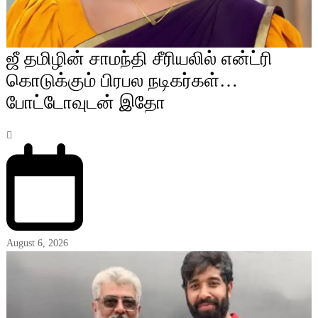
ஜீ தமிழின் சாமந்தி சீரியலில் என்ட்ரி
கொடுக்கும் பிரபல நடிகர்கள்…
போட்டோவுடன் இதோ
August 6, 2026