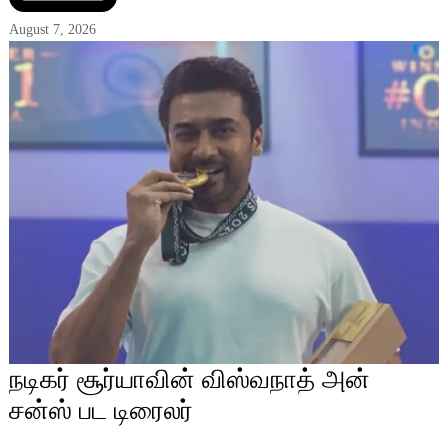
August 7, 2026
நடிகர் சூர்யாவின் விஸ்வநாத் அன்
சன்ஸ் பட டிரைலர்