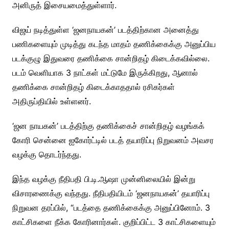
அனிருத் இசையமைத்துள்ளார்.
விஜய் நடித்துள்ள ‘ஜனநாயகன்’ படத்திற்கான அனைத்து
பணிகளையும் முடித்து கடந்த மாதம் தணிக்கைக்கு அனுப்பிய
படக்குழு இதுவரை தணிக்கை சான்றிதழ் கிடைக்கவில்லை.
படம் வெளியாக 3 நாட்கள் மட்டுமே இருக்கிறது, ஆனால்
தணிக்கை சான்றிதழ் கிடைக்காததால் ரசிகர்கள்
அதிருப்தியில் உள்ளனர்.
‘ஜன நாயகன்’ படத்திற்கு தணிக்கைச் சான்றிதழ் வழங்கக்
கோரி சென்னை ஐகோர்ட்டில் படத் தயாரிப்பு நிறுவனம் அவசர
வழக்கு தொடர்ந்தது.
இந்த வழக்கு நீதிபதி பி.டி.ஆஷா முன்னிலையில் இன்று
விசாரணைக்கு வந்தது. நீதிபதியிடம் ‘ஜனநாயகன்’ தயாரிப்பு
நிறுவன தரப்பில், “படத்தை தணிக்கைக்கு அனுப்பினோம். 3
காட்சிகளை நீக்க கோரினார்கள். குறிப்பிட்ட 3 காட்சிகளையும்