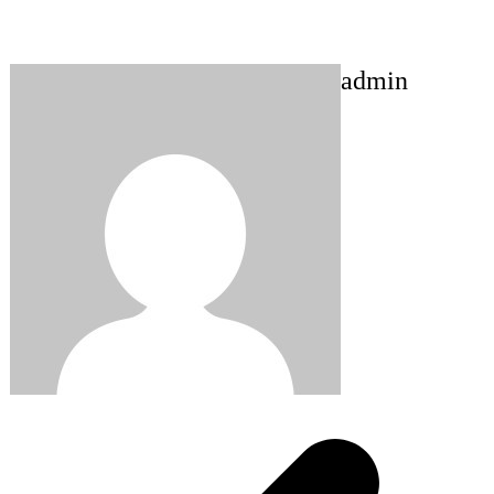
admin
Post
navigation