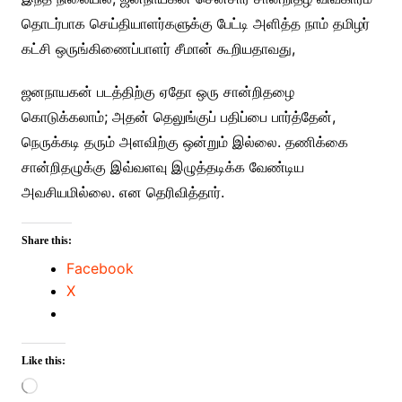
தொடர்பாக செய்தியாளர்களுக்கு பேட்டி அளித்த நாம் தமிழர்
கட்சி ஒருங்கிணைப்பாளர் சீமான் கூறியதாவது,
ஜனநாயகன் படத்திற்கு ஏதோ ஒரு சான்றிதழை
கொடுக்கலாம்; அதன் தெலுங்குப் பதிப்பை பார்த்தேன்,
நெருக்கடி தரும் அளவிற்கு ஒன்றும் இல்லை. தணிக்கை
சான்றிதழுக்கு இவ்வளவு இழுத்தடிக்க வேண்டிய
அவசியமில்லை. என தெரிவித்தார்.
Share this:
Facebook
X
Like this:
Loading…