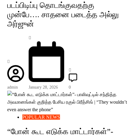
படப்பிடிப்பு தொடங்குவதற்கு
முன்பே…. சாதனை படைத்த அல்லு
அர்ஜுன்
admin
January 28, 2026
0
POPULAR NEWS
“போன் கூட எடுக்க மாட்டார்கள்”-