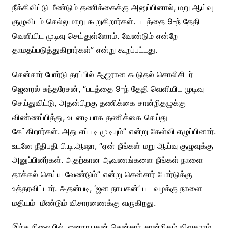
நீக்கிவிட்டு மீண்டும் தணிக்கைக்கு அனுப்பினால், மறு ஆய்வு
குழுவிடம் செல்லுமாறு கூறுகிறார்கள். படத்தை 9-ந் தேதி
வெளியிட முடிவு செய்துள்ளோம். வேண்டும் என்றே
தாமதப்படுத்துகிறார்கள்” என்று கூறப்பட்டது.
சென்சார் போர்டு தரப்பில் ஆஜரான கூடுதல் சொலிசிடர்
ஜெனரல் சுந்தரேசன், “படத்தை 9-ந் தேதி வெளியிட முடிவு
செய்துவிட்டு, அதன்பிறகு தணிக்கை சான்றிதழுக்கு
விண்ணப்பித்து, உடனடியாக தணிக்கை செய்து
கேட்கிறார்கள். அது எப்படி முடியும்” என்று கேள்வி எழுப்பினார்.
உடனே நீதிபதி பி.டி.ஆஷா, “ஏன் நீங்கள் மறு ஆய்வு குழுவுக்கு
அனுப்பினீர்கள். அதற்கான ஆவணங்களை நீங்கள் நாளை
தாக்கல் செய்ய வேண்டும்” என்று சென்சார் போர்டுக்கு
உத்தரவிட்டார். அதன்படி, ‘ஜன நாயகன்’ பட வழக்கு நாளை
மதியம் மீண்டும் விசாரணைக்கு வருகிறது.
இந்த நிலையில், ஜனநாயகன் சென்சார் சான்றிதழ் விவகாரம்