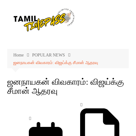
Skip
to
content
Home
POPULAR NEWS
ஜனநாயகன் விவகாரம்: விஜய்க்கு சீமான் ஆதரவு
ஜனநாயகன் விவகாரம்: விஜய்க்கு
சீமான் ஆதரவு