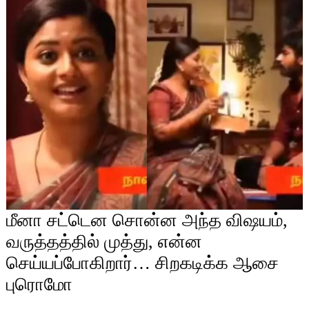
மீனா சட்டென சொன்ன அந்த விஷயம்,
வருத்தத்தில் முத்து, என்ன
செய்யப்போகிறார்… சிறகடிக்க ஆசை
புரொமோ