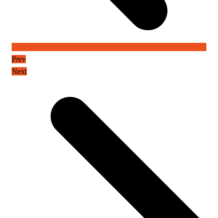
Prev
Next