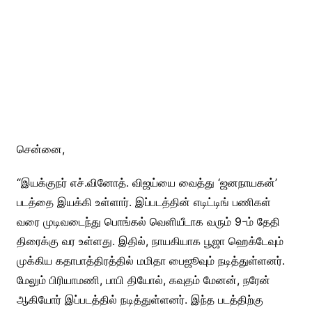
சென்னை,
“இயக்குநர் எச்.வினோத். விஜய்யை வைத்து ‘ஜனநாயகன்’
படத்தை இயக்கி உள்ளார். இப்படத்தின் எடிட்டிங் பணிகள்
வரை முடிவடைந்து பொங்கல் வெளியீடாக வரும் 9-ம் தேதி
திரைக்கு வர உள்ளது. இதில், நாயகியாக பூஜா ஹெக்டேவும்
முக்கிய கதாபாத்திரத்தில் மமிதா பைஜூவும் நடித்துள்ளனர்.
மேலும் பிரியாமணி, பாபி தியோல், கவுதம் மேனன், நரேன்
ஆகியோர் இப்படத்தில் நடித்துள்ளனர். இந்த படத்திற்கு