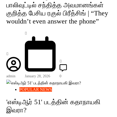
பாலிவுட்டில் சந்தித்த அவமானங்கள்
குறித்த பேசிய ரகுல் பிரீத்சிங் | “They
wouldn’t even answer the phone”
admin
January 28, 2026
0
POPULAR NEWS
'எஸ்டிஆர் 51' படத்தின் கதாநாயகி
இவரா?