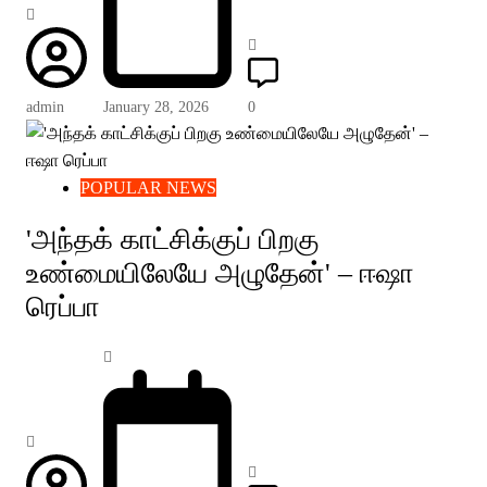
admin
January 28, 2026
0
POPULAR NEWS
'அந்தக் காட்சிக்குப் பிறகு
உண்மையிலேயே அழுதேன்' – ஈஷா
ரெப்பா