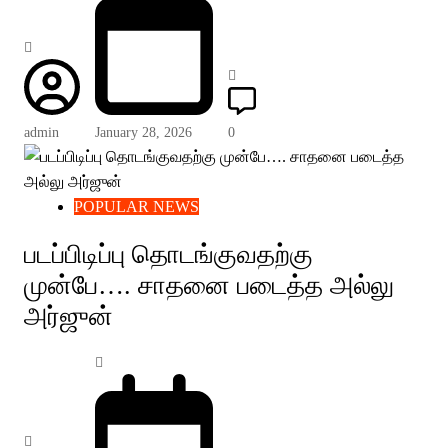
admin
January 28, 2026
0
POPULAR NEWS
படப்பிடிப்பு தொடங்குவதற்கு
முன்பே…. சாதனை படைத்த அல்லு
அர்ஜுன்