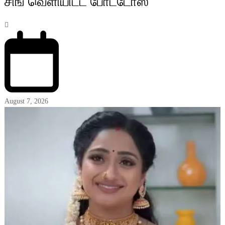
சிங் வெளியிட்ட போட்டோஸ்
August 7, 2026