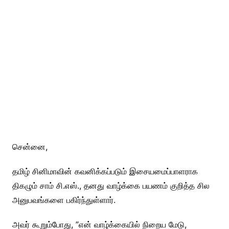
சென்னை,
தமிழ் சினிமாவின் கவனிக்கப்படும் இசையமைப்பாளராக
திகழும் சாம் சி.எஸ்., தனது வாழ்க்கை பயணம் குறித்த சில
அனுபவங்களை பகிர்ந்துள்ளார்.
அவர் கூறும்போது, ”என் வாழ்க்கையில் நிறைய மேடு,