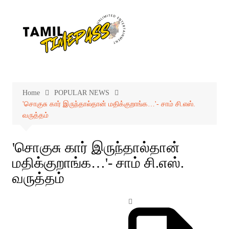
Skip
to
content
Home
POPULAR NEWS
'சொகுசு கார் இருந்தால்தான் மதிக்குறாங்க…'- சாம் சி.எஸ்.
வருத்தம்
'சொகுசு கார் இருந்தால்தான்
மதிக்குறாங்க…'- சாம் சி.எஸ்.
வருத்தம்