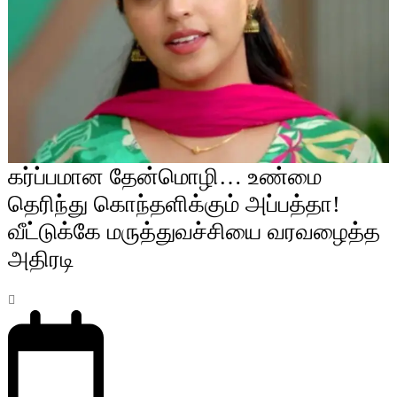
கர்ப்பமான தேன்மொழி… உண்மை
தெரிந்து கொந்தளிக்கும் அப்பத்தா!
வீட்டுக்கே மருத்துவச்சியை வரவழைத்த
அதிரடி