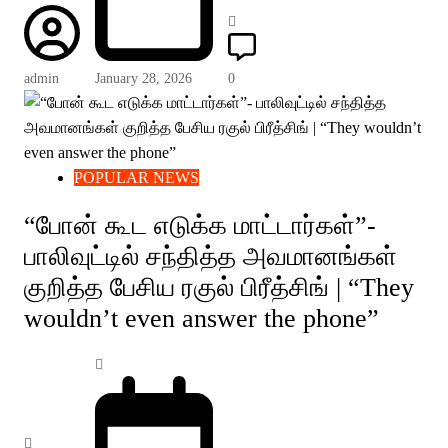
admin
January 28, 2026
0
POPULAR NEWS
“போன் கூட எடுக்க மாட்டார்கள்”-
பாலிவுட்டில் சந்தித்த அவமானங்கள்
குறித்த பேசிய ரகுல் பிரீத்சிங் | “They
wouldn’t even answer the phone”