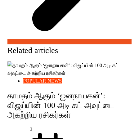
Related articles
POPULAR NEWS
தாமதம் ஆகும் ‘ஜனநாயகன்’:
விஜய்யின் 100 அடி கட் அவுட்டை
அகற்றிய ரசிகர்கள்