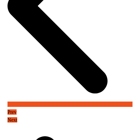
Prev
Next