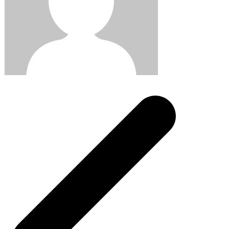
Post
navigation