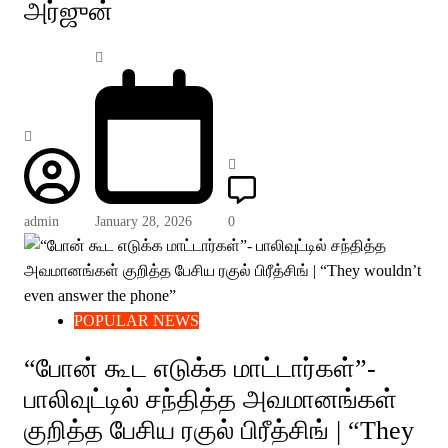
அர்ஜுன்
admin
January 28, 2026
0
POPULAR NEWS
“போன் கூட எடுக்க மாட்டார்கள்”-
பாலிவுட்டில் சந்தித்த அவமானங்கள்
குறித்த பேசிய ரகுல் பிரீத்சிங் | “They