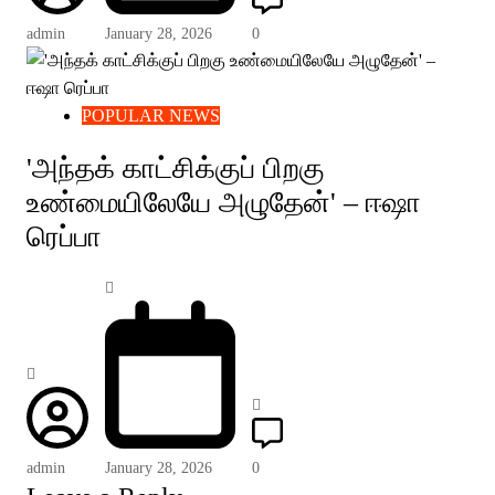
admin
January 28, 2026
0
POPULAR NEWS
'அந்தக் காட்சிக்குப் பிறகு
உண்மையிலேயே அழுதேன்' – ஈஷா
ரெப்பா
admin
January 28, 2026
0