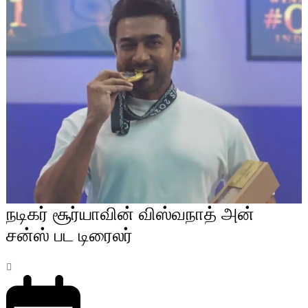
நடிகர் சூர்யாவின் விஸ்வநாத் அன்
சன்ஸ் பட டிரைலர்