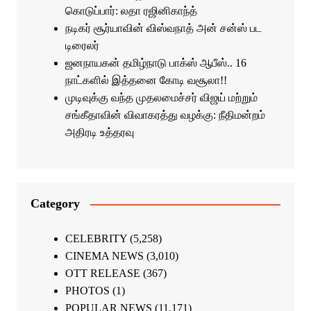
கொடுப்பார்: லதா ரஜினிகாந்த்
நடிகர் சூர்யாவின் விஸ்வநாத் அன் சன்ஸ் பட
டிரைலர்
ஜனநாயகன் தமிழ்நாடு பாக்ஸ் ஆபீஸ்.. 16
நாட்களில் இத்தனை கோடி வசூலா!!
முடிவுக்கு வந்த முதலமைச்சர் விஜய் மற்றும்
சங்கீதாவின் விவாகரத்து வழக்கு: நீதிமன்றம்
அதிரடி உத்தரவு
Category
CELEBRITY
(5,258)
CINEMA NEWS
(3,010)
OTT RELEASE
(367)
PHOTOS
(1)
POPULAR NEWS
(11,171)