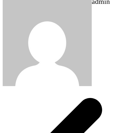
admin
Post
navigation