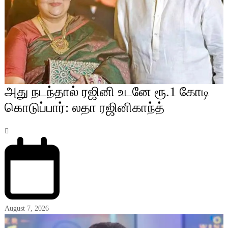
அது நடந்தால் ரஜினி உடனே ரூ.1 கோடி
கொடுப்பார்: லதா ரஜினிகாந்த்
August 7, 2026