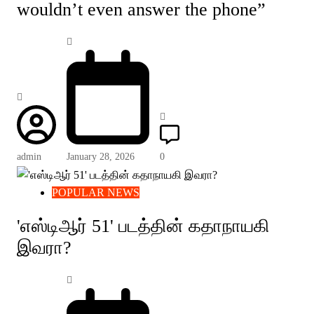
wouldn’t even answer the phone”
admin
January 28, 2026
0
POPULAR NEWS
'எஸ்டிஆர் 51' படத்தின் கதாநாயகி
இவரா?