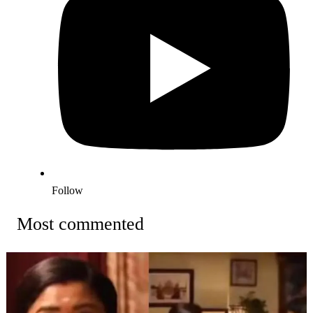
Follow
Most commented