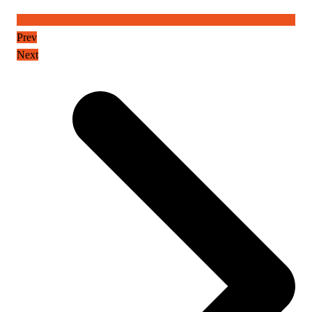
Prev
Next