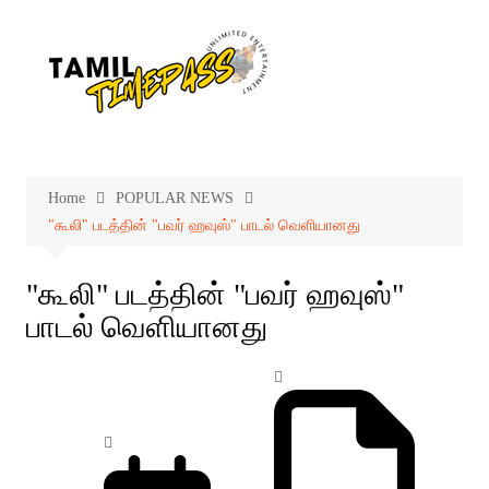
Skip
to
content
Home
POPULAR NEWS
"கூலி" படத்தின் "பவர் ஹவுஸ்" பாடல் வெளியானது
"கூலி" படத்தின் "பவர் ஹவுஸ்"
பாடல் வெளியானது