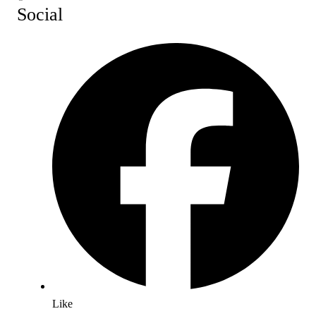
Social
Like