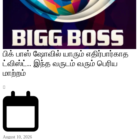
பிக் பாஸ் ஷோவில் யாரும் எதிர்பார்காத
ட்விஸ்ட்.. இந்த வருடம் வரும் பெரிய
மாற்றம்
August 10, 2026