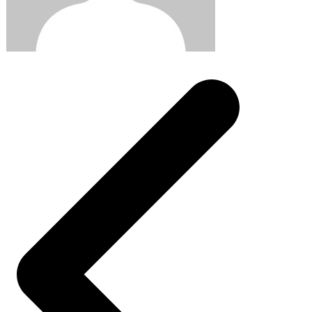
Post
navigation