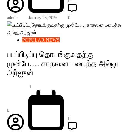
admin
January 28, 2026
0
POPULAR NEWS
படப்பிடிப்பு தொடங்குவதற்கு
முன்பே…. சாதனை படைத்த அல்லு
அர்ஜுன்