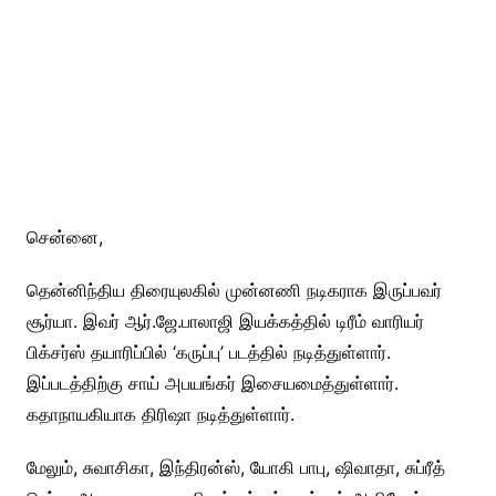
சென்னை,
தென்னிந்திய திரையுலகில் முன்னணி நடிகராக இருப்பவர்
சூர்யா. இவர் ஆர்.ஜே.பாலாஜி இயக்கத்தில் டிரீம் வாரியர்
பிக்சர்ஸ் தயாரிப்பில் ‘கருப்பு’ படத்தில் நடித்துள்ளார்.
இப்படத்திற்கு சாய் அபயங்கர் இசையமைத்துள்ளார்.
கதாநாயகியாக திரிஷா நடித்துள்ளார்.
மேலும், சுவாசிகா, இந்திரன்ஸ், யோகி பாபு, ஷிவாதா, சுப்ரீத்