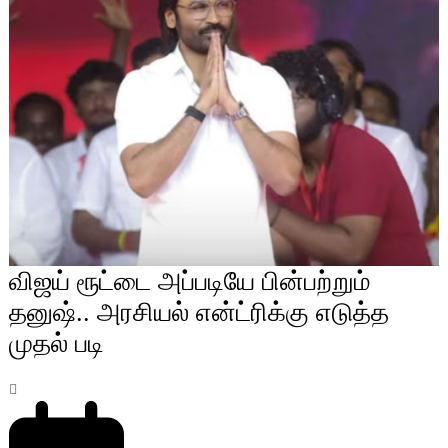
விஜய் ரூட்டை அப்படியே பின்பற்றும்
தனுஷ்.. அரசியல் என்ட்ரிக்கு எடுத்த
முதல் படி