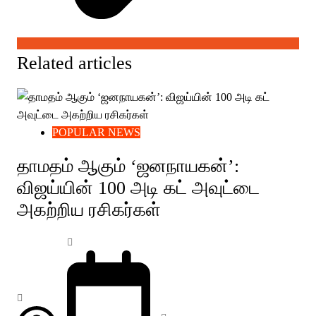
Related articles
POPULAR NEWS
தாமதம் ஆகும் ‘ஜனநாயகன்’:
விஜய்யின் 100 அடி கட் அவுட்டை
அகற்றிய ரசிகர்கள்