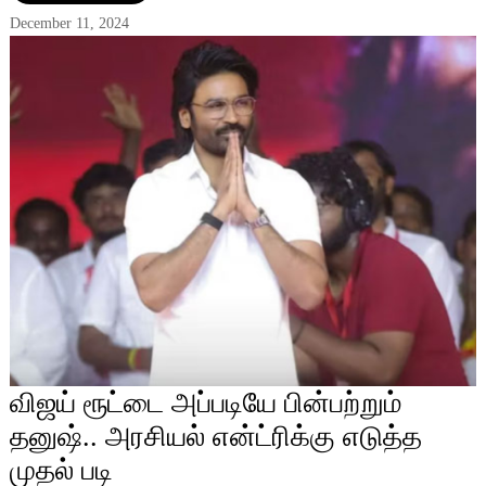
December 11, 2024
விஜய் ரூட்டை அப்படியே பின்பற்றும்
தனுஷ்.. அரசியல் என்ட்ரிக்கு எடுத்த
முதல் படி