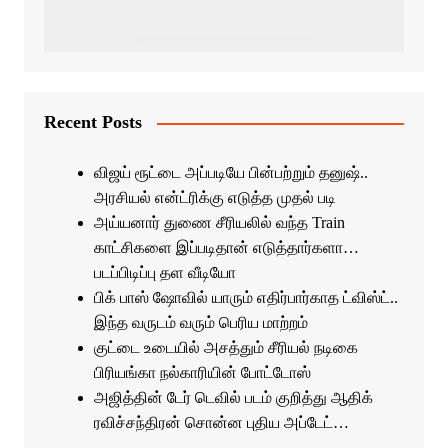
Recent Posts
விஜய் ரூட்டை அப்படியே பின்பற்றும் தனுஷ்..
அரசியல் என்ட்ரிக்கு எடுத்த முதல் படி
அய்யனார் துணை சீரியலில் வந்த Train
காட்சிகளை இப்படிதான் எடுத்தார்களா…
படப்பிடிப்பு தள வீடியோ
பிக் பாஸ் ஷோவில் யாரும் எதிர்பார்காத ட்விஸ்ட்..
இந்த வருடம் வரும் பெரிய மாற்றம்
குட்டை உடையில் அசத்தும் சீரியல் நடிகை
பிரியங்கா நல்காரியின் போட்டோஸ்
அஜித்தின் டேர் டெவில் படம் குறித்து ஆதிக்
ரவிச்சந்திரன் சொன்ன புதிய அப்டேட்…