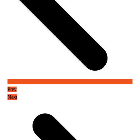
Prev
Next