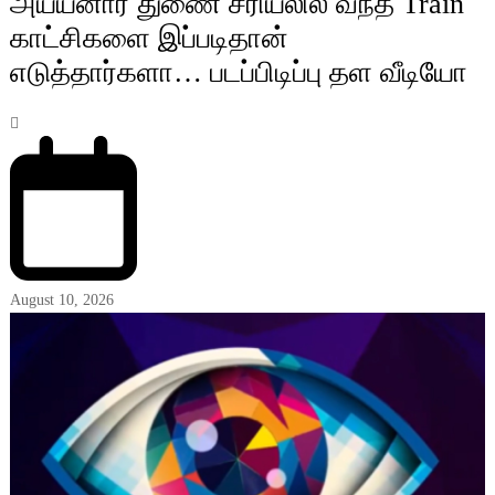
அய்யனார் துணை சீரியலில் வந்த Train
காட்சிகளை இப்படிதான்
எடுத்தார்களா… படப்பிடிப்பு தள வீடியோ
August 10, 2026