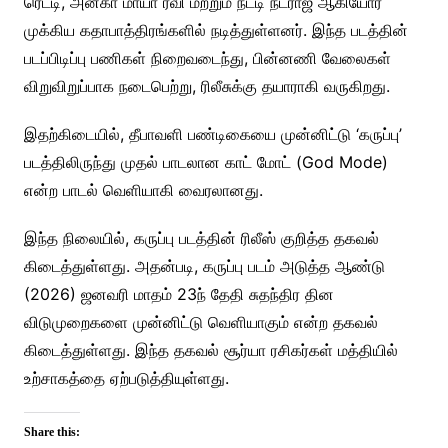
ரெட்டி, அனகா மாயா ரவி மற்றும் நட்டி நட்ராஜ் ஆகியோர்
முக்கிய கதாபாத்திரங்களில் நடித்துள்ளனர். இந்த படத்தின்
படப்பிடிப்பு பணிகள் நிறைவடைந்து, பின்னணி வேலைகள்
விறுவிறுப்பாக நடைபெற்று, ரிலீசுக்கு தயாராகி வருகிறது.
இதற்கிடையில், தீபாவளி பண்டிகையை முன்னிட்டு ‘கருப்பு’
படத்திலிருந்து முதல் பாடலான காட் மோட் (God Mode)
என்ற பாடல் வெளியாகி வைரலானது.
இந்த நிலையில், கருப்பு படத்தின் ரிலீஸ் குறித்த தகவல்
கிடைத்துள்ளது. அதன்படி, கருப்பு படம் அடுத்த ஆண்டு
(2026) ஜனவரி மாதம் 23ந் தேதி சுதந்திர தின
விடுமுறைகளை முன்னிட்டு வெளியாகும் என்ற தகவல்
கிடைத்துள்ளது. இந்த தகவல் சூர்யா ரசிகர்கள் மத்தியில்
உற்சாகத்தை ஏற்படுத்தியுள்ளது.
Share this: