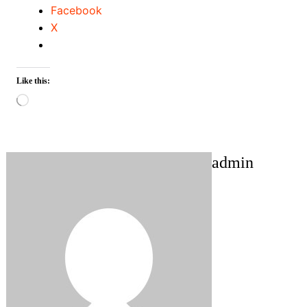
Facebook
X
Like this:
Loading…
admin