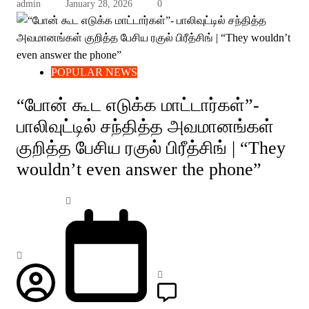
admin
January 28, 2026
0
POPULAR NEWS
“போன் கூட எடுக்க மாட்டார்கள்”-
பாலிவுட்டில் சந்தித்த அவமானங்கள்
குறித்த பேசிய ரகுல் பிரீத்சிங் | “They
wouldn’t even answer the phone”