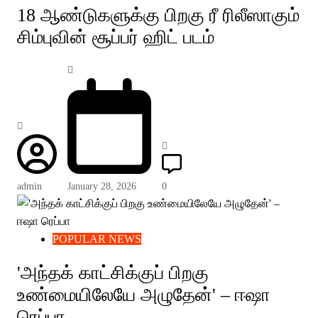
18 ஆண்டுகளுக்கு பிறகு ரீ ரிலீஸாகும்
சிம்புவின் சூப்பர் ஹிட் படம்
admin
January 28, 2026
0
POPULAR NEWS
'அந்தக் காட்சிக்குப் பிறகு
உண்மையிலேயே அழுதேன்' – ஈஷா
ரெப்பா