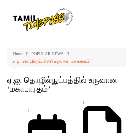
Skip
to
content
Home
POPULAR NEWS
ஏ.ஐ. தொழில்நுட்பத்தில் உருவான ‘மகாபாரதம்’
ஏ.ஐ. தொழில்நுட்பத்தில் உருவான
‘மகாபாரதம்’