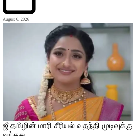
August 6, 2026
ஜீ தமிழின் மாரி சீரியல் வதந்தி முடிவுக்கு
வந்தது…