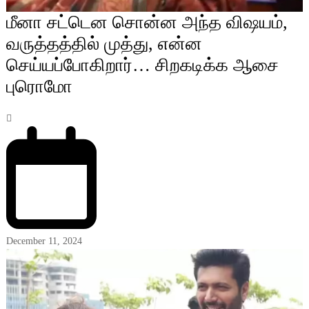
மீனா சட்டென சொன்ன அந்த விஷயம்,
வருத்தத்தில் முத்து, என்ன
செய்யப்போகிறார்… சிறகடிக்க ஆசை
புரொமோ
December 11, 2024