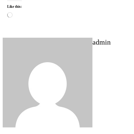
Like this:
Loading…
admin
Post