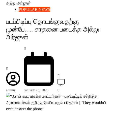
POPULAR NEWS
படப்பிடிப்பு தொடங்குவதற்கு
முன்பே…. சாதனை படைத்த அல்லு
அர்ஜுன்
admin
January 28, 2026
0