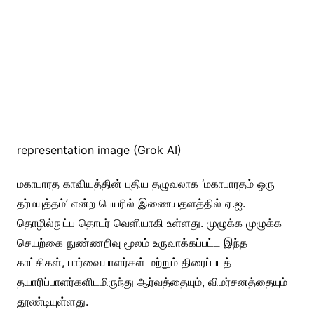
representation image (Grok AI)
மகாபாரத காவியத்தின் புதிய தழுவலாக ‘மகாபாரதம் ஒரு
தர்மயுத்தம்’ என்ற பெயரில் இணையதளத்தில் ஏ.ஐ.
தொழில்நுட்ப தொடர் வெளியாகி உள்ளது. முழுக்க முழுக்க
செயற்கை நுண்ணறிவு மூலம் உருவாக்கப்பட்ட இந்த
காட்சிகள், பார்வையாளர்கள் மற்றும் திரைப்படத்
தயாரிப்பாளர்களிடமிருந்து ஆர்வத்தையும், விமர்சனத்தையும்
தூண்டியுள்ளது.