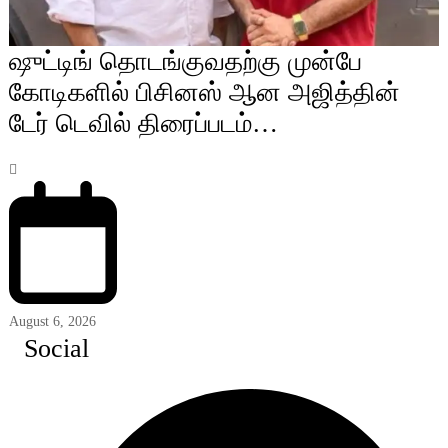
ஷுட்டிங் தொடங்குவதற்கு முன்பே
கோடிகளில் பிசினஸ் ஆன அஜித்தின்
டேர் டெவில் திரைப்படம்…
August 6, 2026
Social