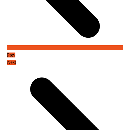
Prev
Next