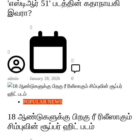
'எஸ்டிஆர் 51' படத்தின் கதாநாயகி
இவரா?
admin
January 28, 2026
0
POPULAR NEWS
18 ஆண்டுகளுக்கு பிறகு ரீ ரிலீஸாகும்
சிம்புவின் சூப்பர் ஹிட் படம்