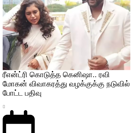
ரீஎன்ட்ரி கொடுத்த கெனிஷா.. ரவி
மோகன் விவாகரத்து வழக்குக்கு நடுவில்
போட்ட பதிவு