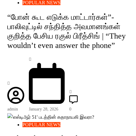
POPULAR NEWS
“போன் கூட எடுக்க மாட்டார்கள்”-
பாலிவுட்டில் சந்தித்த அவமானங்கள்
குறித்த பேசிய ரகுல் பிரீத்சிங் | “They
wouldn’t even answer the phone”
admin
January 28, 2026
0
POPULAR NEWS