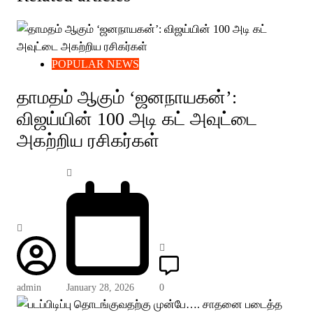
POPULAR NEWS
தாமதம் ஆகும் ‘ஜனநாயகன்’:
விஜய்யின் 100 அடி கட் அவுட்டை
அகற்றிய ரசிகர்கள்
admin
January 28, 2026
0