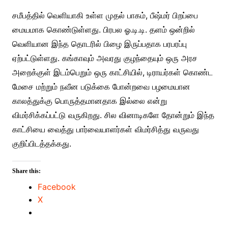
சமீபத்தில் வெளியாகி உள்ள முதல் பாகம், பீஷ்மர் பிறப்பை
மையமாக கொண்டுள்ளது. பிரபல ஓ.டி.டி. தளம் ஒன்றில்
வெளியான இந்த தொடரில் பிழை இருப்பதாக பரபரப்பு
ஏற்பட்டுள்ளது. கங்காவும் அவரது குழந்தையும் ஒரு அரச
அறைக்குள் இடம்பெறும் ஒரு காட்சியில், டிராயர்கள் கொண்ட
மேசை மற்றும் நவீன படுக்கை போன்றவை பழமையான
காலத்துக்கு பொருத்தமானதாக இல்லை என்று
விமர்சிக்கப்பட்டு வருகிறது. சில வினாடிகளே தோன்றும் இந்த
காட்சியை வைத்து பார்வையாளர்கள் விமர்சித்து வருவது
குறிப்பிடத்தக்கது.
Share this:
Facebook
X