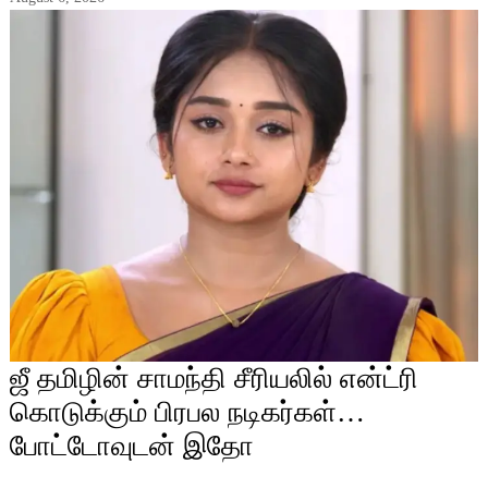
ஜீ தமிழின் சாமந்தி சீரியலில் என்ட்ரி
கொடுக்கும் பிரபல நடிகர்கள்…
போட்டோவுடன் இதோ