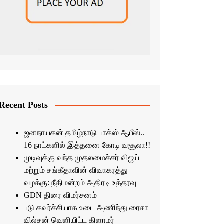
Recent Posts
ஜனநாயகன் தமிழ்நாடு பாக்ஸ் ஆபீஸ்..
16 நாட்களில் இத்தனை கோடி வசூலா!!
முடிவுக்கு வந்த முதலமைச்சர் விஜய்
மற்றும் சங்கீதாவின் விவாகரத்து
வழக்கு: நீதிமன்றம் அதிரடி உத்தரவு
GDN திரை விமர்சனம்
படு கவர்ச்சியாக உடை அணிந்து ரைசா
வில்சன் வெளியிட்ட கிளாமர்