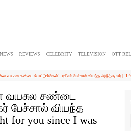
 NEWS
REVIEWS
CELEBRITY
TELEVISION
OTT RE
்ன வயசுல சண்டை போட்டுள்ளேன்’- ரசிகர் பேச்சால் வியந்த அஜித்குமார் | ‘I fou
்ன வயசுல சண்டை
ர் பேச்சால் வியந்த
ht for you since I was