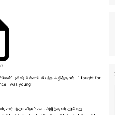
WS
, கார் பந்தய வீரரும் கூட. அஜித்குமார் தற்போது