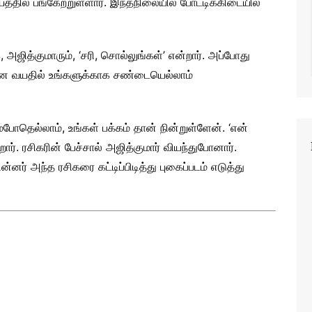
யத்தில் பங்கேற்றுள்ளார். இந்தநிலையில் போட்டிக்கிடையில்
 அஜித்குமாரும், ‘சரி, சொல்லுங்கள்’ என்றார். அப்போது
சின்ன வயதில் உங்களுக்காக சண்டையெல்லாம்
போதெல்லாம், உங்கள் பக்கம் தான் நின்றுள்ளேன். ‘என்
றார். ரசிகரின் பேச்சால் அஜித்குமார் வியந்துபோனார்.
ன்னர் அந்த ரசிகரை கட்டிப்பிடித்து புகைப்படம் எடுத்து