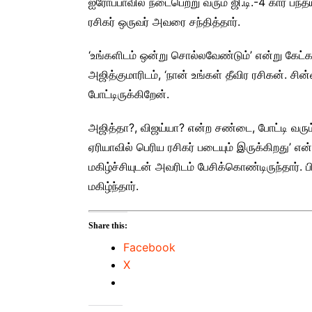
ஐரோப்பாவில் நடைபெற்று வரும் ஜி.டி.-4 கார் பந்த
ரசிகர் ஒருவர் அவரை சந்தித்தார்.
‘உங்களிடம் ஒன்று சொல்லவேண்டும்’ என்று கேட்க,
அஜித்குமாரிடம், ‘நான் உங்கள் தீவிர ரசிகன். 
போட்டிருக்கிறேன்.
அஜித்தா?, விஜய்யா? என்ற சண்டை, போட்டி வரும்
ஏரியாவில் பெரிய ரசிகர் படையும் இருக்கிறது’ என்
மகிழ்ச்சியுடன் அவரிடம் பேசிக்கொண்டிருந்தார். பி
மகிழ்ந்தார்.
Share this:
Facebook
X