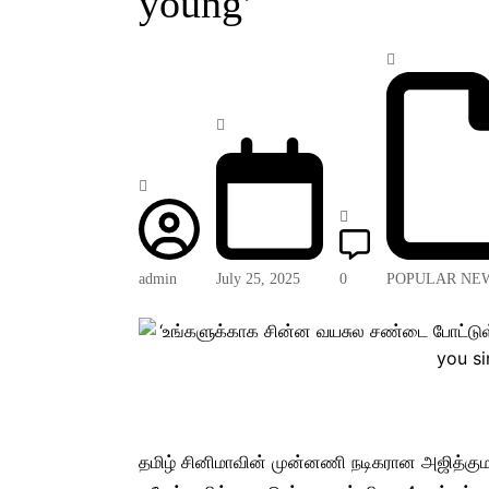
young’
admin
July 25, 2025
0
POPULAR NE
தமிழ் சினிமாவின் முன்னணி நடிகரான அஜித்குமார்