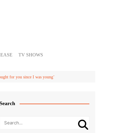
LEASE
TV SHOWS
ght for you since I was young’
Search