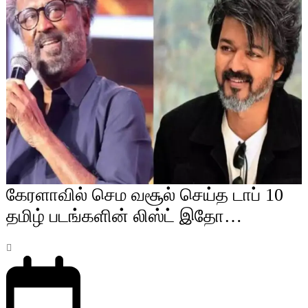
கேரளாவில் செம வசூல் செய்த டாப் 10
தமிழ் படங்களின் லிஸ்ட் இதோ…