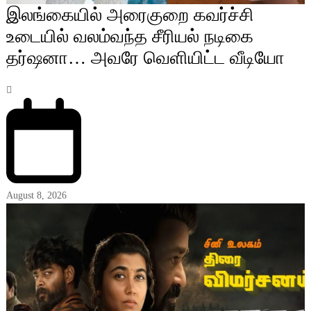
இலங்கையில் அரைகுறை கவர்ச்சி
உடையில் வலம்வந்த சீரியல் நடிகை
தர்ஷனா… அவரே வெளியிட்ட வீடியோ
August 8, 2026