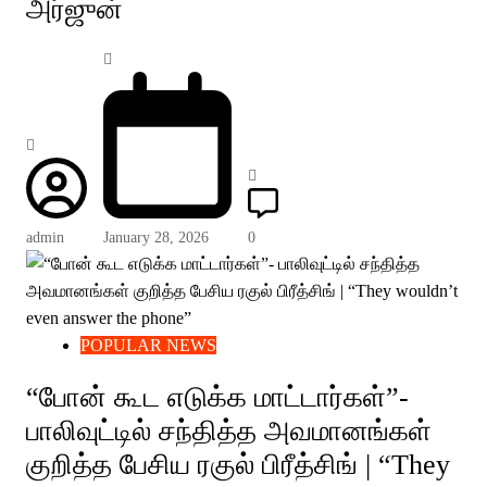
அர்ஜுன்
admin
January 28, 2026
0
POPULAR NEWS
“போன் கூட எடுக்க மாட்டார்கள்”-
பாலிவுட்டில் சந்தித்த அவமானங்கள்
குறித்த பேசிய ரகுல் பிரீத்சிங் | “They