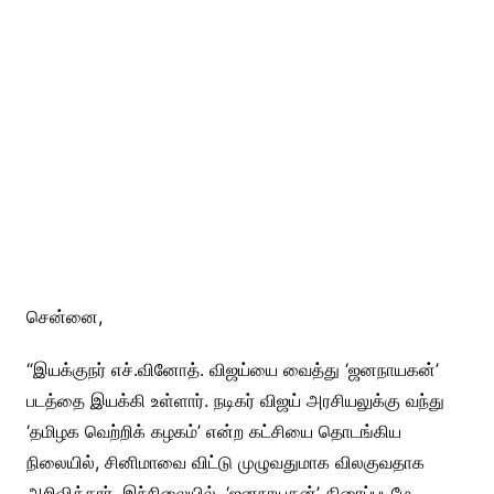
சென்னை,
“இயக்குநர் எச்.வினோத். விஜய்யை வைத்து ‘ஜனநாயகன்’
படத்தை இயக்கி உள்ளார். நடிகர் விஜய் அரசியலுக்கு வந்து
‘தமிழக வெற்றிக் கழகம்’ என்ற கட்சியை தொடங்கிய
நிலையில், சினிமாவை விட்டு முழுவதுமாக விலகுவதாக
அறிவித்தார். இந்நிலையில், ‘ஜனநாயகன்’ திரைப்படமே