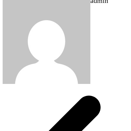
admin
Post
navigation