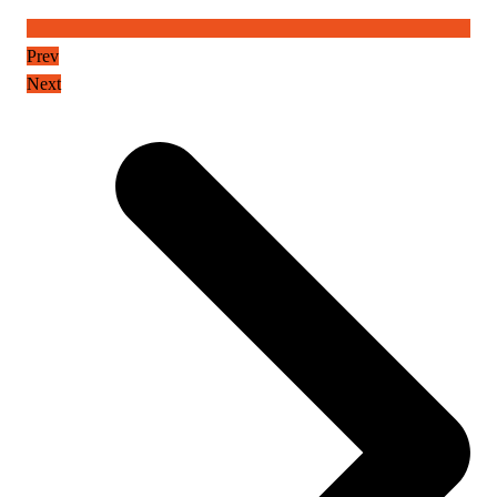
Prev
Next