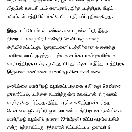
விஜயின் கடைசி படம் என்பதால், இந்த படத்திற்கு விஜய்
ரசிகர்கள் மத்தியில் மிகப்பெரிய எதிர்பார்ப்பு நிலவுகிறது.
இந்த படம் பொங்கல் பண்டிகையை முன்னிட்டு, இந்த
திரைப்படம் வருகிற 9-ந்தேதி வெளியாகும் என்று
அறிவிக்கப்பட்டது. ‘ஜனநாயகன்’ படத்திற்கான அனைத்து
பணிகளையும் முடித்து, படத்தை கடந்த மாதம் தணிக்கை
வாரியத்திற்கு படக்குழு அனுப்பியது. ஆனால் இந்த படத்திற்கு
இதுவரை தணிக்கை சான்றிதழ் கிடைக்கவில்லை.
தணிக்கை சான்றிதழ் வழங்கப்படாததை எதிர்த்து சென்னை
ஐகோர்ட்டில், படத்தை தயாரித்துள்ள கே.வி.என். நிறுவனம்
வழக்கு தொடர்ந்தது. இந்த வழக்கை நேற்று விசாரித்த
சென்னை ஐகோர்ட்டு ஜன நாயகன் படத்திற்கான தணிக்கை
சான்றிதழ் வழக்கில் நாளை (9-ந்தேதி) தீர்ப்பு வழங்கப்படும்
என்று உத்தரவிட்டது. இதனால் திட்டமிட்டபடி, ஜனவரி 9-