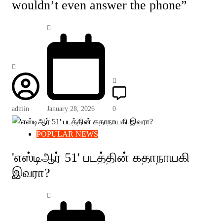
wouldn’t even answer the phone”
admin
January 28, 2026
0
POPULAR NEWS
'எஸ்டிஆர் 51' படத்தின் கதாநாயகி
இவரா?