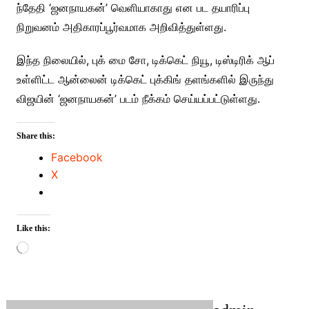
ந்தேதி ‘ஜனநாயகன்’ வெளியாகாது என பட தயாரிப்பு
நிறுவனம் அதிகாரப்பூர்வமாக அறிவித்துள்ளது.
இந்த நிலையில், புக் மை சோ, டிக்கெட் நியூ, டிஸ்டிரிக் ஆப்
உள்ளிட்ட ஆன்லைன் டிக்கெட் புக்கிங் தளங்களில் இருந்து
விஜயின் ‘ஜனநாயகன்’ படம் நீக்கம் செய்யப்பட்டுள்ளது.
Share this:
Facebook
X
Like this:
Loading…