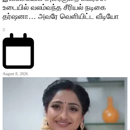
உடையில் வலம்வந்த சீரியல் நடிகை
தர்ஷனா… அவரே வெளியிட்ட வீடியோ
August 8, 2026