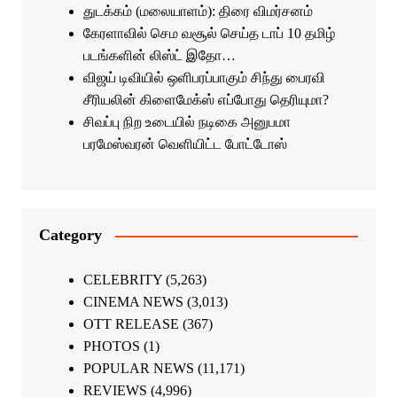
துடக்கம் (மலையாளம்): திரை விமர்சனம்
கேரளாவில் செம வசூல் செய்த டாப் 10 தமிழ்
படங்களின் லிஸ்ட் இதோ…
விஜய் டிவியில் ஒளிபரப்பாகும் சிந்து பைரவி
சீரியலின் கிளைமேக்ஸ் எப்போது தெரியுமா?
சிவப்பு நிற உடையில் நடிகை அனுபமா
பரமேஸ்வரன் வெளியிட்ட போட்டோஸ்
Category
CELEBRITY
(5,263)
CINEMA NEWS
(3,013)
OTT RELEASE
(367)
PHOTOS
(1)
POPULAR NEWS
(11,171)
REVIEWS
(4,996)