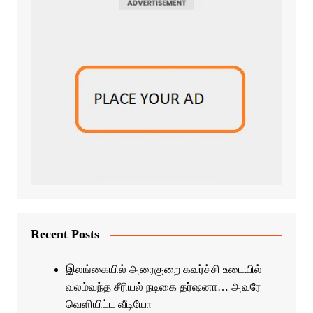
Recent Posts
இலங்கையில் அரைகுறை கவர்ச்சி உடையில்
வலம்வந்த சீரியல் நடிகை தர்ஷனா… அவரே
வெளியிட்ட வீடியோ