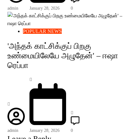
admin
January 28, 2026
0
POPULAR NEWS
'அந்தக் காட்சிக்குப் பிறகு
உண்மையிலேயே அழுதேன்' – ஈஷா
ரெப்பா
admin
January 28, 2026
0
Leave a Reply