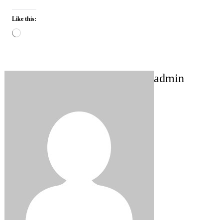
Like this:
Loading…
admin