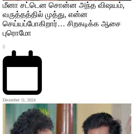
மீனா சட்டென சொன்ன அந்த விஷயம்,
வருத்தத்தில் முத்து, என்ன
செய்யப்போகிறார்… சிறகடிக்க ஆசை
புரொமோ
December 11, 2024