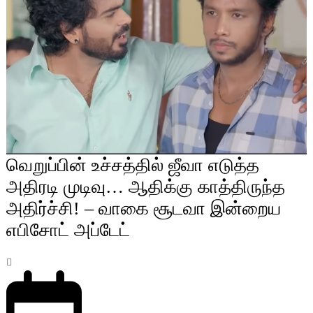
வெறுப்பின் உச்சத்தில் ஜீவா எடுத்த
அதிரடி முடிவு… ஆதிக்கு காத்திருந்த
அதிர்ச்சி! – வாகை சூடவா இன்றைய
எபிசோட் அப்டேட்