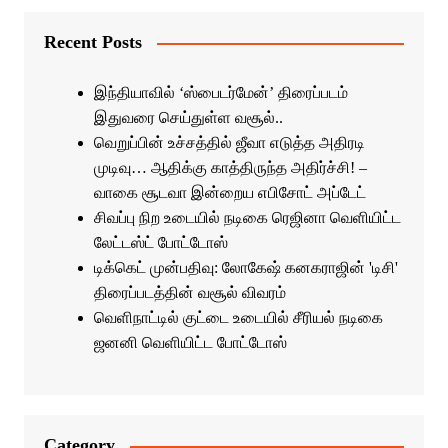
Recent Posts
இந்தியாவில் ‘ஸ்பைடர்மேன்’ திரைப்படம்
இதுவரை செய்துள்ள வசூல்..
வெறுப்பின் உச்சத்தில் ஜீவா எடுத்த அதிரடி
முடிவு… ஆதிக்கு காத்திருந்த அதிர்ச்சி! –
வாகை சூடவா இன்றைய எபிசோட் அப்டேட்
சிவப்பு நிற உடையில் நடிகை ரெஜினா வெளியிட்ட
லேட்டஸ்ட் போட்டோஸ்
டிக்கெட் முன்பதிவு: லோகேஷ் கனகராஜின் 'டிசி'
திரைப்படத்தின் வசூல் விவரம்
வெளிநாட்டில் குட்டை உடையில் சீரியல் நடிகை
ஜனனி வெளியிட்ட போட்டோஸ்
Category