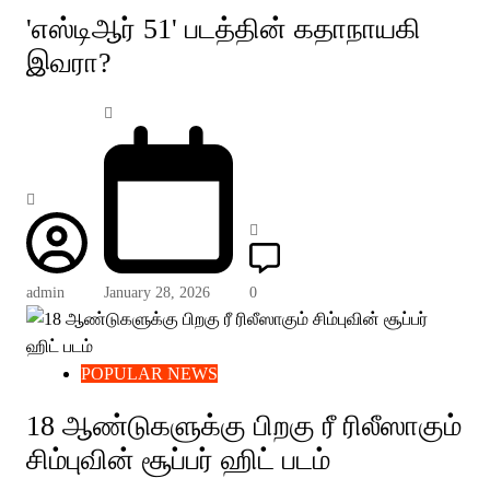
'எஸ்டிஆர் 51' படத்தின் கதாநாயகி
இவரா?
admin
January 28, 2026
0
POPULAR NEWS
18 ஆண்டுகளுக்கு பிறகு ரீ ரிலீஸாகும்
சிம்புவின் சூப்பர் ஹிட் படம்