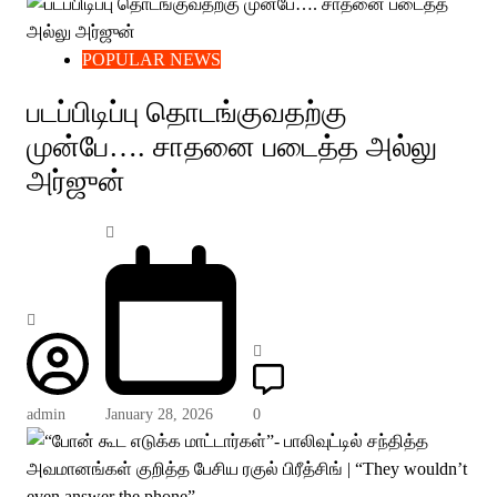
POPULAR NEWS
படப்பிடிப்பு தொடங்குவதற்கு
முன்பே…. சாதனை படைத்த அல்லு
அர்ஜுன்
admin
January 28, 2026
0