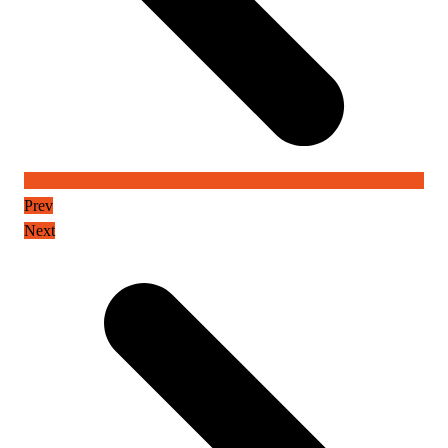
Prev
Next