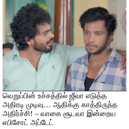
வெறுப்பின் உச்சத்தில் ஜீவா எடுத்த
அதிரடி முடிவு… ஆதிக்கு காத்திருந்த
அதிர்ச்சி! – வாகை சூடவா இன்றைய
எபிசோட் அப்டேட்