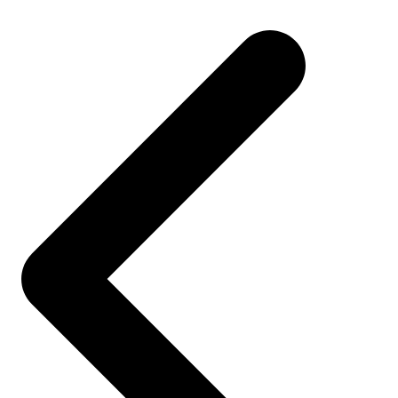
Post
navigation