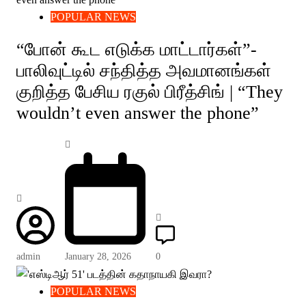
POPULAR NEWS
“போன் கூட எடுக்க மாட்டார்கள்”-
பாலிவுட்டில் சந்தித்த அவமானங்கள்
குறித்த பேசிய ரகுல் பிரீத்சிங் | “They
wouldn’t even answer the phone”
admin
January 28, 2026
0
POPULAR NEWS