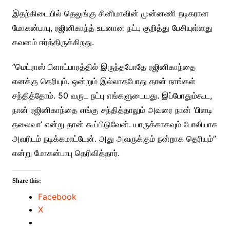
இதற்கிடையில் தெலுங்கு சினிமாவின் முன்னணி நடிகரான
மோகன்பாபு, ரஜினிகாந்த் உடனான நட்பு குறித்து பேசியுள்ளது
கவனம் ஈர்த்திருக்கிறது.
”மெட்ராஸ் பிளாட்பாரத்தில் இருந்தபோதே ரஜினிகாந்தை
எனக்கு தெரியும். ஒன்றும் இல்லாதபோது தான் நாங்கள்
சந்தித்தோம். 50 வருட நட்பு எங்களுடையது. இப்போதும்கூட,
நான் ரஜினிகாந்தை எங்கு சந்தித்தாலும் அவரை நான் ‘பிளடி
தலைவா’ என்று தான் கூப்பிடுவேன். யாருக்காகவும் போலியாக
அவரிடம் நடிக்கமாட்டேன். அது அவருக்கும் நன்றாக தெரியும்”
என்று மோகன்பாபு தெரிவித்தார்.
Share this:
Facebook
X