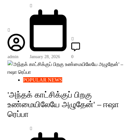
admin
January 28, 2026
0
POPULAR NEWS
'அந்தக் காட்சிக்குப் பிறகு
உண்மையிலேயே அழுதேன்' – ஈஷா
ரெப்பா