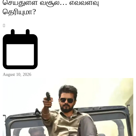
செய்துள்ள வசூல்… எவ்வளவு
தெரியுமா?
August 10, 2026