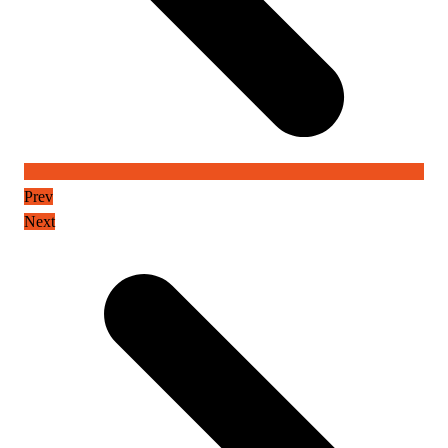
Prev
Next