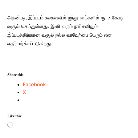
அதன்படி, இப்படம் உலகளவில் ஐந்து நாட்களில் ரூ. 7 கோடி
வசூல் செய்துள்ளது. இனி வரும் நாட்களிலும்
இப்படத்திற்கான வசூல் நல்ல வரவேற்பை பெரும் என
எதிர்பார்க்கப்படுகிறது.
Share this:
Facebook
X
Like this:
Loading…