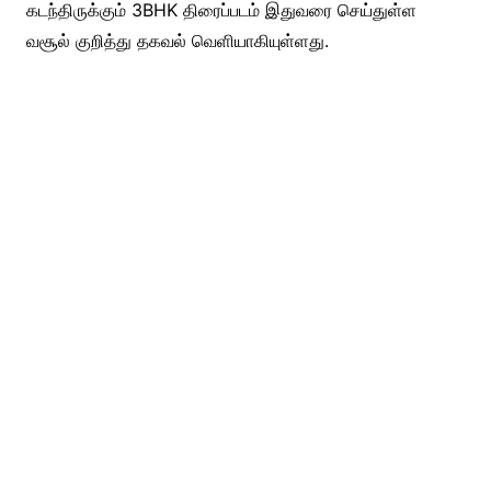
கடந்திருக்கும் 3BHK திரைப்படம் இதுவரை செய்துள்ள
வசூல் குறித்து தகவல் வெளியாகியுள்ளது.