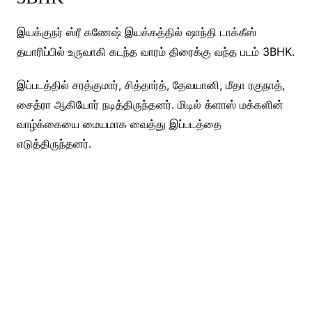
இயக்குநர் ஸ்ரீ கணேஷ் இயக்கத்தில் ஷாந்தி டாக்கீஸ்
தயாரிப்பில் உருவாகி கடந்த வாரம் திரைக்கு வந்த படம் 3BHK.
இப்படத்தில் சரத்குமார், சித்தார்த், தேவயானி, மீதா ரகுநாத்,
சைத்ரா ஆகியோர் நடித்திருந்தனர். மிடில் க்ளாஸ் மக்களின்
வாழ்க்கையை மையமாக வைத்து இப்படத்தை
எடுத்திருந்தனர்.