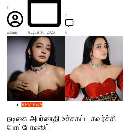
admin
August 10, 2026
0
REVIEWS
நடிகை அபர்ணதி உச்சகட்ட கவர்ச்சி
போட்டோஷூட்