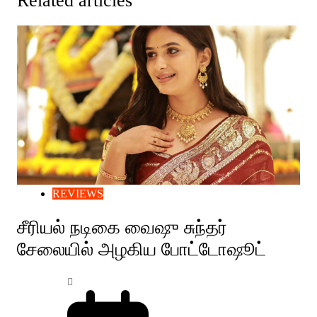
Related articles
REVIEWS
சீரியல் நடிகை வைஷு சுந்தர்
சேலையில் அழகிய போட்டோஷூட்