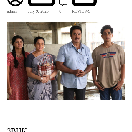
admin
July 9, 2025
0
REVIEWS
3BHK