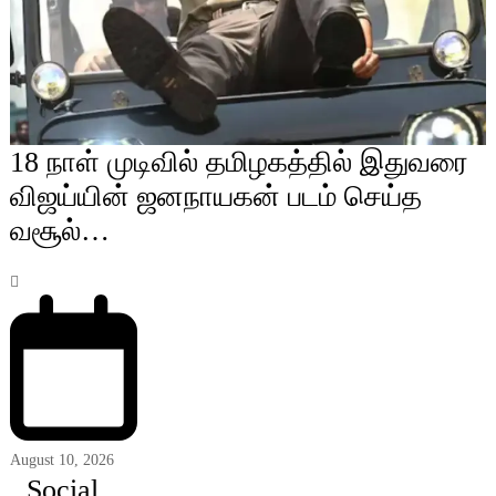
18 நாள் முடிவில் தமிழகத்தில் இதுவரை
விஜய்யின் ஜனநாயகன் படம் செய்த
வசூல்…
August 10, 2026
Social