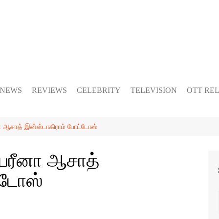
 NEWS
REVIEWS
CELEBRITY
TELEVISION
OTT RE
னா ஆசாத் இன்ஸ்டாகிராம் போட்டோஸ்
ை பரீனா ஆசாத்
்டோஸ்