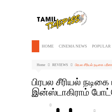
Skip
to
content
HOME
CINEMA NEWS
POPULAR
Home
REVIEWS
பிரபல சீரியல் நடிகை பரீ
பிரபல சீரியல் நடிக
இன்ஸ்டாகிராம் போட