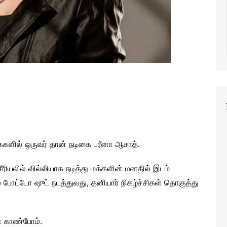
ைகளில் ஒருவர் தான் நடிகை பரீனா ஆசாத்.
ரியலில் வில்லியாக நடித்து மக்களின் மனதில் இடம்
் போட்டோ ஷுட் நடத்துவது, தனியார் நிகழ்ச்சிகள் தொகுத்து
ை காண்போம்.