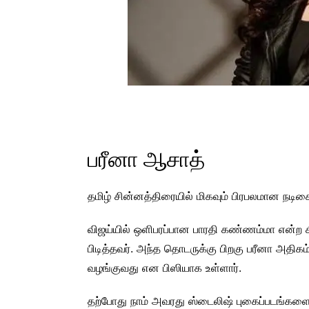
பரீனா ஆசாத்
தமிழ் சின்னத்திரையில் மிகவும் பிரபலமான நடிக
விஜய்யில் ஒளிபரப்பான பாரதி கண்ணம்மா என்ற சீ
பிடித்தவர். அந்த தொடருக்கு பிறகு பரீனா அதிகம
வழங்குவது என பிஸியாக உள்ளார்.
தற்போது நாம் அவரது ஸ்டைலிஷ் புகைப்படங்கள