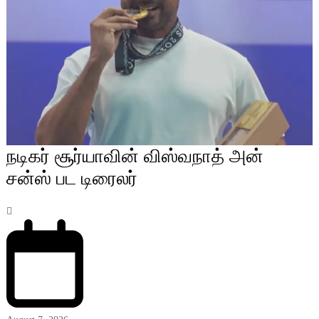
நடிகர் சூர்யாவின் விஸ்வநாத் அன்
சன்ஸ் பட டிரைலர்