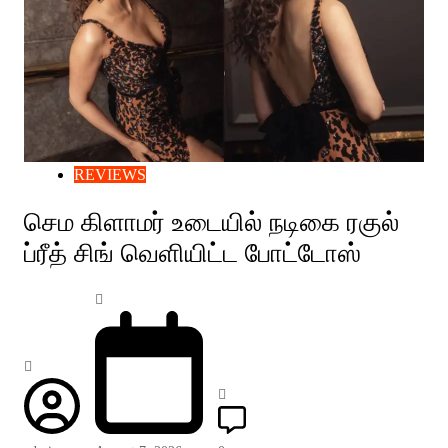
REVIEWS
செம கிளாமர் உடையில் நடிகை ரகுல்
ப்ரீத் சிங் வெளியிட்ட போட்டோஸ்