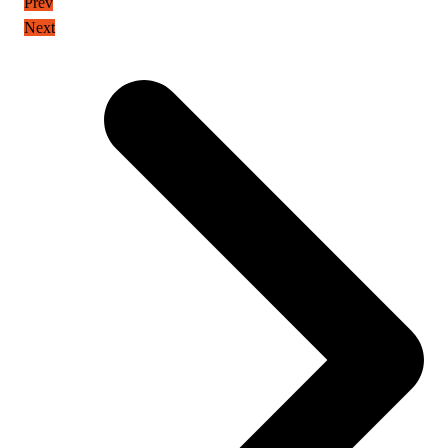
Prev
Next