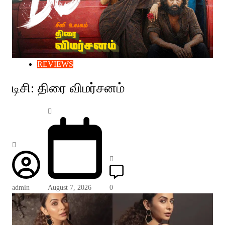
REVIEWS
டிசி: திரை விமர்சனம்
admin
August 7, 2026
0