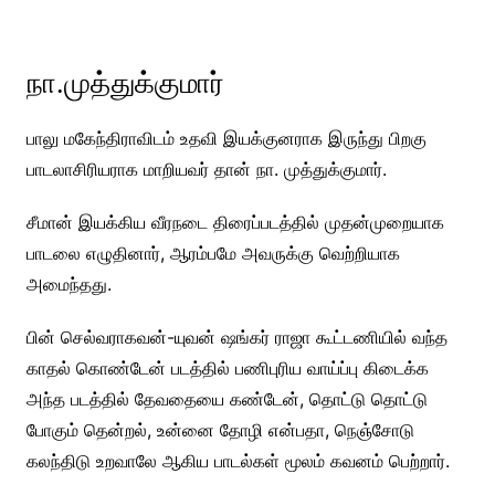
நா.முத்துக்குமார்
பாலு மகேந்திராவிடம் உதவி இயக்குனராக இருந்து பிறகு
பாடலாசிரியராக மாறியவர் தான் நா. முத்துக்குமார்.
சீமான் இயக்கிய வீரநடை திரைப்படத்தில் முதன்முறையாக
பாடலை எழுதினார், ஆரம்பமே அவருக்கு வெற்றியாக
அமைந்தது.
பின் செல்வராகவன்-யுவன் ஷங்கர் ராஜா கூட்டணியில் வந்த
காதல் கொண்டேன் படத்தில் பணிபுரிய வாய்ப்பு கிடைக்க
அந்த படத்தில் தேவதையை கண்டேன், தொட்டு தொட்டு
போகும் தென்றல், உன்னை தோழி என்பதா, நெஞ்சோடு
கலந்திடு உறவாலே ஆகிய பாடல்கள் மூலம் கவனம் பெற்றார்.