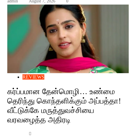
admin
August 7, 2026
0
REVIEWS
கர்ப்பமான தேன்மொழி… உண்மை
தெரிந்து கொந்தளிக்கும் அப்பத்தா!
வீட்டுக்கே மருத்துவச்சியை
வரவழைத்த அதிரடி