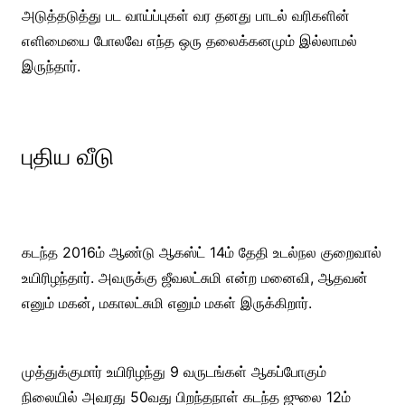
அடுத்தடுத்து பட வாய்ப்புகள் வர தனது பாடல் வரிகளின்
எளிமையை போலவே எந்த ஒரு தலைக்கனமும் இல்லாமல்
இருந்தார்.
புதிய வீடு
கடந்த 2016ம் ஆண்டு ஆகஸ்ட் 14ம் தேதி உடல்நல குறைவால்
உயிரிழந்தார். அவருக்கு ஜீவலட்சுமி என்ற மனைவி, ஆதவன்
எனும் மகன், மகாலட்சுமி எனும் மகள் இருக்கிறார்.
முத்துக்குமார் உயிரிழந்து 9 வருடங்கள் ஆகப்போகும்
நிலையில் அவரது 50வது பிறந்தநாள் கடந்த ஜுலை 12ம்