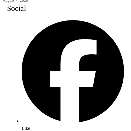
August 7, 2026
Social
Like