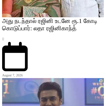
அது நடந்தால் ரஜினி உடனே ரூ.1 கோடி
கொடுப்பார்: லதா ரஜினிகாந்த்
August 7, 2026