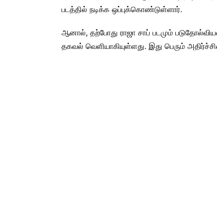
படத்தில் நடிக்க ஒப்புக்கொண்டுள்ளார்.
ஆனால், தற்போது ராஜா சாப் படமும் படுதோல்வியட
தகவல் வெளியாகியுள்ளது. இது பெரும் அதிர்ச்