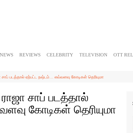
 NEWS
REVIEWS
CELEBRITY
TELEVISION
OTT RE
ஜா சாப் படத்தால் ஏற்பட்ட நஷ்டம்… எவ்வளவு கோடிகள் தெரியுமா
த ராஜா சாப் படத்தால்
்வளவு கோடிகள் தெரியுமா