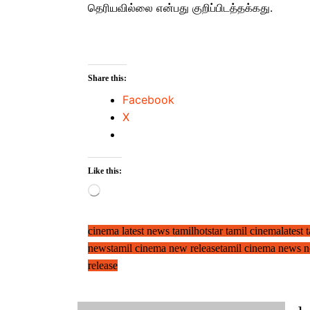
தெரியவில்லை என்பது குறிப்பிடத்தக்கது.
Share this:
Facebook
X
Like this:
Loading…
cinema latest news tamil
hotstar tamil cinema
latest
news
tamil cinema new release
tamil cinema news 
release