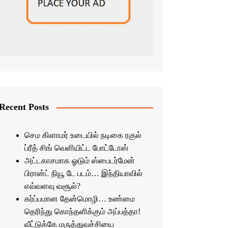
Recent Posts
செம கிளாமர் உடையில் நடிகை ரகுல்
ப்ரீத் சிங் வெளியிட்ட போட்டோஸ்
அட்டகாசமாக ஓடும் ஸ்பைடர்மேன்
பிரான்ட் நியூ டே படம்… இந்தியாவில்
எவ்வளவு வசூல்?
கர்ப்பமான தேன்மொழி… உண்மை
தெரிந்து கொந்தளிக்கும் அப்பத்தா!
வீட்டுக்கே மருத்துவச்சியை