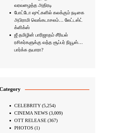
வரவழைத்த அதிரடி
போட்டோ ஷுட்களில் கலக்கும் நடிகை
அபிராமி வெங்கடாசலம்… லேட்டஸ்ட்
க்ளிக்ஸ்
ஜீ தமிழின் பாரிஜாதம் சீரியல்
ரசிகர்களுக்கு வந்த சூப்பர் நியூஸ்…
பார்க்க தயாரா?
Category
CELEBRITY
(5,254)
CINEMA NEWS
(3,009)
OTT RELEASE
(367)
PHOTOS
(1)