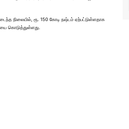
ைந்த நிலையில், ரூ. 150 கோடி நஷ்டம் ஏற்பட்டுள்ளதாக
சியை கொடுத்துள்ளது.