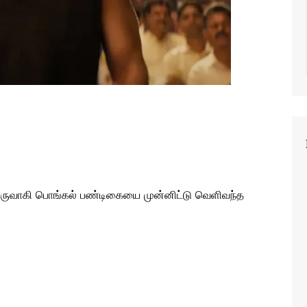
ில் உருவாகி பொங்கல் பண்டிகையை முன்னிட்டு வெளிவந்த