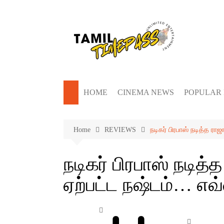
Skip
to
content
HOME
CINEMA NEWS
POPULAR
Home
REVIEWS
நடிகர் பிரபாஸ் நடித்த ரா
நடிகர் பிரபாஸ் நடித்
ஏற்பட்ட நஷ்டம்… எவ