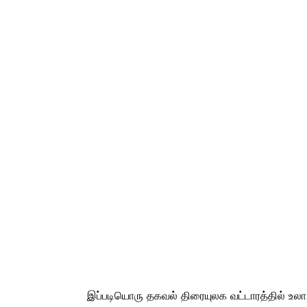
இப்படியொரு தகவல் திரையுலக வட்டாரத்தில் உல