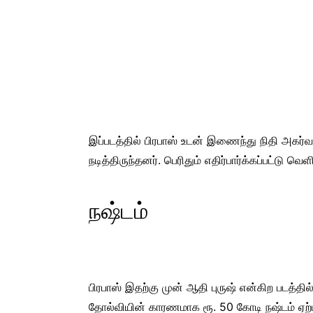
இப்படத்தில் பிரபாஸ் உடன் இணைந்து நிதி அகர்
நடித்திருந்தனர். பெரிதும் எதிர்பார்க்கப்பட்டு 
நஷ்டம்
பிரபாஸ் இதற்கு முன் ஆதி புருஷ் என்கிற படத்தில
தோல்வியின் காரணமாக ரூ. 50 கோடி நஷ்டம் ஏற்ப