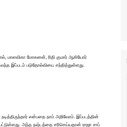
வால், மாளவிகா மோகனன், ரிதி குமார் ஆகியோர்
வெளிவந்த இப்படம் படுதோல்வியை சந்தித்துள்ளது.
் நடித்திருந்தார் என்பதை நாம் அறிவோம். இப்படத்தின்
ட்டுள்ளது. அந்த நஷ்டத்தை சரிசெய்யதான் ராஜா சாப்