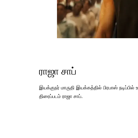
ராஜா சாப்
இயக்குநர் மாருதி இயக்கத்தில் பிரபாஸ் நடிப்ப
திரைப்படம் ராஜா சாப்.