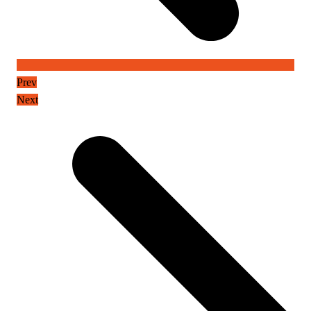
Prev
Next