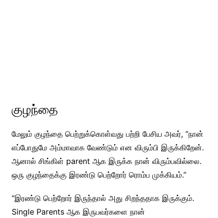
குழந்தை
மேலும் குழந்தை பெற்றுக்கொள்வது பற்றி பேசிய அவர், “நான்
எப்போதுமே அம்மாவாக வேண்டும் என விரும்பி இருக்கிறேன்.
ஆனால் சிங்கிள் parent ஆக இருக்க நான் விரும்பவில்லை.
ஒரு குழந்தைக்கு இரண்டு பெற்றோர் ரொம்ப முக்கியம்.”
“இரண்டு பெற்றோர் இருந்தால் அது சிறந்ததாக இருக்கும்.
Single Parents ஆக இருபவர்களை நான்