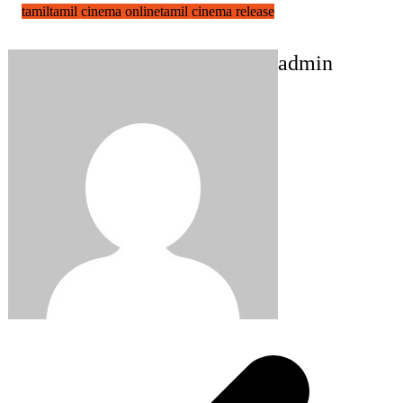
tamil
tamil cinema online
tamil cinema release
admin
Post
navigation