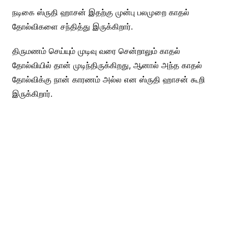
நடிகை ஸ்ருதி ஹாசன் இதற்கு முன்பு பலமுறை காதல்
தோல்விகளை சந்தித்து இருக்கிறார்.
திருமணம் செய்யும் முடிவு வரை சென்றாலும் காதல்
தோல்வியில் தான் முடிந்திருக்கிறது, ஆனால் அந்த காதல்
தோல்விக்கு நான் காரணம் அல்ல என ஸ்ருதி ஹாசன் கூறி
இருக்கிறார்.