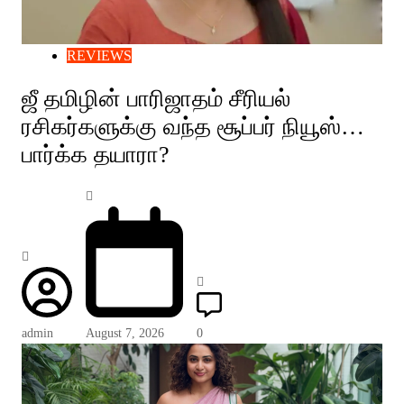
REVIEWS
ஜீ தமிழின் பாரிஜாதம் சீரியல்
ரசிகர்களுக்கு வந்த சூப்பர் நியூஸ்…
பார்க்க தயாரா?
admin
August 7, 2026
0