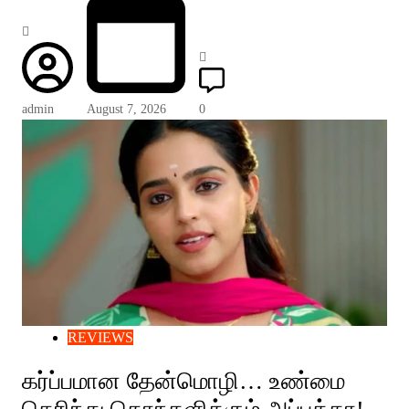
admin
August 7, 2026
0
REVIEWS
கர்ப்பமான தேன்மொழி… உண்மை