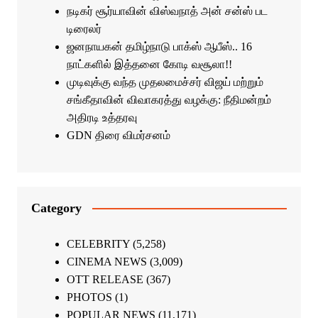
நடிகர் சூர்யாவின் விஸ்வநாத் அன் சன்ஸ் பட
டிரைலர்
ஜனநாயகன் தமிழ்நாடு பாக்ஸ் ஆபீஸ்.. 16
நாட்களில் இத்தனை கோடி வசூலா!!
முடிவுக்கு வந்த முதலமைச்சர் விஜய் மற்றும்
சங்கீதாவின் விவாகரத்து வழக்கு: நீதிமன்றம்
அதிரடி உத்தரவு
GDN திரை விமர்சனம்
Category
CELEBRITY
(5,258)
CINEMA NEWS
(3,009)
OTT RELEASE
(367)
PHOTOS
(1)
POPULAR NEWS
(11,171)