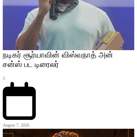
நடிகர் சூர்யாவின் விஸ்வநாத் அன்
சன்ஸ் பட டிரைலர்
August 7, 2026