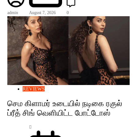
admin
August 7, 2026
0
REVIEWS
செம கிளாமர் உடையில் நடிகை ரகுல்
ப்ரீத் சிங் வெளியிட்ட போட்டோஸ்