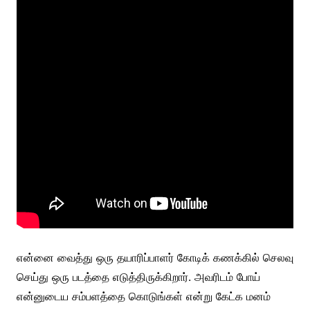
என்னை வைத்து ஒரு தயாரிப்பாளர் கோடிக் கணக்கில் செலவு
செய்து ஒரு படத்தை எடுத்திருக்கிறார். அவரிடம் போய்
என்னுடைய சம்பளத்தை கொடுங்கள் என்று கேட்க மனம்