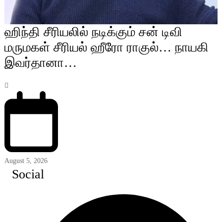
ஹிந்தி சீரியலில் நடிக்கும் சன் டிவி
மருமகள் சீரியல் ஹீரோ ராகுல்… நாயகி
இவர்தானா…
August 5, 2026
Social