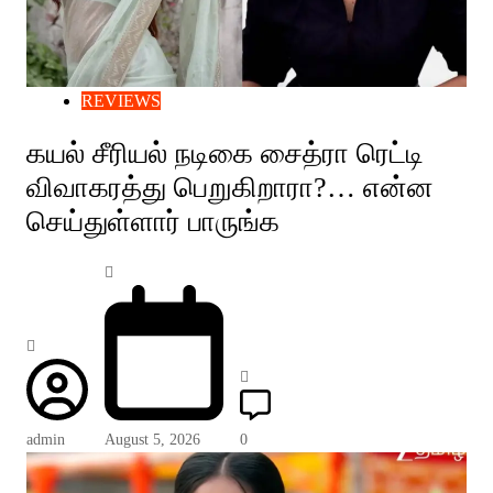
REVIEWS
கயல் சீரியல் நடிகை சைத்ரா ரெட்டி
விவாகரத்து பெறுகிறாரா?… என்ன
செய்துள்ளார் பாருங்க
admin
August 5, 2026
0