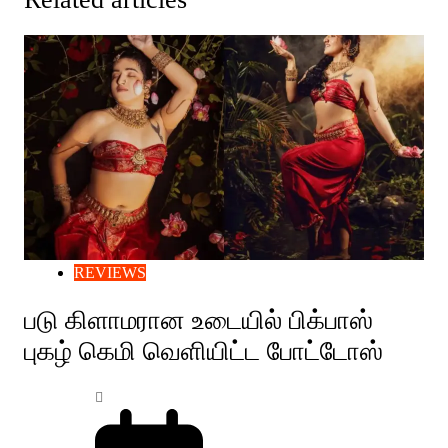
REVIEWS
படு கிளாமரான உடையில் பிக்பாஸ்
புகழ் கெமி வெளியிட்ட போட்டோஸ்