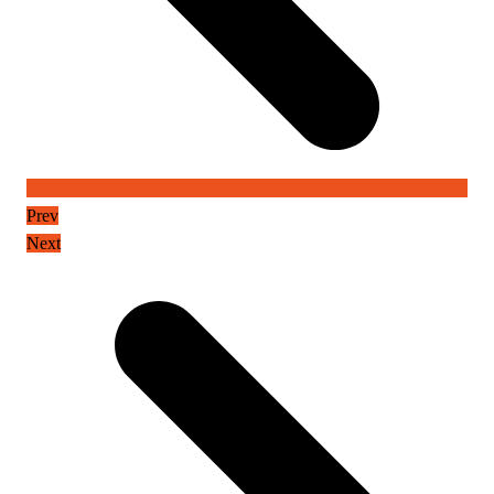
Prev
Next