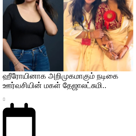
ஹீரோயினாக அறிமுகமாகும் நடிகை
ஊர்வசியின் மகள் தேஜாலட்சுமி..