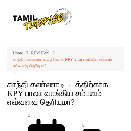
Skip
to
content
Home
REVIEWS
காந்தி கண்ணாடி படத்திற்காக KPY பாலா வாங்கிய சம்பளம்
எவ்வளவு தெரியுமா?
காந்தி கண்ணாடி படத்திற்காக
KPY பாலா வாங்கிய சம்பளம்
எவ்வளவு தெரியுமா?