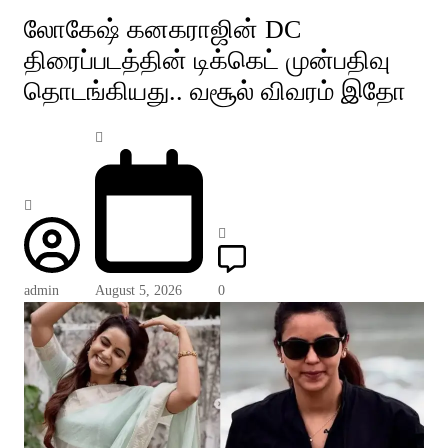
லோகேஷ் கனகராஜின் DC
திரைப்படத்தின் டிக்கெட் முன்பதிவு
தொடங்கியது.. வசூல் விவரம் இதோ
admin
August 5, 2026
0