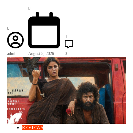
admin
August 5, 2026
0
REVIEWS