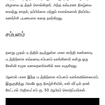
விழாவை நடத்தச் சொல்கிறார். அந்த கல்யாண நிகழ்வை
வைத்து காதல், நம்பிக்கை மற்றும் சவால்களால் நிரம்பிய
உணர்ச்சி பயணமாக கதை நகர்கிறது.
சம்பளம்
தனது முதல் படத்தில் நடித்துள்ள பாலா காந்தி கண்ணாடி
படத்திற்காக எவ்வளவு சம்பளம் வாங்கினார் என்று ஒரு
கேள்வி சமூக வலைதளங்களில் உலா வருகிறது.
ஆனால் பாலா இந்த படத்திற்காக சம்பளம் வாங்கவில்லையாம்.
இதுகுறித்து அவரே ஒரு நிகழ்ச்சியில், என் வீட்டில் நான்
கேட்டால் அதிகபட்சம் ரூ. 50 ஆயிரம் கொடுப்பார்கள்.