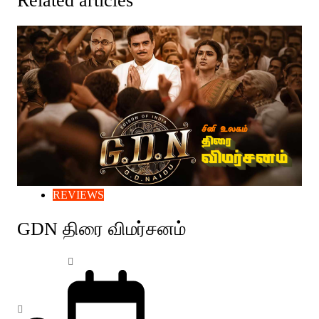
Related articles
REVIEWS
GDN திரை விமர்சனம்