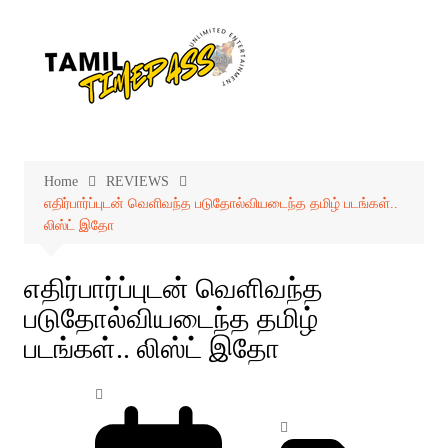
Skip
to
content
Home
REVIEWS
எதிர்பார்ப்புடன் வெளிவந்த படுதோல்வியடைந்த தமிழ் படங்கள்..
லிஸ்ட் இதோ
எதிர்பார்ப்புடன் வெளிவந்த
படுதோல்வியடைந்த தமிழ்
படங்கள்.. லிஸ்ட் இதோ