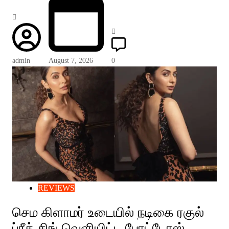
admin
August 7, 2026
0
REVIEWS
செம கிளாமர் உடையில் நடிகை ரகுல்
ப்ரீத் சிங் வெளியிட்ட போட்டோஸ்