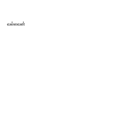
வல்லவன்