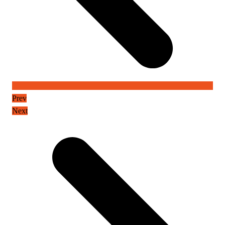
Prev
Next