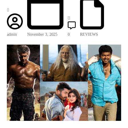
admin
November 3, 2025
0
REVIEWS