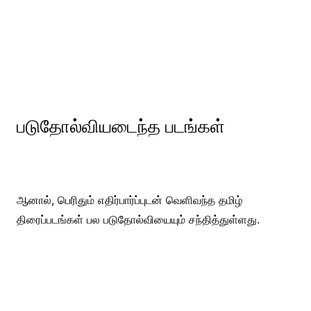
படுதோல்வியடைந்த படங்கள்
ஆனால், பெரிதும் எதிர்பார்ப்புடன் வெளிவந்த தமிழ்
திரைப்படங்கள் பல படுதோல்வியையும் சந்தித்துள்ளது.