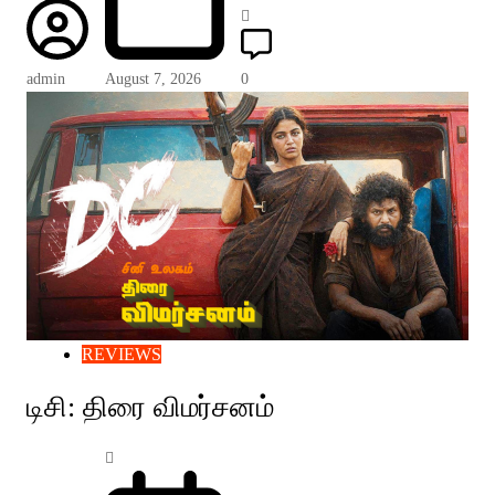
admin
August 7, 2026
0
REVIEWS
டிசி: திரை விமர்சனம்