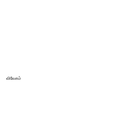
விவேகம்