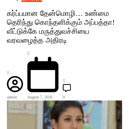
கர்ப்பமான தேன்மொழி… உண்மை
தெரிந்து கொந்தளிக்கும் அப்பத்தா!
வீட்டுக்கே மருத்துவச்சியை
வரவழைத்த அதிரடி
admin
August 7, 2026
0