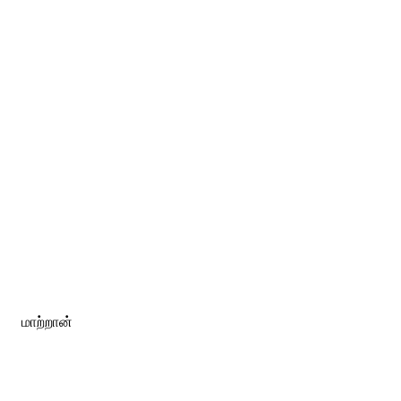
மாற்றான்