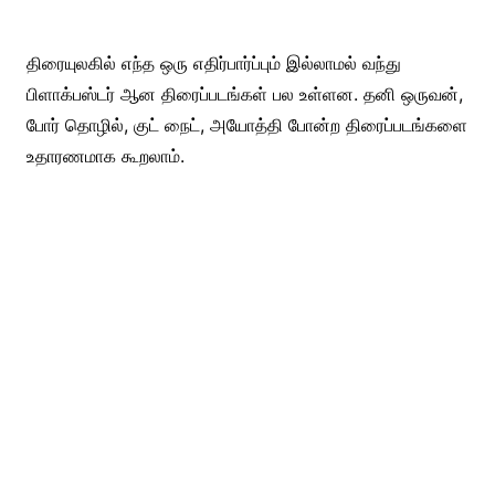
திரையுலகில் எந்த ஒரு எதிர்பார்ப்பும் இல்லாமல் வந்து
பிளாக்பஸ்டர் ஆன திரைப்படங்கள் பல உள்ளன. தனி ஒருவன்,
போர் தொழில், குட் நைட், அயோத்தி போன்ற திரைப்படங்களை
உதாரணமாக கூறலாம்.