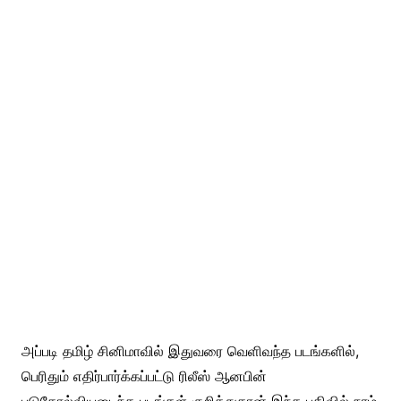
அப்படி தமிழ் சினிமாவில் இதுவரை வெளிவந்த படங்களில்,
பெரிதும் எதிர்பார்க்கப்பட்டு ரிலீஸ் ஆனபின்