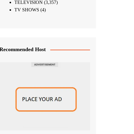
TELEVISION
(3,357)
TV SHOWS
(4)
Recommended Host