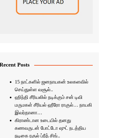
Recent Posts
15 நாட்களில் ஜனநாயகன் உலகளவில்
செய்துள்ள வசூல்..
ஹிந்தி சீரியலில் நடிக்கும் சன் டிவி
மருமகள் சீரியல் ஹீரோ ராகுல்… நாயகி
இவர்தானா…
கிராண்டான உடையில் தனது
கணவருடன் போட்டோ ஷுட் நடத்திய
நடிகை ரகுல் ப்ரீத் சிங்..