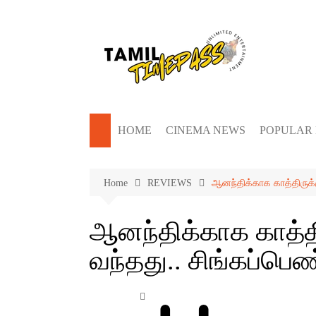
Skip
to
content
HOME
CINEMA NEWS
POPULAR
Home
REVIEWS
ஆனந்திக்காக காத்திருக
ஆனந்திக்காக காத்தி
வந்தது.. சிங்கப்