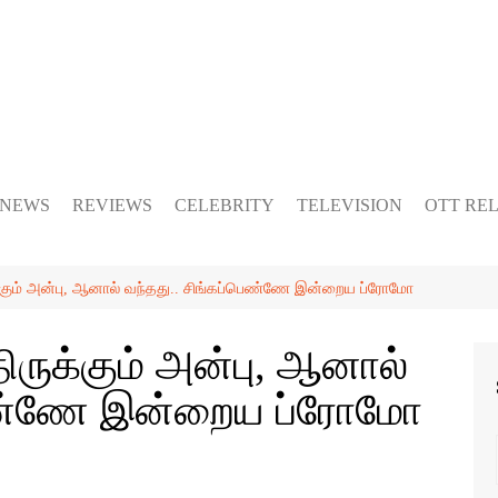
 NEWS
REVIEWS
CELEBRITY
TELEVISION
OTT RE
்கும் அன்பு, ஆனால் வந்தது.. சிங்கப்பெண்ணே இன்றைய ப்ரோமோ
ருக்கும் அன்பு, ஆனால்
பெண்ணே இன்றைய ப்ரோமோ