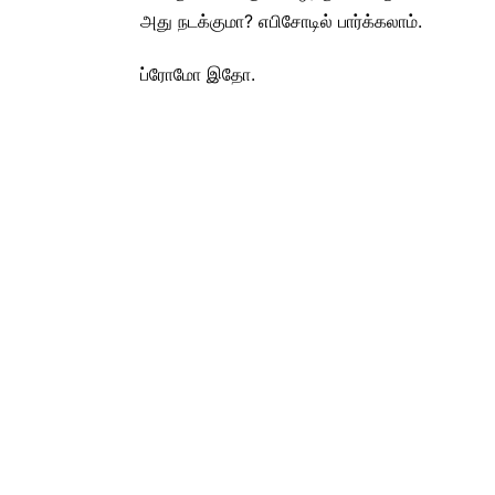
அது நடக்குமா? எபிசோடில் பார்க்கலாம்.
ப்ரோமோ இதோ.