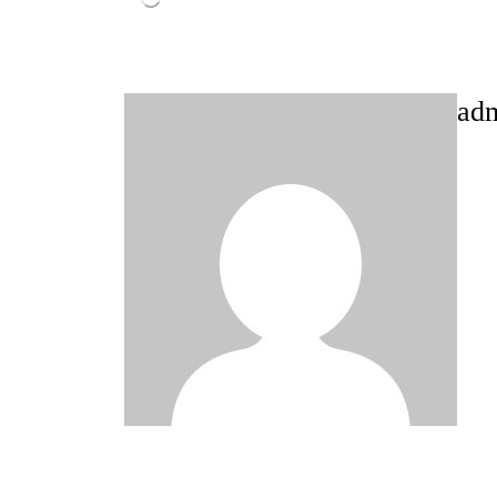
ad
Post
navigation