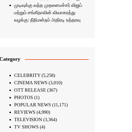
முடிவுக்கு வந்த முதலமைச்சர் விஜய்
மற்றும் சங்கீதாவின் விவாகரத்து
வழக்கு: நீதிமன்றம் அதிரடி உத்தரவு
Category
CELEBRITY
(5,258)
CINEMA NEWS
(3,010)
OTT RELEASE
(367)
PHOTOS
(1)
POPULAR NEWS
(11,171)
REVIEWS
(4,990)
TELEVISION
(3,364)
TV SHOWS
(4)