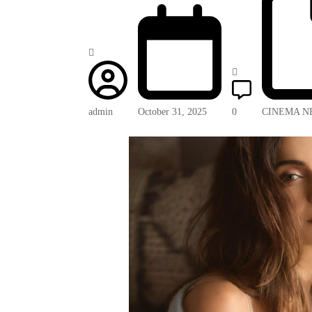
admin
October 31, 2025
0
CINEMA N