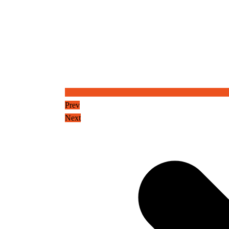
Prev
Next