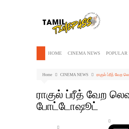
Skip
to
content
HOME
CINEMA NEWS
POPULAR
Home
CINEMA NEWS
ராகுல் ப்ரீத் வேற 
ராகுல் ப்ரீத் வேற லெ
போட்டோஷூட்