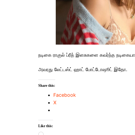
நடிகை ராகுல் ப்ரீத் இளசுகளை கவர்ந்த நடிகையாக
அவரது லேட்டஸ்ட் ஹாட் போட்டோஷூட் இதோ.
Share this:
Facebook
X
Like this:
Loading…