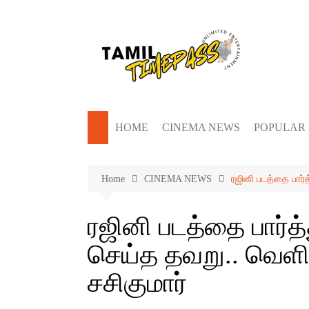
Skip
to
content
HOME
CINEMA NEWS
POPULAR
Home
CINEMA NEWS
ரஜினி படத்தை பார
ரஜினி படத்தை பார்த
செய்த தவறு.. வெ
சசிகுமார்