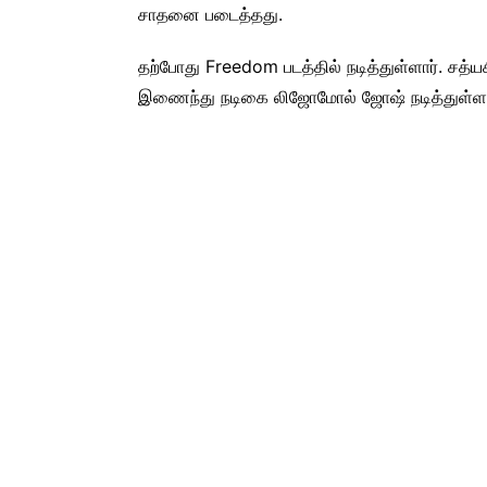
சாதனை படைத்தது.
தற்போது Freedom படத்தில் நடித்துள்ளார். சத்ய
இணைந்து நடிகை லிஜோமோல் ஜோஷ் நடித்துள்ளா