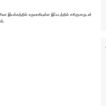
சிவா இயக்கத்தில் உருவாகியுள்ள இப்படத்தில் சசிகுமாருடன்
ர்.