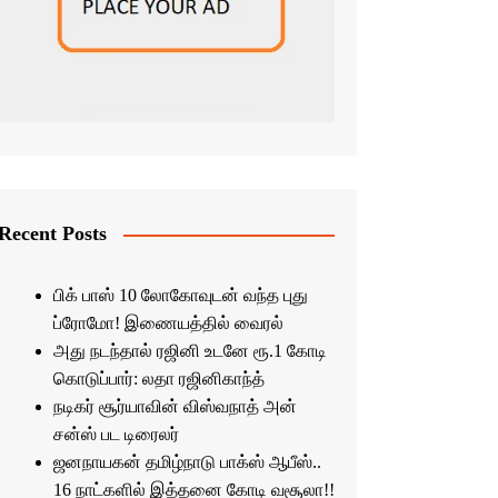
Recent Posts
பிக் பாஸ் 10 லோகோவுடன் வந்த புது
ப்ரோமோ! இணையத்தில் வைரல்
அது நடந்தால் ரஜினி உடனே ரூ.1 கோடி
கொடுப்பார்: லதா ரஜினிகாந்த்
நடிகர் சூர்யாவின் விஸ்வநாத் அன்
சன்ஸ் பட டிரைலர்
ஜனநாயகன் தமிழ்நாடு பாக்ஸ் ஆபீஸ்..
16 நாட்களில் இத்தனை கோடி வசூலா!!