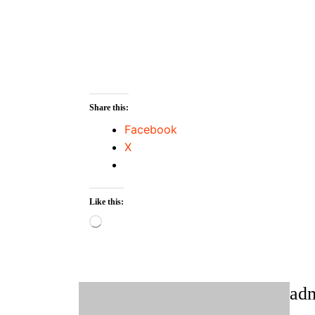
Share this:
Facebook
X
Like this:
Loading…
ad