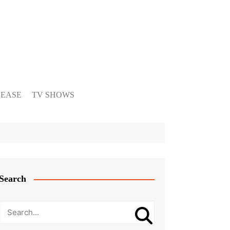
LEASE
TV SHOWS
Search