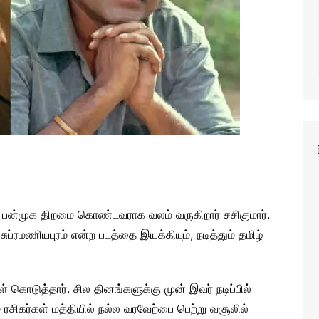
 என பன்முக திறமை கொண்டவராக வலம் வருகிறார் சசிகுமார்.
ப்ரமணியபுரம் என்ற படத்தை இயக்கியும், நடித்தும் தமிழ்
ள் கொடுத்தார். சில தினங்களுக்கு முன் இவர் நடிப்பில்
 ரசிகர்கள் மத்தியில் நல்ல வரவேற்பை பெற்று வசூலில்