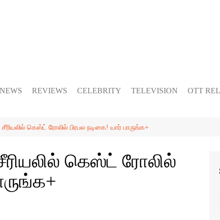
 NEWS
REVIEWS
CELEBRITY
TELEVISION
OTT RE
சீரியலில் கெஸ்ட் ரோலில் பிரபல நடிகை! யார் பாருங்க+
ீரியலில் கெஸ்ட் ரோலில்
ாருங்க+