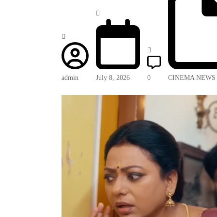
admin
July 8, 2026
0
CINEMA NEWS