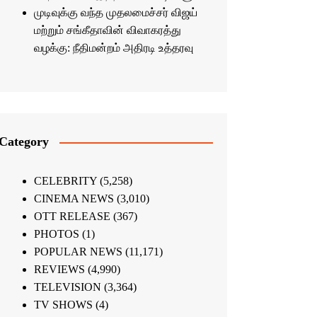
முடிவுக்கு வந்த முதலமைச்சர் விஜய்
மற்றும் சங்கீதாவின் விவாகரத்து
வழக்கு: நீதிமன்றம் அதிரடி உத்தரவு
Category
CELEBRITY
(5,258)
CINEMA NEWS
(3,010)
OTT RELEASE
(367)
PHOTOS
(1)
POPULAR NEWS
(11,171)
REVIEWS
(4,990)
TELEVISION
(3,364)
TV SHOWS
(4)