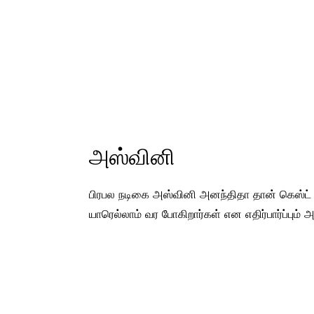
அஸ்வினி
பிரபல நடிகை அஸ்வினி அனந்திதா தான் கெஸ்ட் ரோ
யாரெல்லாம் வர போகிறார்கள் என எதிர்பார்ப்பும்