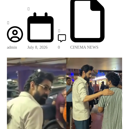
admin
July 8, 2026
0
CINEMA NEWS