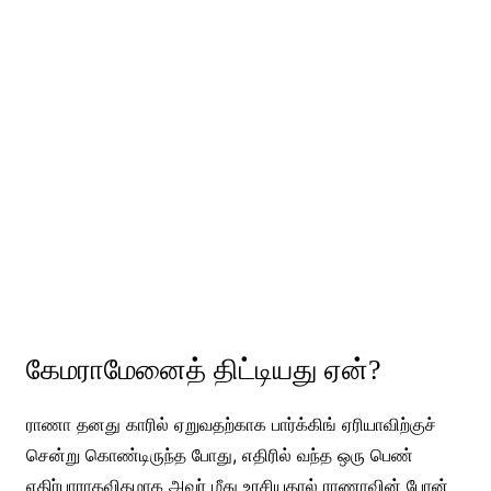
கேமராமேனைத் திட்டியது ஏன்?
ராணா தனது காரில் ஏறுவதற்காக பார்க்கிங் ஏரியாவிற்குச்
சென்று கொண்டிருந்த போது, எதிரில் வந்த ஒரு பெண்
எதிர்பாராதவிதமாக அவர் மீது உரசியதால் ராணாவின் போன்