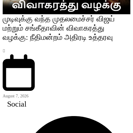
முடிவுக்கு வந்த முதலமைச்சர் விஜய்
மற்றும் சங்கீதாவின் விவாகரத்து
வழக்கு: நீதிமன்றம் அதிரடி உத்தரவு
August 7, 2026
Social