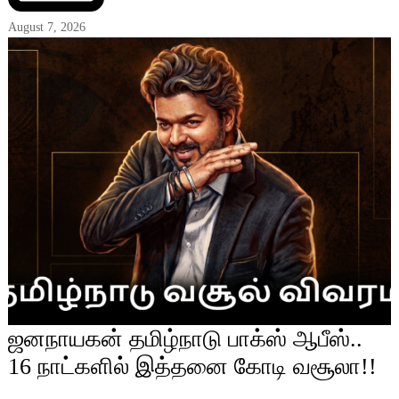
August 7, 2026
ஜனநாயகன் தமிழ்நாடு பாக்ஸ் ஆபீஸ்..
16 நாட்களில் இத்தனை கோடி வசூலா!!