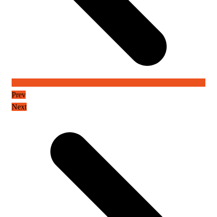
Prev
Next