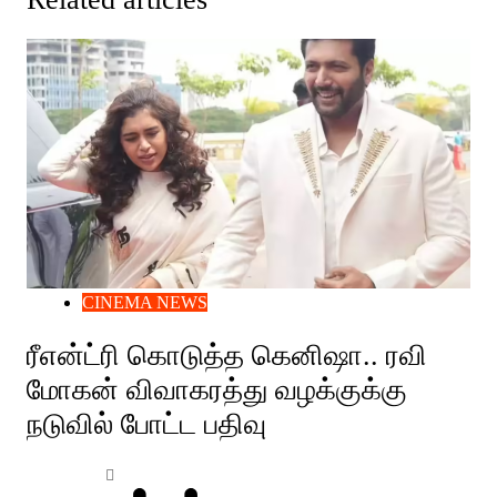
CINEMA NEWS
ரீஎன்ட்ரி கொடுத்த கெனிஷா.. ரவி
மோகன் விவாகரத்து வழக்குக்கு
நடுவில் போட்ட பதிவு