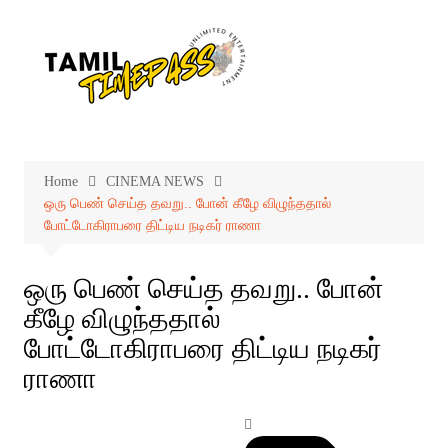
Skip
to
content
Home
CINEMA NEWS
ஒரு பெண் செய்த தவறு.. போன் கீழே விழுந்ததால்
போட்டோகிராபரை திட்டிய நடிகர் ராணா
ஒரு பெண் செய்த தவறு.. போன்
கீழே விழுந்ததால்
போட்டோகிராபரை திட்டிய நடிகர்
ராணா