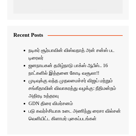
Recent Posts
நடிகர் சூர்யாவின் விஸ்வநாத் அன் சன்ஸ் பட
டிரைலர்
ஜனநாயகன் தமிழ்நாடு பாக்ஸ் ஆபீஸ்.. 16
நாட்களில் இத்தனை கோடி வசூலா!!
முடிவுக்கு வந்த முதலமைச்சர் விஜய் மற்றும்
சங்கீதாவின் விவாகரத்து வழக்கு: நீதிமன்றம்
அதிரடி உத்தரவு
GDN திரை விமர்சனம்
படு கவர்ச்சியாக உடை அணிந்து ரைசா வில்சன்
வெளியிட்ட கிளாமர் புகைப்படங்கள்