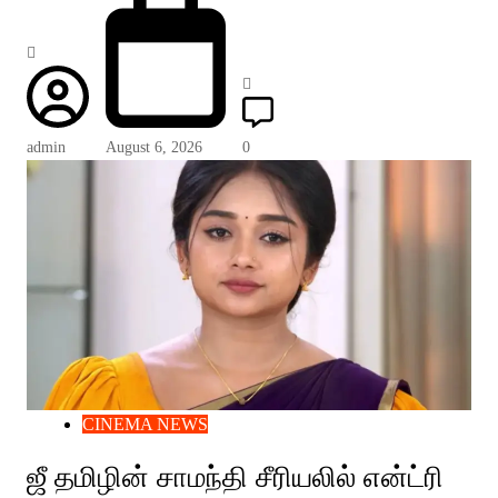
admin
August 6, 2026
0
CINEMA NEWS
ஜீ தமிழின் சாமந்தி சீரியலில் என்ட்ரி