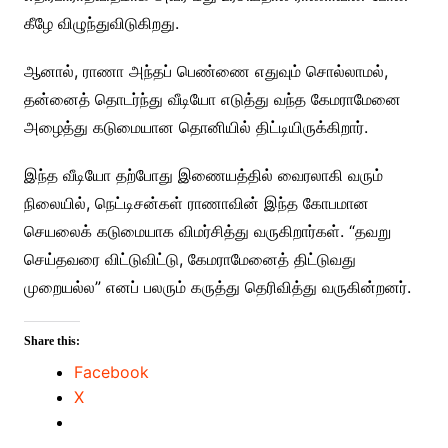
கீழே விழுந்துவிடுகிறது.
ஆனால், ராணா அந்தப் பெண்ணை எதுவும் சொல்லாமல்,
தன்னைத் தொடர்ந்து வீடியோ எடுத்து வந்த கேமராமேனை
அழைத்து கடுமையான தொனியில் திட்டியிருக்கிறார்.
இந்த வீடியோ தற்போது இணையத்தில் வைரலாகி வரும்
நிலையில், நெட்டிசன்கள் ராணாவின் இந்த கோபமான
செயலைக் கடுமையாக விமர்சித்து வருகிறார்கள். “தவறு
செய்தவரை விட்டுவிட்டு, கேமராமேனைத் திட்டுவது
முறையல்ல” எனப் பலரும் கருத்து தெரிவித்து வருகின்றனர்.
Share this:
Facebook
X