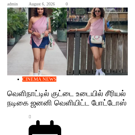
admin
August 6, 2026
0
CINEMA NEWS
வெளிநாட்டில் குட்டை உடையில் சீரியல்
நடிகை ஜனனி வெளியிட்ட போட்டோஸ்