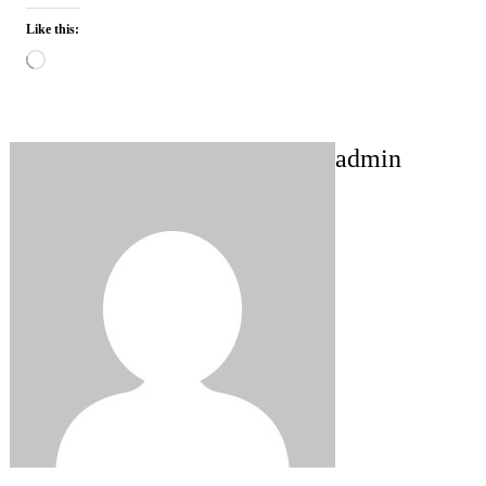
Like this:
Loading…
admin
Post