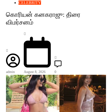
CELEBRITY
கொரியன் கனகராஜு: திரை
விமர்சனம்
admin
August 8, 2026
0