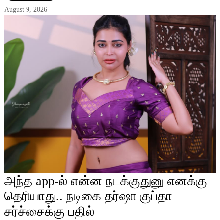
August 9, 2026
அந்த app-ல் என்ன நடக்குதுனு எனக்கு
தெரியாது.. நடிகை தர்ஷா குப்தா
சர்ச்சைக்கு பதில்