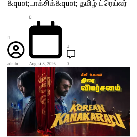
&quot;டாக்சிக்&quot; தமிழ் ட்ரெய்லர்
admin
August 8, 2026
0