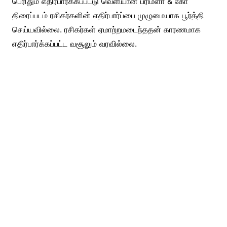
பெரிதும் எதிர்பார்க்கப்பட்டு வெளியான பரிமளா & கோ
திரைப்படம் ரசிகர்களின் எதிர்பார்ப்பை முழுமையாக பூர்த்தி
செய்யவில்லை. ரசிகர்கள் ஏமாற்றமடைந்ததன் காரணமாக
எதிர்பார்க்கப்பட்ட வசூலும் வரவில்லை.