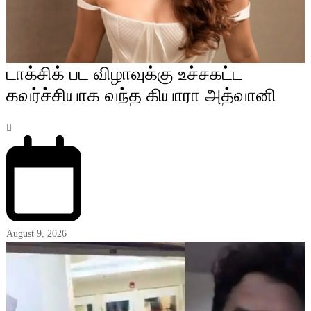
டாக்சிக் பட விழாவுக்கு உச்சகட்ட
கவர்ச்சியாக வந்த கியாரா அத்வானி
August 9, 2026