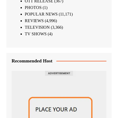
OTT RELEASE
(367)
PHOTOS
(1)
POPULAR NEWS
(11,171)
REVIEWS
(4,996)
TELEVISION
(3,366)
TV SHOWS
(4)
Recommended Host