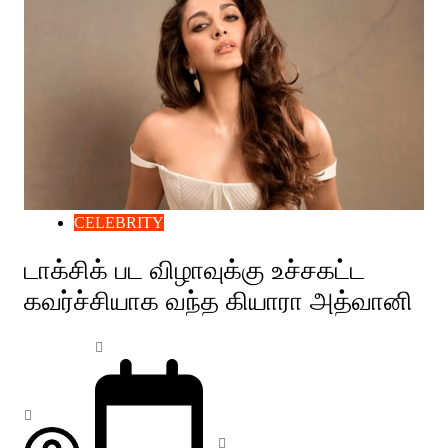
CELEBRITY
டாக்சிக் பட விழாவுக்கு உச்சகட்ட
கவர்ச்சியாக வந்த கியாரா அத்வானி