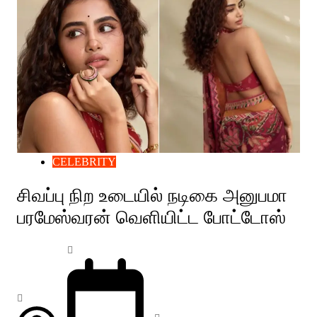
CELEBRITY
சிவப்பு நிற உடையில் நடிகை அனுபமா
பரமேஸ்வரன் வெளியிட்ட போட்டோஸ்