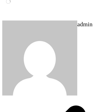
Loading…
admin
Post
navigation