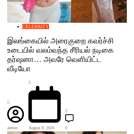
CELEBRITY
இலங்கையில் அரைகுறை கவர்ச்சி
உடையில் வலம்வந்த சீரியல் நடிகை
தர்ஷனா… அவரே வெளியிட்ட
வீடியோ
admin
August 8, 2026
0