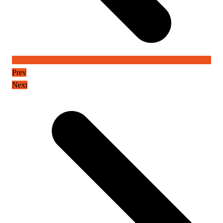
Prev
Next