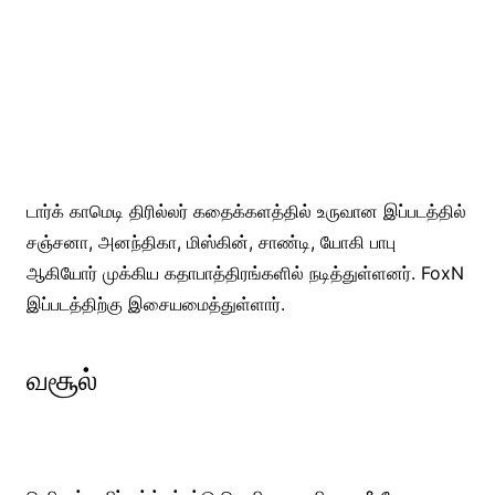
டார்க் காமெடி திரில்லர் கதைக்களத்தில் உருவான இப்படத்தில்
சஞ்சனா, அனந்திகா, மிஸ்கின், சாண்டி, யோகி பாபு
ஆகியோர் முக்கிய கதாபாத்திரங்களில் நடித்துள்ளனர். FoxN
இப்படத்திற்கு இசையமைத்துள்ளார்.
வசூல்