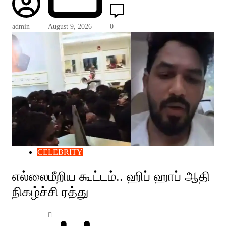
admin
August 9, 2026
0
CELEBRITY
எல்லைமீறிய கூட்டம்.. ஹிப் ஹாப் ஆதி
நிகழ்ச்சி ரத்து