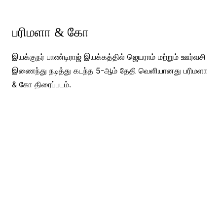
பரிமளா & கோ
இயக்குநர் பாண்டிராஜ் இயக்கத்தில் ஜெயராம் மற்றும் ஊர்வசி
இணைந்து நடித்து கடந்த 5-ஆம் தேதி வெளியானது பரிமளா
& கோ திரைப்படம்.